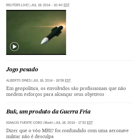
REUTERS LIVE!
|
JUL 19, 2014 - 10:40
EDT
Jogo pesado
ALBERTO DINES
|
JUL 18, 2014 - 19:58
EDT
Em geopolítica, os envolvidos são profissionais que não
medem esforços para alcançar seus objetivos
Buk, um produto da Guerra Fria
IGNACIO FUENTE COBO
|
Madri
|
JUL 18, 2014 - 17:52
EDT
Dizer que o vôo MH17 foi confundido com uma aeronave
militar não é desculpa