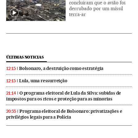
concluíram que o avião foi
derrubado por um míssil
terra-ar
ÚLTIMAS NOTICIAS
Bolsonaro, a destruição como estratégia
12:15
Lula, uma ressurreição
12:15
O programa eleitoral de Lula da Silva: subidas de
21:14
impostos para os ricos e proteção para as minorias
Programa eleitoral de Bolsonaro: privatizações e
20:55
privilégios legais para a Polícia