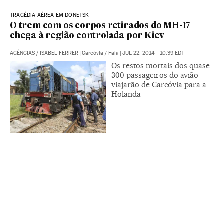
TRAGÉDIA AÉREA EM DONETSK
O trem com os corpos retirados do MH-17
chega à região controlada por Kiev
AGÊNCIAS
/
ISABEL FERRER
|
Carcóvia / Haia
|
JUL 22, 2014 - 10:39
EDT
Os restos mortais dos quase
300 passageiros do avião
viajarão de Carcóvia para a
Holanda