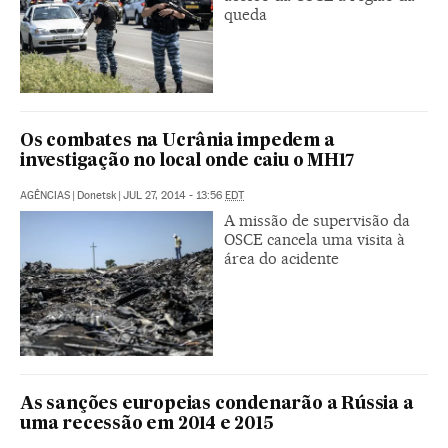
queda
Os combates na Ucrânia impedem a
investigação no local onde caiu o MH17
AGÊNCIAS
|
Donetsk
|
JUL 27, 2014 - 13:56
EDT
A missão de supervisão da
OSCE cancela uma visita à
área do acidente
As sanções europeias condenarão a Rússia a
uma recessão em 2014 e 2015