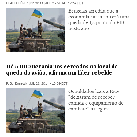
CLAUDI PÉREZ
|
Bruxelas
|
JUL 26, 2014 - 12:54
EDT
Bruxelas acredita que a
economia russa sofrerá uma
queda de 1,5 ponto do PIB
neste ano
Há 5.000 ucranianos cercados no local da
queda do avião, afirma um líder rebelde
P. B.
|
Donetsk
|
JUL 26, 2014 - 10:09
EDT
Os soldados leais a Kiev
"deixaram de receber
comida e equipamento de
combate”, assegura