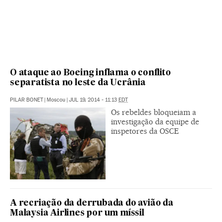
O ataque ao Boeing inflama o conflito
separatista no leste da Ucrânia
PILAR BONET
|
Moscou
|
JUL 19, 2014 - 11:13
EDT
Os rebeldes bloqueiam a
investigação da equipe de
inspetores da OSCE
A recriação da derrubada do avião da
Malaysia Airlines por um míssil