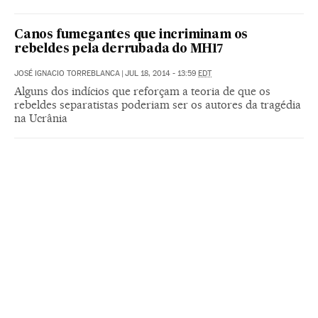
Canos fumegantes que incriminam os
rebeldes pela derrubada do MH17
JOSÉ IGNACIO TORREBLANCA
|
JUL 18, 2014 - 13:59
EDT
Alguns dos indícios que reforçam a teoria de que os
rebeldes separatistas poderiam ser os autores da tragédia
na Ucrânia