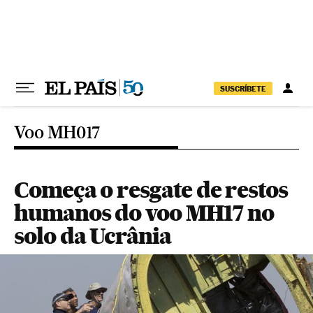
Pular para o conteúdo
SUSCRÍBETE
Voo MH017
Começa o resgate de restos
humanos do voo MH17 no
solo da Ucrânia