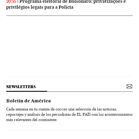
Programa eleitoral de Bolsonaro: privatizações e
20:55
privilégios legais para a Polícia
NEWSLETTERS
Boletín de América
Cada semana en tu cuenta de correo una selección de las noticias,
reportajes y análisis de los periodistas de EL PAÍS con los acontecimientos
más relevantes del continente.