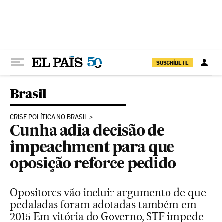
Pular para o conteúdo
SUSCRÍBETE
Brasil
CRISE POLÍTICA NO BRASIL
Cunha adia decisão de
impeachment para que
oposição reforce pedido
Opositores vão incluir argumento de que
pedaladas foram adotadas também em
2015 Em vitória do Governo, STF impede