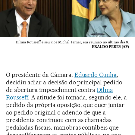
Dilma Rousseff e seu vice Michel Temer, em reunião no último dia 8.
ERALDO PERES (AP)
O presidente da Câmara,
Eduardo Cunha
,
decidiu adiar a decisão do principal pedido
de abertura impeachment contra
Dilma
Rousseff
. A atitude foi tomada, segundo ele, a
pedido da própria oposição, que quer juntar
ao pedido original o adendo de que a
presidenta continuou com as chamadas
pedaladas fiscais, manobras contábeis que
desequilibraram as contas públicas, no ano