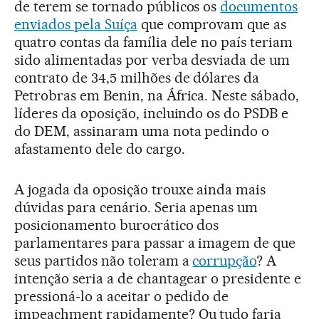
de terem se tornado públicos os
documentos
enviados pela Suíça
que comprovam que as
quatro contas da família dele no país teriam
sido alimentadas por verba desviada de um
contrato de 34,5 milhões de dólares da
Petrobras em Benin, na África. Neste sábado,
líderes da oposição, incluindo os do PSDB e
do DEM, assinaram uma nota pedindo o
afastamento dele do cargo.
A jogada da oposição trouxe ainda mais
dúvidas para cenário. Seria apenas um
posicionamento burocrático dos
parlamentares para passar a imagem de que
seus partidos não toleram a
corrupção
? A
intenção seria a de chantagear o presidente e
pressioná-lo a aceitar o pedido de
impeachment rapidamente? Ou tudo faria