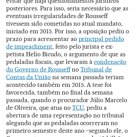
evitar que haja questionamentos jurídicos
posteriores. Para isso, seria necessário que as
eventuais irregularidades de Rousseff
tivessem sido cometidas no atual mandato,
iniciado em 2015. Por isso, a oposição pediu o
prazo para acrescentar ao
principal pedido
de impeachment
, feito pelo jurista e ex-
petista Helio Bicudo, o argumento de que as
pedaladas fiscais, que levaram à
condenação
do Governo de Rousseff
no
Tribunal de
Contas da União
na semana passada teriam
acontecido também em 2015. A tese foi
favorecida, também no final da semana
passada, quando o procurador Júlio Marcelo
de Oliveira, que atua no
TCU
, pediu a
abertura de uma representação no tribunal
alegando que as pedaladas ocorreram no
primeiro semestre deste ano –segundo ele, o