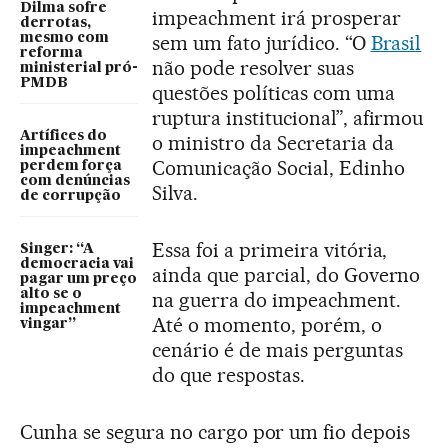
Dilma sofre
impeachment irá prosperar
derrotas,
mesmo com
sem um fato jurídico. “O
Brasil
reforma
não pode resolver suas
ministerial pró-
PMDB
questões políticas com uma
ruptura institucional”, afirmou
Artífices do
o ministro da Secretaria da
impeachment
Comunicação Social, Edinho
perdem força
com denúncias
Silva.
de corrupção
Essa foi a primeira vitória,
Singer: “A
democracia vai
ainda que parcial, do Governo
pagar um preço
alto se o
na guerra do impeachment.
impeachment
Até o momento, porém, o
vingar”
cenário é de mais perguntas
do que respostas.
Cunha se segura no cargo por um fio depois