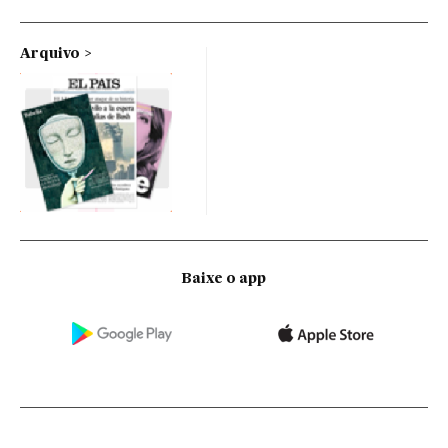
Arquivo
Baixe o app