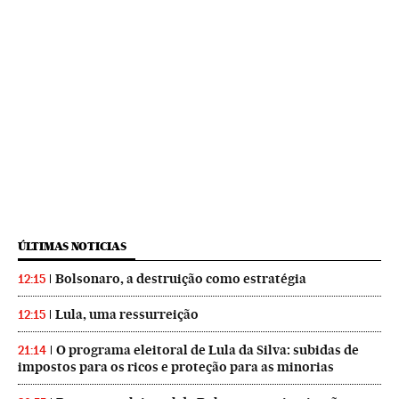
ÚLTIMAS NOTICIAS
Bolsonaro, a destruição como estratégia
12:15
Lula, uma ressurreição
12:15
O programa eleitoral de Lula da Silva: subidas de
21:14
impostos para os ricos e proteção para as minorias