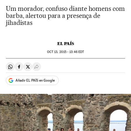
Um morador, confuso diante homens com
barba, alertou para a presença de
jihadistas
EL PAÍS
OCT
13, 2015 - 13:46
EDT
Compartir en Whatsapp
Compartir en Facebook
Compartir en Twitter
Desplegar Redes Sociales
Añadir EL PAÍS en Google