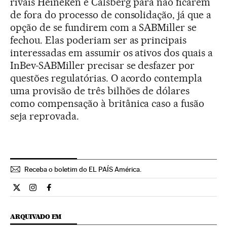
rivais Heineken e Calsberg para não ficarem
de fora do processo de consolidação, já que a
opção de se fundirem com a SABMiller se
fechou. Elas poderiam ser as principais
interessadas em assumir os ativos dos quais a
InBev-SABMiller precisar se desfazer por
questões regulatórias. O acordo contempla
uma provisão de três bilhões de dólares
como compensação à britânica caso a fusão
seja reprovada.
Receba o boletim do EL PAÍS América.
Economia El País Brasil en Twitter
Economia El País Brasil en Instagram
Economia El País Brasil en Facebook
ARQUIVADO EM