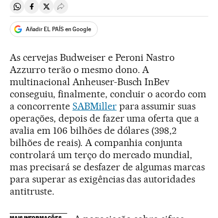
Compartir en Whatsapp
Compartir en Facebook
Compartir en Twitter
Desplegar Redes Sociales
Añadir EL PAÍS en Google
As cervejas Budweiser e Peroni Nastro
Azzurro terão o mesmo dono. A
multinacional Anheuser-Busch InBev
conseguiu, finalmente, concluir o acordo com
a concorrente
SABMiller
para assumir suas
operações, depois de fazer uma oferta que a
avalia em 106 bilhões de dólares (398,2
bilhões de reais). A companhia conjunta
controlará um terço do mercado mundial,
mas precisará se desfazer de algumas marcas
para superar as exigências das autoridades
antitruste.