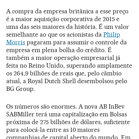
A compra da empresa britânica a esse preço
é a maior aquisição corporativa de 2015 e
uma das seis maiores da história. É um valor
semelhante ao que os acionistas da
Philip
Morris
pagaram para assumir o controle da
empresa em plena bolha do crédito. É
também a maior operação empresarial já
feita no Reino Unido, superando amplamente
os 264,9 bilhões de reais que, pelo câmbio
atual, a Royal Dutch Shell desembolsou pelo
BG Group.
Os números são enormes. A nova AB InBev
SABMiller terá uma capitalização em Bolsas
próxima de 275 bilhões de dólares, suficiente
para colocá-la entre as 10 maiores
companhias de capital aberto do mundo. Em