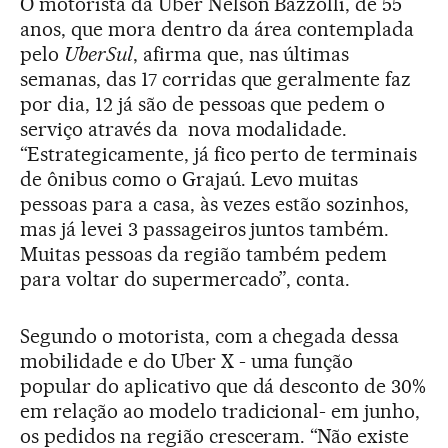
O motorista da Uber Nelson Bazzolli, de 55
anos, que mora dentro da área contemplada
pelo
UberSul
, afirma que, nas últimas
semanas, das 17 corridas que geralmente faz
por dia, 12 já são de pessoas que pedem o
serviço através da nova modalidade.
“Estrategicamente, já fico perto de terminais
de ônibus como o Grajaú. Levo muitas
pessoas para a casa, às vezes estão sozinhos,
mas já levei 3 passageiros juntos também.
Muitas pessoas da região também pedem
para voltar do supermercado”, conta.
Segundo o motorista, com a chegada dessa
mobilidade e do Uber X - uma função
popular do aplicativo que dá desconto de 30%
em relação ao modelo tradicional- em junho,
os pedidos na região cresceram. “Não existe