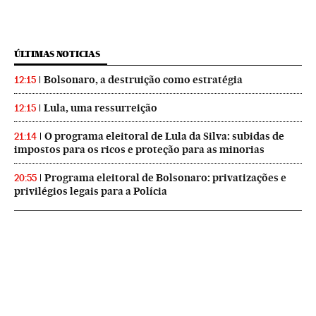
ÚLTIMAS NOTICIAS
Bolsonaro, a destruição como estratégia
12:15
Lula, uma ressurreição
12:15
O programa eleitoral de Lula da Silva: subidas de
21:14
impostos para os ricos e proteção para as minorias
Programa eleitoral de Bolsonaro: privatizações e
20:55
privilégios legais para a Polícia