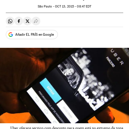
São Paulo -
OCT
13, 2015 - 08:47
EDT
Compartir en Whatsapp
Compartir en Facebook
Compartir en Twitter
Desplegar Redes Sociales
Añadir EL PAÍS en Google
Uber oferece serviço com desconto para quem está no extremo da zona