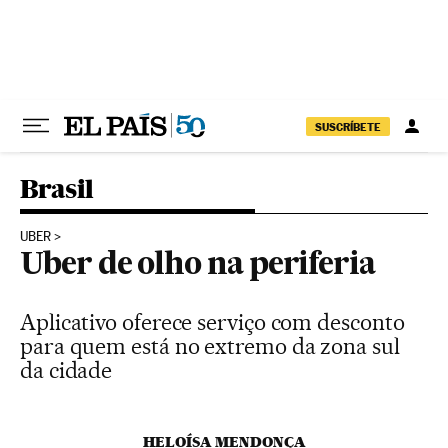
Pular para o conteúdo
SUSCRÍBETE
Brasil
UBER
Uber de olho na periferia
Aplicativo oferece serviço com desconto
para quem está no extremo da zona sul
da cidade
HELOÍSA MENDONÇA