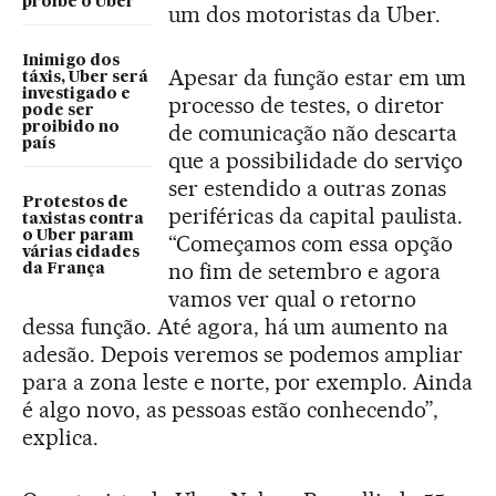
proíbe o Uber
um dos motoristas da Uber.
Inimigo dos
Apesar da função estar em um
táxis, Uber será
investigado e
processo de testes, o diretor
pode ser
proibido no
de comunicação não descarta
país
que a possibilidade do serviço
ser estendido a outras zonas
Protestos de
periféricas da capital paulista.
taxistas contra
o Uber param
“Começamos com essa opção
várias cidades
no fim de setembro e agora
da França
vamos ver qual o retorno
dessa função. Até agora, há um aumento na
adesão. Depois veremos se podemos ampliar
para a zona leste e norte, por exemplo. Ainda
é algo novo, as pessoas estão conhecendo”,
explica.