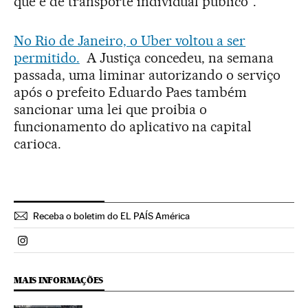
que é de transporte individual público".
No Rio de Janeiro, o Uber voltou a ser
permitido.
A Justiça concedeu, na semana
passada, uma liminar autorizando o serviço
após o prefeito Eduardo Paes também
sancionar uma lei que proibia o
funcionamento do aplicativo na capital
carioca.
Receba o boletim do EL PAÍS América
Politica El País Brasil en Instagram
MAIS INFORMAÇÕES