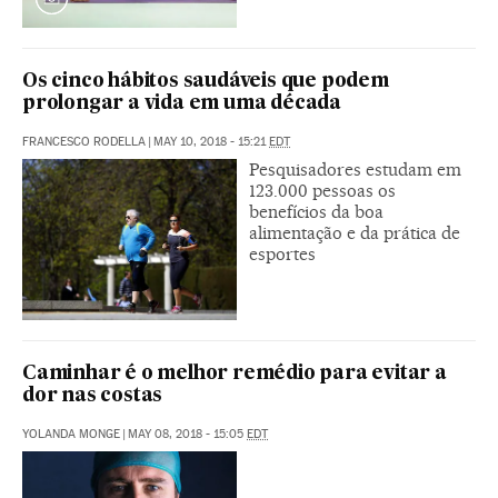
Os cinco hábitos saudáveis que podem
prolongar a vida em uma década
FRANCESCO RODELLA
|
MAY 10, 2018 - 15:21
EDT
Pesquisadores estudam em
123.000 pessoas os
benefícios da boa
alimentação e da prática de
esportes
Caminhar é o melhor remédio para evitar a
dor nas costas
YOLANDA MONGE
|
MAY 08, 2018 - 15:05
EDT