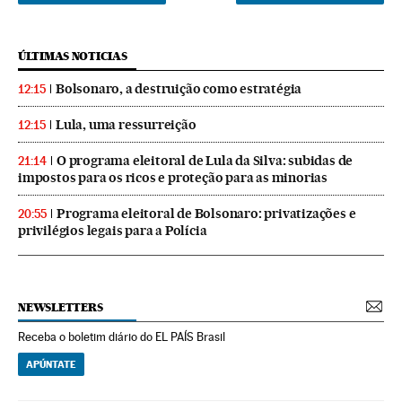
ÚLTIMAS NOTICIAS
Bolsonaro, a destruição como estratégia
12:15
Lula, uma ressurreição
12:15
O programa eleitoral de Lula da Silva: subidas de
21:14
impostos para os ricos e proteção para as minorias
Programa eleitoral de Bolsonaro: privatizações e
20:55
privilégios legais para a Polícia
NEWSLETTERS
Receba o boletim diário do EL PAÍS Brasil
APÚNTATE