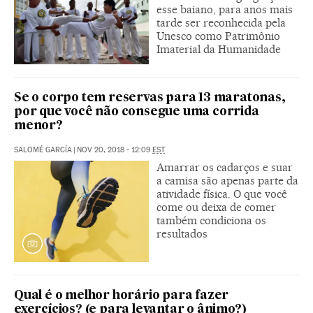
esse baiano, para anos mais
tarde ser reconhecida pela
Unesco como Patrimônio
Imaterial da Humanidade
Se o corpo tem reservas para 13 maratonas,
por que você não consegue uma corrida
menor?
SALOMÉ GARCÍA
|
NOV 20, 2018 - 12:09
EST
Amarrar os cadarços e suar
a camisa são apenas parte da
atividade física. O que você
come ou deixa de comer
também condiciona os
resultados
Qual é o melhor horário para fazer
exercícios? (e para levantar o ânimo?)