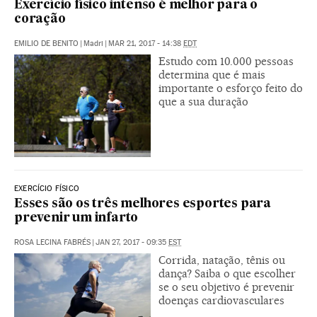
Exercício físico intenso é melhor para o
coração
EMILIO DE BENITO
|
Madri
|
MAR 21, 2017 - 14:38
EDT
Estudo com 10.000 pessoas
determina que é mais
importante o esforço feito do
que a sua duração
EXERCÍCIO FÍSICO
Esses são os três melhores esportes para
prevenir um infarto
ROSA LECINA FABRÉS
|
JAN 27, 2017 - 09:35
EST
Corrida, natação, tênis ou
dança? Saiba o que escolher
se o seu objetivo é prevenir
doenças cardiovasculares