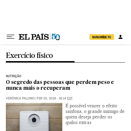
Pular para o conteúdo
SUSCRÍBETE
Exercício físico
NUTRIÇÃO
O segredo das pessoas que perdem peso e
nunca mais o recuperam
VERÓNICA PALOMO
|
FEB 20, 2019 - 16:14
EST
É possível vencer o efeito
sanfona, o grande inimigo de
quem deseja perder os
quilos extras