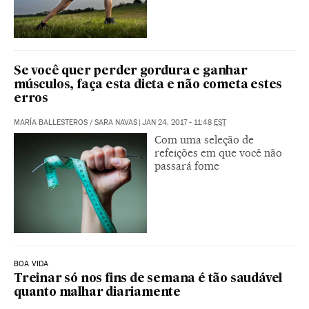
Se você quer perder gordura e ganhar
músculos, faça esta dieta e não cometa estes
erros
MARÍA BALLESTEROS
/
SARA NAVAS
|
JAN 24, 2017 - 11:48
EST
Com uma seleção de
refeições em que você não
passará fome
BOA VIDA
Treinar só nos fins de semana é tão saudável
quanto malhar diariamente