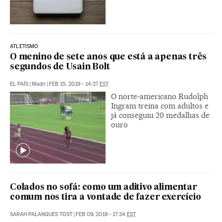
ATLETISMO
O menino de sete anos que está a apenas três
segundos de Usain Bolt
EL PAÍS
|
Madri
|
FEB 15, 2019 - 14:27
EST
O norte-americano Rudolph
Ingram treina com adultos e
já conseguiu 20 medalhas de
ouro
Colados no sofá: como um aditivo alimentar
comum nos tira a vontade de fazer exercício
SARAH PALANQUES TOST
|
FEB 09, 2019 - 17:34
EST