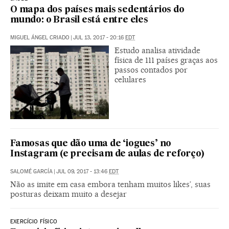
O mapa dos países mais sedentários do
mundo: o Brasil está entre eles
MIGUEL ÁNGEL CRIADO
|
JUL 13, 2017 - 20:16
EDT
Estudo analisa atividade
física de 111 países graças aos
passos contados por
celulares
Famosas que dão uma de ‘iogues’ no
Instagram (e precisam de aulas de reforço)
SALOMÉ GARCÍA
|
JUL 09, 2017 - 13:46
EDT
Não as imite em casa embora tenham muitos likes’, suas
posturas deixam muito a desejar
EXERCÍCIO FÍSICO