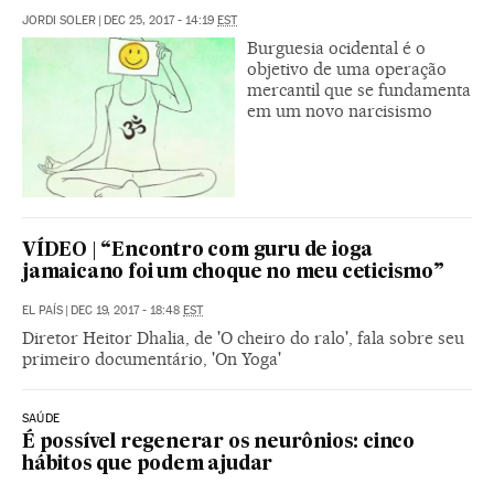
JORDI SOLER
|
DEC 25, 2017 - 14:19
EST
Burguesia ocidental é o
objetivo de uma operação
mercantil que se fundamenta
em um novo narcisismo
VÍDEO | “Encontro com guru de ioga
jamaicano foi um choque no meu ceticismo”
EL PAÍS
|
DEC 19, 2017 - 18:48
EST
Diretor Heitor Dhalia, de 'O cheiro do ralo', fala sobre seu
primeiro documentário, 'On Yoga'
SAÚDE
É possível regenerar os neurônios: cinco
hábitos que podem ajudar