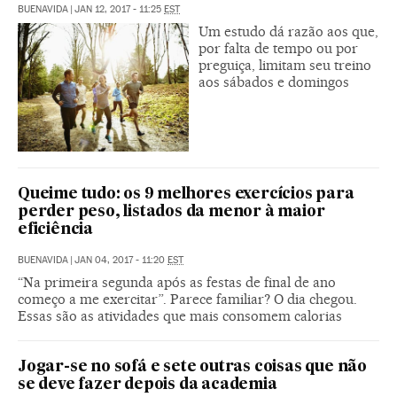
BUENAVIDA
|
JAN 12, 2017 - 11:25
EST
Um estudo dá razão aos que,
por falta de tempo ou por
preguiça, limitam seu treino
aos sábados e domingos
Queime tudo: os 9 melhores exercícios para
perder peso, listados da menor à maior
eficiência
BUENAVIDA
|
JAN 04, 2017 - 11:20
EST
“Na primeira segunda após as festas de final de ano
começo a me exercitar”. Parece familiar? O dia chegou.
Essas são as atividades que mais consomem calorias
Jogar-se no sofá e sete outras coisas que não
se deve fazer depois da academia