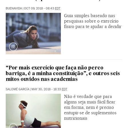
BUENAVIDA
|
OCT 09, 2018 - 08:43
EDT
Guia simples baseado nas
pesquisas sobre o exercício
físico para te ajudar a decidir
“Por mais exercício que faça não perco
barriga, é a minha constituição”, e outros seis
mitos ouvidos nas academias
SALOMÉ GARCÍA
|
MAY 30, 2018 - 18:33
EDT
Não é verdade que para
alguns seja mais fácil ficar
em forma, nem é preciso
entupir-se de suplementos
nutricionais