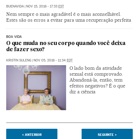
BUENAVIDA
|
NOV 15, 2016 - 17:33
EST
Nem sempre o mais agradável é o mais aconselhável.
Estes são os erros a evitar para uma recuperação perfeita
BOA VIDA
O que muda no seu corpo quando você deixa
de fazer sexo?
KRISTIN SULENG
|
NOV 05, 2016 - 11:34
EDT
O lado bom da atividade
sexual está comprovado.
Abandoná-la, então, tem
efeitos negativos? É o que
diz a ciência
<
ANTERIOR
SEGUINTE
>