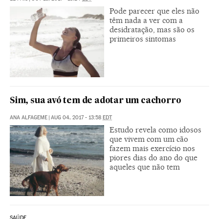
Pode parecer que eles não
têm nada a ver com a
desidratação, mas são os
primeiros sintomas
Sim, sua avó tem de adotar um cachorro
ANA ALFAGEME
|
AUG 04, 2017 - 13:58
EDT
Estudo revela como idosos
que vivem com um cão
fazem mais exercício nos
piores dias do ano do que
aqueles que não tem
SAÚDE