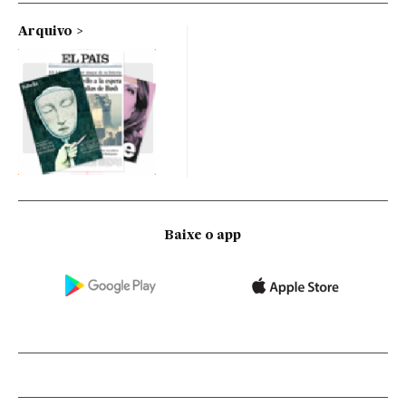
Arquivo
Baixe o app