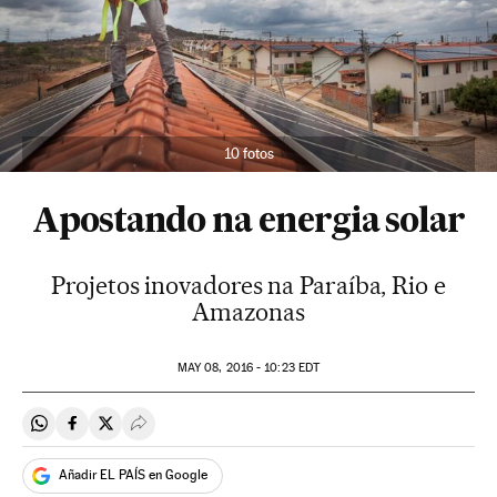
10 fotos
Apostando na energia solar
Projetos inovadores na Paraíba, Rio e
Amazonas
MAY
08, 2016 - 10:23
EDT
Compartir en Whatsapp
Compartir en Facebook
Compartir en Twitter
Desplegar Redes Sociales
Añadir EL PAÍS en Google