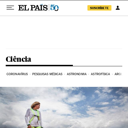
SUSCRÍBETE
Pular para o conteúdo
Ciência
CORONAVÍRUS
PESQUISAS MÉDICAS
ASTRONOMIA
ASTROFÍSICA
ARQUEO