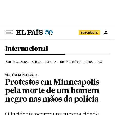
Pular para o conteúdo
SUSCRÍBETE
Internacional
AMÉRICA LATINA
ÁFRICA
EUROPA
ORIENTE MÉDIO
CHINA
EUA
VIOLÊNCIA POLICIAL
Protestos em Minneapolis
pela morte de um homem
negro nas mãos da polícia
O incidente ocorreu na mesma cidade