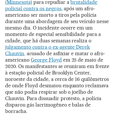
(Minnesota)
para repudiar a
brutalidade
policial contra os negros
, após um afro-
americano ser morto a tiros pela polícia
durante uma abordagem de seu veículo nesse
mesmo dia. O incidente ocorre em um
momento de especial sensibilidade para a
cidade, que há duas semanas realiza o
julgamento contra o ex-agente Derek
Chauvin,
acusado de asfixiar e matar o afro-
americano
George Floyd
em 25 de maio de
2020. Os manifestantes se reuniram em frente
à estação policial de Brooklyn Center,
noroeste da cidade, a cerca de 16 quilômetros
de onde Floyd desmaiou enquanto reclamava
que não podia respirar sob o joelho de
Chauvin. Para dissuadir protesto, a polícia
disparou gás lacrimogêneo e balas de
borracha.