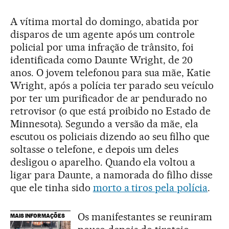
A vítima mortal do domingo, abatida por
disparos de um agente após um controle
policial por uma infração de trânsito, foi
identificada como Daunte Wright, de 20
anos. O jovem telefonou para sua mãe, Katie
Wright, após a polícia ter parado seu veículo
por ter um purificador de ar pendurado no
retrovisor (o que está proibido no Estado de
Minnesota). Segundo a versão da mãe, ela
escutou os policiais dizendo ao seu filho que
soltasse o telefone, e depois um deles
desligou o aparelho. Quando ela voltou a
ligar para Daunte, a namorada do filho disse
que ele tinha sido
morto a tiros pela polícia
.
Os manifestantes se reuniram
MAIS INFORMAÇÕES