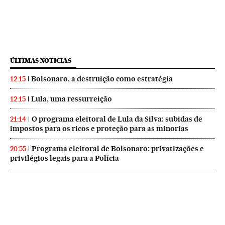
ÚLTIMAS NOTICIAS
Bolsonaro, a destruição como estratégia
12:15
Lula, uma ressurreição
12:15
O programa eleitoral de Lula da Silva: subidas de
21:14
impostos para os ricos e proteção para as minorias
Programa eleitoral de Bolsonaro: privatizações e
20:55
privilégios legais para a Polícia