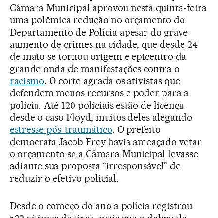
Câmara Municipal aprovou nesta quinta-feira
uma polêmica redução no orçamento do
Departamento de Polícia apesar do grave
aumento de crimes na cidade, que desde 24
de maio se tornou origem e epicentro da
grande onda de manifestações contra o
racismo
. O corte agrada os ativistas que
defendem menos recursos e poder para a
polícia. Até 120 policiais estão de licença
desde o caso Floyd, muitos deles alegando
estresse pós-traumático
. O prefeito
democrata Jacob Frey havia ameaçado vetar
o orçamento se a Câmara Municipal levasse
adiante sua proposta “irresponsável” de
reduzir o efetivo policial.
Desde o começo do ano a polícia registrou
532 vítimas de tiros, mais que o dobro de