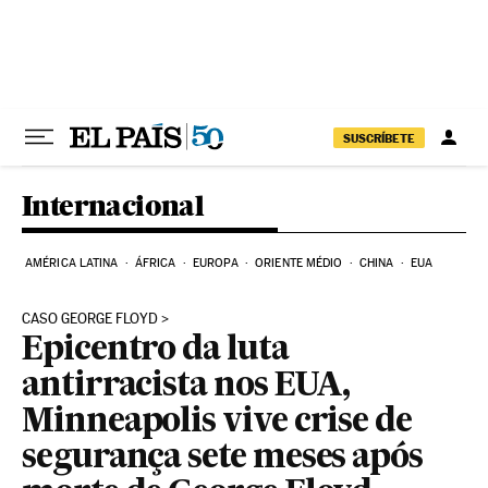
Pular para o conteúdo
SUSCRÍBETE
Internacional
AMÉRICA LATINA
ÁFRICA
EUROPA
ORIENTE MÉDIO
CHINA
EUA
CASO GEORGE FLOYD
Epicentro da luta
antirracista nos EUA,
Minneapolis vive crise de
segurança sete meses após