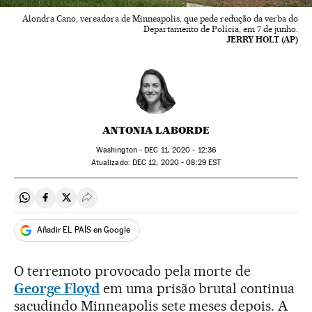
Alondra Cano, vereadora de Minneapolis, que pede redução da verba do
Departamento de Polícia, em 7 de junho.
JERRY HOLT (AP)
ANTONIA LABORDE
Washington -
DEC
11, 2020 - 12:36
atualizado:
DEC
12, 2020 - 08:29
EST
Compartir en Whatsapp
Compartir en Facebook
Compartir en Twitter
Desplegar Redes Sociales
Añadir EL PAÍS en Google
O terremoto provocado pela morte de
George Floyd
em uma prisão brutal continua
sacudindo Minneapolis sete meses depois. A