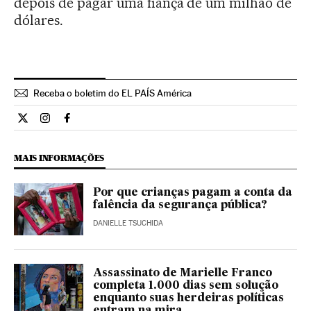
depois de pagar uma fiança de um milhão de
dólares.
Receba o boletim do EL PAÍS América
Internacional El País Brasil en Twitter
Internacional El País Brasil en Instagram
Internacional El País Brasil en Facebook
MAIS INFORMAÇÕES
Por que crianças pagam a conta da
falência da segurança pública?
DANIELLE TSUCHIDA
Assassinato de Marielle Franco
completa 1.000 dias sem solução
enquanto suas herdeiras políticas
entram na mira