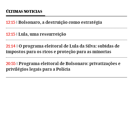
ÚLTIMAS NOTICIAS
Bolsonaro, a destruição como estratégia
12:15
Lula, uma ressurreição
12:15
O programa eleitoral de Lula da Silva: subidas de
21:14
impostos para os ricos e proteção para as minorias
Programa eleitoral de Bolsonaro: privatizações e
20:55
privilégios legais para a Polícia