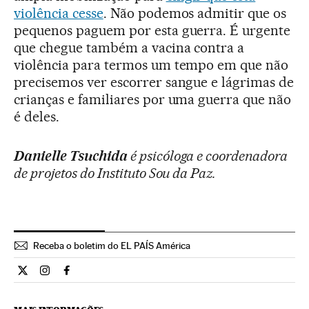
violência cesse
. Não podemos admitir que os
pequenos paguem por esta guerra. É urgente
que chegue também a vacina contra a
violência para termos um tempo em que não
precisemos ver escorrer sangue e lágrimas de
crianças e familiares por uma guerra que não
é deles.
Danielle Tsuchida
é psicóloga e coordenadora
de projetos do Instituto Sou da Paz.
Receba o boletim do EL PAÍS América
Opiniao El País Brasil en Twitter
Opiniao El País Brasil en Instagram
Opiniao El País Brasil en Facebook