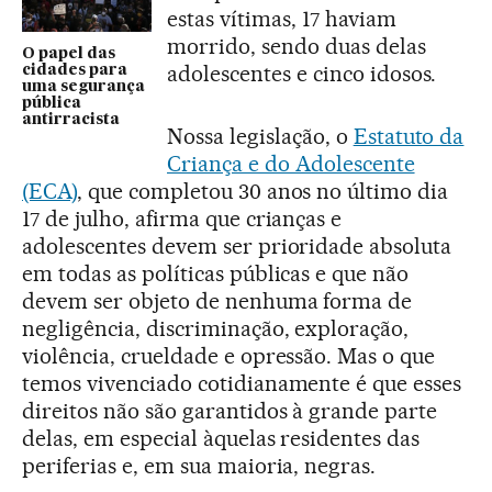
estas vítimas, 17 haviam
morrido, sendo duas delas
O papel das
adolescentes e cinco idosos.
cidades para
uma segurança
pública
antirracista
Nossa legislação, o
Estatuto da
Criança e do Adolescente
(ECA)
, que completou 30 anos no último dia
17 de julho, afirma que crianças e
adolescentes devem ser prioridade absoluta
em todas as políticas públicas e que não
devem ser objeto de nenhuma forma de
negligência, discriminação, exploração,
violência, crueldade e opressão. Mas o que
temos vivenciado cotidianamente é que esses
direitos não são garantidos à grande parte
delas, em especial àquelas residentes das
periferias e, em sua maioria, negras.