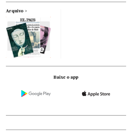
Arquivo
Baixe o app