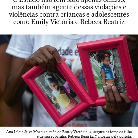
mas também agente dessas violações e
violências contra crianças e adolescentes
como Emily Victória e Rebeca Beatriz
Ana Lúcia Silva Moreira, mãe de Emily Victória, 4, segura as fotos da filha
e de sua sobrinha, Rebeca Beatriz, 7, mortas pela polícia.