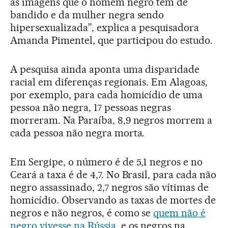
às imagens que o homem negro tem de
bandido e da mulher negra sendo
hipersexualizada”, explica a pesquisadora
Amanda Pimentel, que participou do estudo.
A pesquisa ainda aponta uma disparidade
racial em diferenças regionais. Em Alagoas,
por exemplo, para cada homicídio de uma
pessoa não negra, 17 pessoas negras
morreram. Na Paraíba, 8,9 negros morrem a
cada pessoa não negra morta.
Em Sergipe, o número é de 5,1 negros e no
Ceará a taxa é de 4,7. No Brasil, para cada não
negro assassinado, 2,7 negros são vítimas de
homicídio. Observando as taxas de mortes de
negros e não negros, é como se
quem não é
negro vivesse na Rússia
, e os negros na