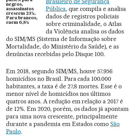
Brasileiro de Segurança
negros,
Pública
, que compila e analisa
assassinatos
crescem 23%.
dados de registros policiais
Para brancos,
sobre criminalidade, o Atlas
caem 6,8%
da Violência analisa os dados
do SIM/MS (Sistema de Informação sobre
Mortalidade, do Ministério da Saúde), e as
denúncias recebidas pelo Disque 100.
Em 2018, segundo SIM/MS, houve 57.956
homicídios no Brasil. Para cada 100.000
habitantes, a taxa é de 27,8 mortes. Esse é o
menor nível de homicídios nos últimos
quatros anos. A redução em relação a 2017 é
de 12%. Em 2020, porém, os dados já apontam
para uma nova crescente, principalmente
durante a pandemia em Estados como
São
Paulo
.