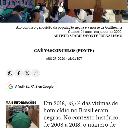
Ato contra o genocídio da população negra e a morte de Guilherme
Guedes, 15 anos, em junho de 2020.
ARTHUR STABILE/PONTE JORNALISMO
CAÊ VASCONCELOS (PONTE)
AUG
27, 2020 - 16:01
EDT
Compartir en Whatsapp
Compartir en Facebook
Compartir en Twitter
Desplegar Redes Sociales
Añadir EL PAÍS en Google
Em 2018, 75,7% das vítimas de
MAIS INFORMAÇÕES
homicídio no Brasil eram
negras. No contexto histórico,
de 2008 a 2018, o número de