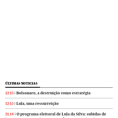
ÚLTIMAS NOTICIAS
Bolsonaro, a destruição como estratégia
12:15
Lula, uma ressurreição
12:15
O programa eleitoral de Lula da Silva: subidas de
21:14