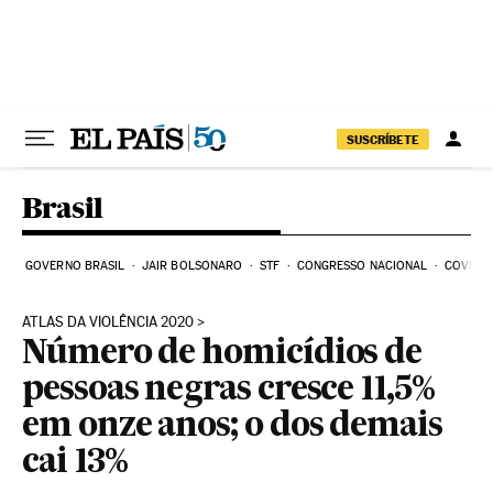
Pular para o conteúdo
SUSCRÍBETE
Brasil
GOVERNO BRASIL
JAIR BOLSONARO
STF
CONGRESSO NACIONAL
COVID-1
ATLAS DA VIOLÊNCIA 2020
Número de homicídios de
pessoas negras cresce 11,5%
em onze anos; o dos demais
cai 13%