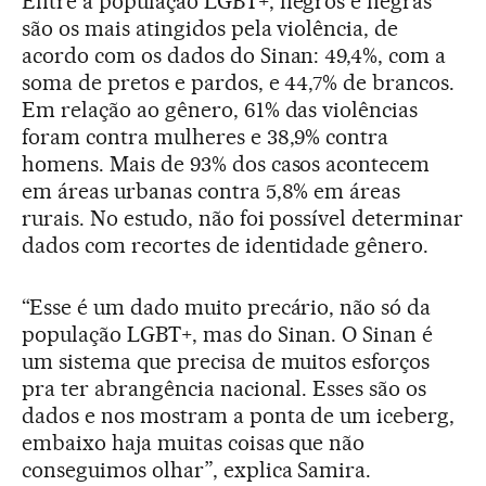
Entre a população LGBT+, negros e negras
são os mais atingidos pela violência, de
acordo com os dados do Sinan: 49,4%, com a
soma de pretos e pardos, e 44,7% de brancos.
Em relação ao gênero, 61% das violências
foram contra mulheres e 38,9% contra
homens. Mais de 93% dos casos acontecem
em áreas urbanas contra 5,8% em áreas
rurais. No estudo, não foi possível determinar
dados com recortes de identidade gênero.
“Esse é um dado muito precário, não só da
população LGBT+, mas do Sinan. O Sinan é
um sistema que precisa de muitos esforços
pra ter abrangência nacional. Esses são os
dados e nos mostram a ponta de um iceberg,
embaixo haja muitas coisas que não
conseguimos olhar”, explica Samira.