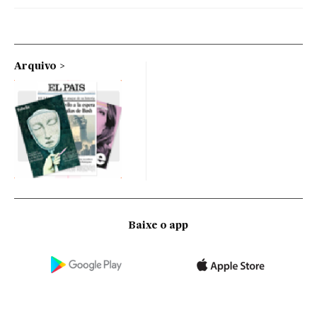
Arquivo
Baixe o app