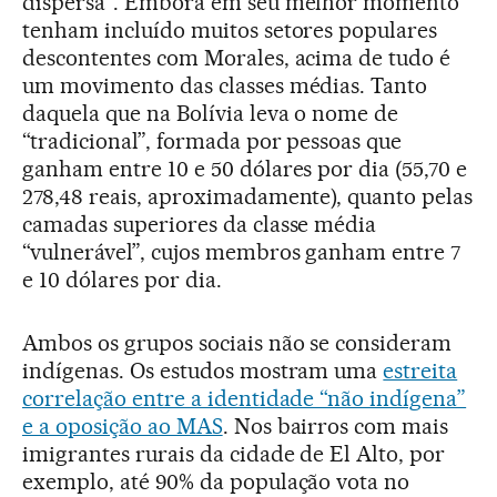
dispersa”. Embora em seu melhor momento
tenham incluído muitos setores populares
descontentes com Morales, acima de tudo é
um movimento das classes médias. Tanto
daquela que na Bolívia leva o nome de
“tradicional”, formada por pessoas que
ganham entre 10 e 50 dólares por dia (55,70 e
278,48 reais, aproximadamente), quanto pelas
camadas superiores da classe média
“vulnerável”, cujos membros ganham entre 7
e 10 dólares por dia.
Ambos os grupos sociais não se consideram
indígenas. Os estudos mostram uma
estreita
correlação entre a identidade “não indígena”
e a oposição ao MAS
. Nos bairros com mais
imigrantes rurais da cidade de El Alto, por
exemplo, até 90% da população vota no