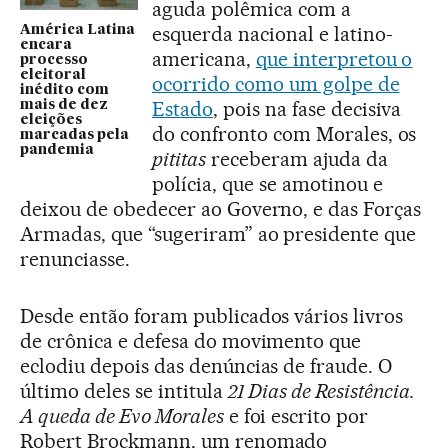
aguda polêmica com a
esquerda nacional e latino-
América Latina
encara
americana,
que interpretou o
processo
eleitoral
ocorrido como um golpe de
inédito com
Estado
, pois na fase decisiva
mais de dez
eleições
do confronto com Morales, os
marcadas pela
pandemia
pititas
receberam ajuda da
polícia, que se amotinou e
deixou de obedecer ao Governo, e das Forças
Armadas, que “sugeriram” ao presidente que
renunciasse.
Desde então foram publicados vários livros
de crônica e defesa do movimento que
eclodiu depois das denúncias de fraude. O
último deles se intitula
21 Dias de Resistência.
A queda de Evo Morales
e foi escrito por
Robert Brockmann, um renomado