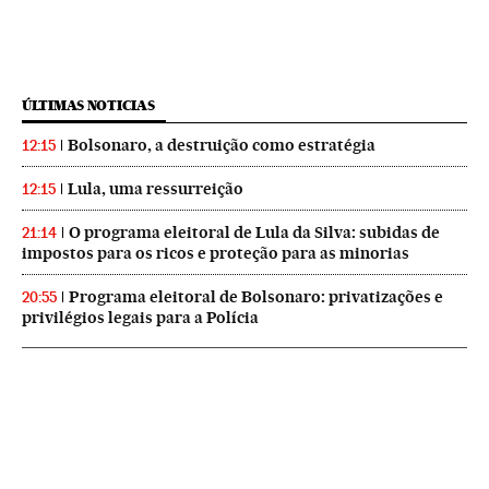
ÚLTIMAS NOTICIAS
Bolsonaro, a destruição como estratégia
12:15
Lula, uma ressurreição
12:15
O programa eleitoral de Lula da Silva: subidas de
21:14
impostos para os ricos e proteção para as minorias
Programa eleitoral de Bolsonaro: privatizações e
20:55
privilégios legais para a Polícia