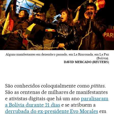
Alguns manifestantes em dezembro passado, em La Rinconada, em La Paz
(Bolívia).
DAVID MERCADO (REUTERS)
São conhecidos coloquialmente como
pititas
.
São as centenas de milhares de manifestantes
e ativistas digitais que há um ano
paralisaram
a Bolívia durante 21 dias
e se atribuem a
derrubada do ex-presidente Evo Morales
em