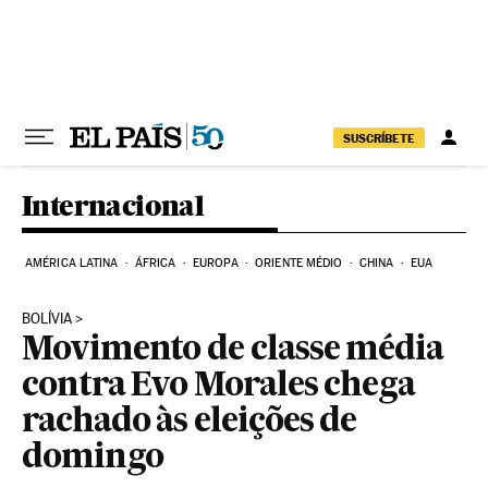
Pular para o conteúdo
SUSCRÍBETE
Internacional
AMÉRICA LATINA
ÁFRICA
EUROPA
ORIENTE MÉDIO
CHINA
EUA
BOLÍVIA
Movimento de classe média
contra Evo Morales chega
rachado às eleições de
domingo