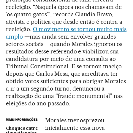
reeleição. “Naquela época nos chamavam de
‘os quatro gatos’”, recorda Claudia Bravo,
ativista e política que desde então é contra a
reeleição.
O movimento se tornou muito mais
amplo
—mas ainda sem envolver grandes
setores sociais— quando Morales ignorou os
resultados desse referendo e viabilizou sua
candidatura por meio de uma consulta ao
Tribunal Constitucional. E se tornou maciço
depois que Carlos Mesa, que acreditava ter
obtido votos suficientes para obrigar Morales
a ir a um segundo turno, denunciou a
realização de uma “fraude monumental” nas
eleições do ano passado.
Morales menosprezou
MAIS INFORMAÇÕES
inicialmente essa nova
Choques entre