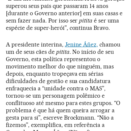
superou seus pais que passaram 14 anos
[durante o Governo anterior] em suas casas e
sem fazer nada. Por isso ser
pitita
é ser uma
espécie de super-herói”, continua Bravo.
A presidente interina,
Jenine Áñez,
chamou
um de seus cães de
pitita
. No início de seu
Governo, esta política representou o
movimento melhor do que ninguém, mas
depois, enquanto tropeçava em sérias
dificuldades de gestão e sua candidatura
enfraquecia a “unidade contra o MAS”,
tornou-se um personagem polêmico e
conflituoso até mesmo para estes grupos. “O
problema é que há quem queira arrogar a
gesta para si”, escreve Brockmann. “Não a
fizemos”, exemplifica, em referência a