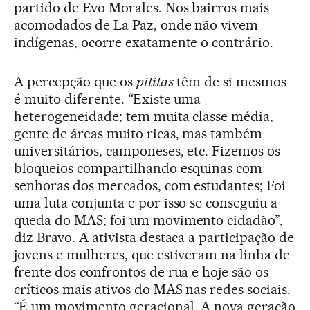
partido de Evo Morales. Nos bairros mais
acomodados de La Paz, onde não vivem
indígenas, ocorre exatamente o contrário.
A percepção que os
pititas
têm de si mesmos
é muito diferente. “Existe uma
heterogeneidade; tem muita classe média,
gente de áreas muito ricas, mas também
universitários, camponeses, etc. Fizemos os
bloqueios compartilhando esquinas com
senhoras dos mercados, com estudantes; Foi
uma luta conjunta e por isso se conseguiu a
queda do MAS; foi um movimento cidadão”,
diz Bravo. A ativista destaca a participação de
jovens e mulheres, que estiveram na linha de
frente dos confrontos de rua e hoje são os
críticos mais ativos do MAS nas redes sociais.
“É um movimento geracional. A nova geração