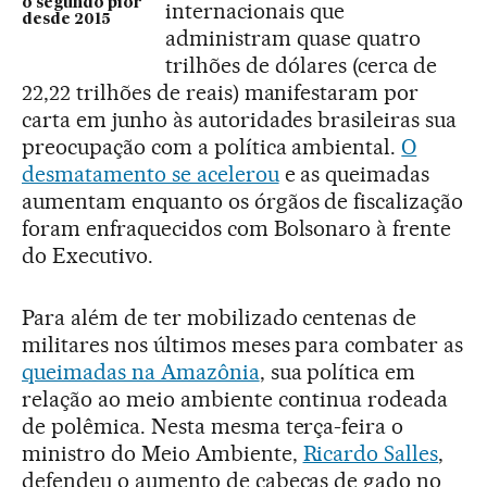
o segundo pior
internacionais que
desde 2015
administram quase quatro
trilhões de dólares (cerca de
22,22 trilhões de reais) manifestaram por
carta em junho às autoridades brasileiras sua
preocupação com a política ambiental.
O
desmatamento se acelerou
e as queimadas
aumentam enquanto os órgãos de fiscalização
foram enfraquecidos com Bolsonaro à frente
do Executivo.
Para além de ter mobilizado centenas de
militares nos últimos meses para combater as
queimadas na Amazônia
, sua política em
relação ao meio ambiente continua rodeada
de polêmica. Nesta mesma terça-feira o
ministro do Meio Ambiente,
Ricardo Salles
,
defendeu o aumento de cabeças de gado no