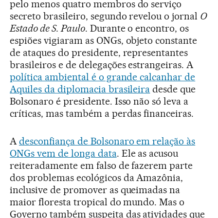
pelo menos quatro membros do serviço
secreto brasileiro, segundo revelou o jornal
O
Estado de S. Paulo
. Durante o encontro, os
espiões vigiaram as ONGs, objeto constante
de ataques do presidente, representantes
brasileiros e de delegações estrangeiras. A
política ambiental é o grande calcanhar de
Aquiles da diplomacia brasileira
desde que
Bolsonaro é presidente. Isso não só leva a
críticas, mas também a perdas financeiras.
A
desconfiança de Bolsonaro em relação às
ONGs vem de longa data
. Ele as acusou
reiteradamente em falso de fazerem parte
dos problemas ecológicos da Amazônia,
inclusive de promover as queimadas na
maior floresta tropical do mundo. Mas o
Governo também suspeita das atividades que