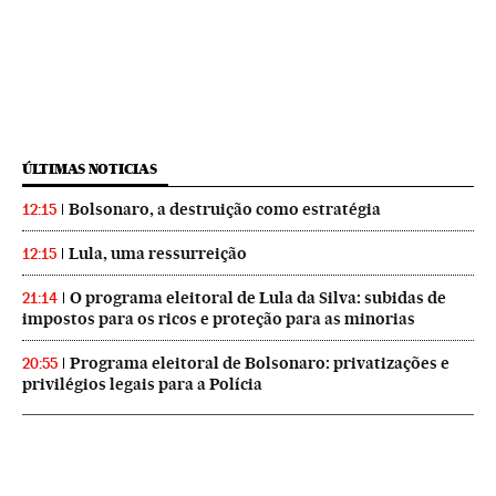
ÚLTIMAS NOTICIAS
Bolsonaro, a destruição como estratégia
12:15
Lula, uma ressurreição
12:15
O programa eleitoral de Lula da Silva: subidas de
21:14
impostos para os ricos e proteção para as minorias
Programa eleitoral de Bolsonaro: privatizações e
20:55
privilégios legais para a Polícia