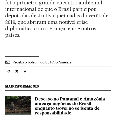
foi o primeiro grande encontro ambiental
internacional de que o Brasil participou
depois das destrutiva queimadas do verão de
2019, que abriram uma notável crise
diplomática com a França, entre outros
países.
Receba o boletim do EL PAÍS América
Brasil El País Brasil en Instagram
Brasil El País Brasil en Twitter
Brasil El País Brasil en Facebook
MAIS INFORMAÇÕES
Descaso no Pantanal e Amazônia
ameaça negócios do Brasil
enquanto Governo se isenta de
responsabilidade