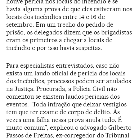
houve perícia nos locais do incêndio e se
havia alguma prova de que eles estiveram nos
locais dos incêndios entre 14 e 16 de
setembro. Em um trecho do pedido de
prisão, os delegados dizem que os brigadistas
eram os primeiros a chegar a locais de
incêndio e por isso havia suspeitas.
Para especialistas entrevistados, caso não
exista um laudo oficial de perícia dos locais
dos incêndios, processos podem ser anulados
na Justiça. Procurada, a Polícia Civil não
comentou se existem laudos periciais dos
eventos. “Toda infração que deixar vestígios
tem que ter exame de corpo de delito. Às
vezes uma falha nessa prova anula tudo. É
muito comum”, explicou o advogado Gilberto
Passos de Freitas, ex-corregedor do Tribunal