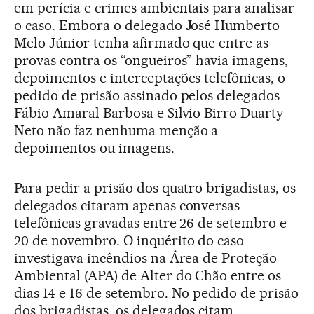
em perícia e crimes ambientais para analisar
o caso. Embora o delegado José Humberto
Melo Júnior tenha afirmado que entre as
provas contra os “ongueiros” havia imagens,
depoimentos e interceptações telefônicas, o
pedido de prisão assinado pelos delegados
Fábio Amaral Barbosa e Silvio Birro Duarty
Neto não faz nenhuma menção a
depoimentos ou imagens.
Para pedir a prisão dos quatro brigadistas, os
delegados citaram apenas conversas
telefônicas gravadas entre 26 de setembro e
20 de novembro. O inquérito do caso
investigava incêndios na Área de Proteção
Ambiental (APA) de Alter do Chão entre os
dias 14 e 16 de setembro. No pedido de prisão
dos brigadistas, os delegados citam