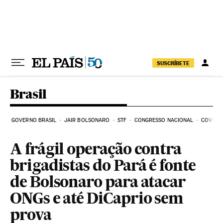
Pular para o conteúdo
SUSCRÍBETE
Brasil
GOVERNO BRASIL
JAIR BOLSONARO
STF
CONGRESSO NACIONAL
COVID-1
A frágil operação contra
brigadistas do Pará é fonte
de Bolsonaro para atacar
ONGs e até DiCaprio sem
prova