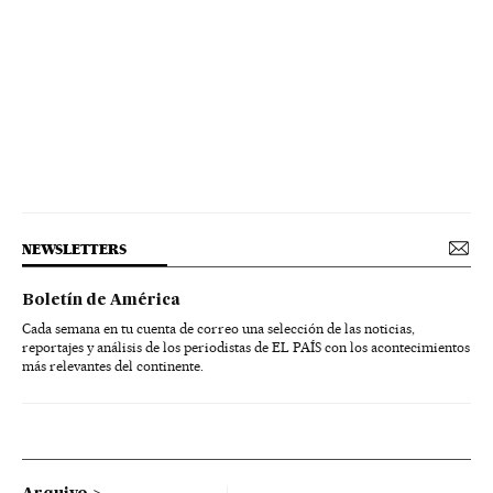
NEWSLETTERS
Boletín de América
Cada semana en tu cuenta de correo una selección de las noticias,
reportajes y análisis de los periodistas de EL PAÍS con los acontecimientos
más relevantes del continente.