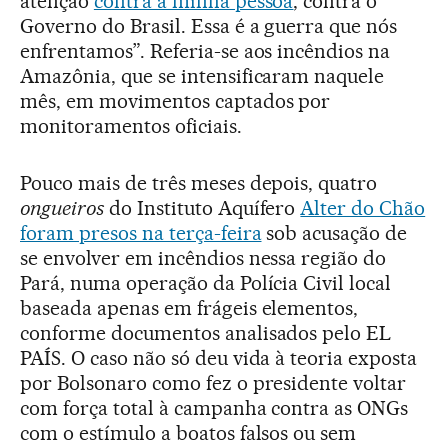
atenção
contra a minha pessoa
, contra o
Governo do Brasil. Essa é a guerra que nós
enfrentamos”. Referia-se aos incêndios na
Amazônia, que se intensificaram naquele
mês, em movimentos captados por
monitoramentos oficiais.
Pouco mais de três meses depois, quatro
ongueiros
do Instituto Aquífero
Alter do Chão
foram presos na terça-feira
sob acusação de
se envolver em incêndios nessa região do
Pará, numa operação da Polícia Civil local
baseada apenas em frágeis elementos,
conforme documentos analisados pelo EL
PAÍS. O caso não só deu vida à teoria exposta
por Bolsonaro como fez o presidente voltar
com força total à campanha contra as ONGs
com o estímulo a boatos falsos ou sem