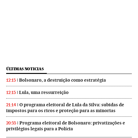
ÚLTIMAS NOTICIAS
Bolsonaro, a destruição como estratégia
12:15
Lula, uma ressurreição
12:15
O programa eleitoral de Lula da Silva: subidas de
21:14
impostos para os ricos e proteção para as minorias
Programa eleitoral de Bolsonaro: privatizações e
20:55
privilégios legais para a Polícia