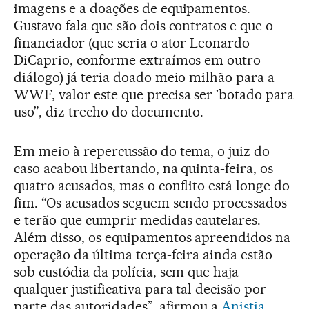
imagens e a doações de equipamentos.
Gustavo fala que são dois contratos e que o
financiador (que seria o ator Leonardo
DiCaprio, conforme extraímos em outro
diálogo) já teria doado meio milhão para a
WWF, valor este que precisa ser 'botado para
uso”, diz trecho do documento.
Em meio à repercussão do tema, o juiz do
caso acabou libertando, na quinta-feira, os
quatro acusados, mas o conflito está longe do
fim. “Os acusados seguem sendo processados
e terão que cumprir medidas cautelares.
Além disso, os equipamentos apreendidos na
operação da última terça-feira ainda estão
sob custódia da polícia, sem que haja
qualquer justificativa para tal decisão por
parte das autoridades”, afirmou a
Anistia