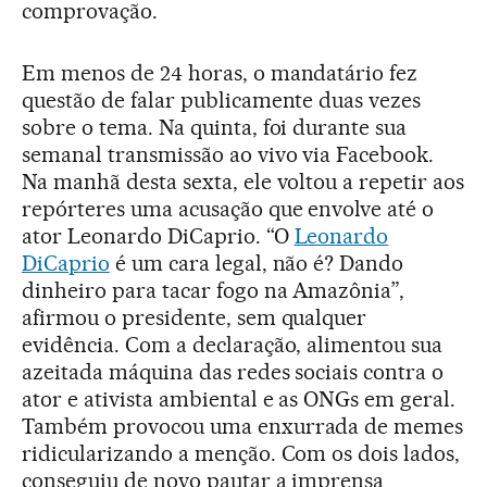
comprovação.
Em menos de 24 horas, o mandatário fez
questão de falar publicamente duas vezes
sobre o tema. Na quinta, foi durante sua
semanal transmissão ao vivo via Facebook.
Na manhã desta sexta, ele voltou a repetir aos
repórteres uma acusação que envolve até o
ator Leonardo DiCaprio. “O
Leonardo
DiCaprio
é um cara legal, não é? Dando
dinheiro para tacar fogo na Amazônia”,
afirmou o presidente, sem qualquer
evidência. Com a declaração, alimentou sua
azeitada máquina das redes sociais contra o
ator e ativista ambiental e as ONGs em geral.
Também provocou uma enxurrada de memes
ridicularizando a menção. Com os dois lados,
conseguiu de novo pautar a imprensa