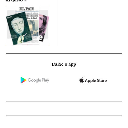
Arquivo
Baixe o app