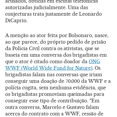
acusados, obtidas em escutas telefônicas
autorizadas judicialmente. Uma das
conjecturas trata justamente de Leonardo
DiCaprio.
A menção ao ator feita por Bolsonaro, nasce,
ao que parece, do próprio pedido de prisão
da Polícia Civil contra os ativistas, que se
baseia em uma conversa dos brigadistas em
que o ator é citado como doador da
ONG
WWF (World Wide Fund for Nature)
. Os
brigadistas falam nas conversas que iriam
conseguir uma doação de 70.000 da WWF e a
polícia cogita, sem nenhuma evidência, que
os brigadistas promoviam queimadas para
conseguir esse tipo de contribuição. "Em
outra conversa, Marcelo e Gustavo falam
acerca do contrato com a WWF, cessão de