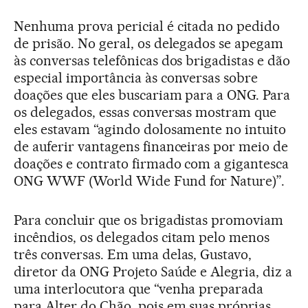
Nenhuma prova pericial é citada no pedido
de prisão. No geral, os delegados se apegam
às conversas telefônicas dos brigadistas e dão
especial importância às conversas sobre
doações que eles buscariam para a ONG. Para
os delegados, essas conversas mostram que
eles estavam “agindo dolosamente no intuito
de auferir vantagens financeiras por meio de
doações e contrato firmado com a gigantesca
ONG WWF (World Wide Fund for Nature)”.
Para concluir que os brigadistas promoviam
incêndios, os delegados citam pelo menos
três conversas. Em uma delas, Gustavo,
diretor da ONG Projeto Saúde e Alegria, diz a
uma interlocutora que “venha preparada
para Alter do Chão, pois em suas próprias