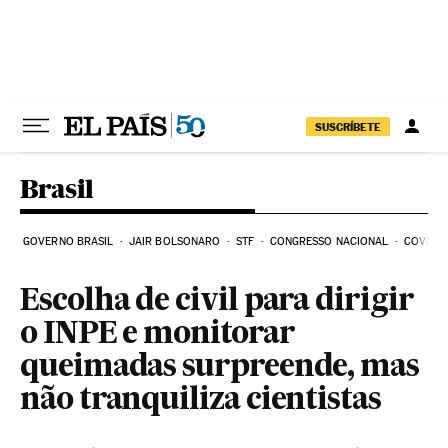
Pular para o conteúdo
SUSCRÍBETE
Brasil
GOVERNO BRASIL
JAIR BOLSONARO
STF
CONGRESSO NACIONAL
COVID-1
Escolha de civil para dirigir
o INPE e monitorar
queimadas surpreende, mas
não tranquiliza cientistas