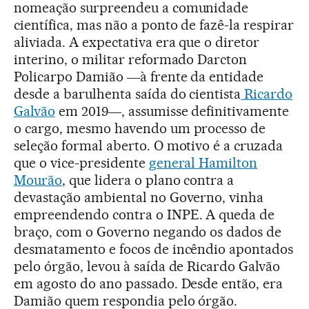
nomeação surpreendeu a comunidade
científica, mas não a ponto de fazê-la respirar
aliviada. A expectativa era que o diretor
interino, o militar reformado Darcton
Policarpo Damião ―à frente da entidade
desde a barulhenta saída do cientista
Ricardo
Galvão
em 2019―, assumisse definitivamente
o cargo, mesmo havendo um processo de
seleção formal aberto. O motivo é a cruzada
que o vice-presidente
general Hamilton
Mourão
, que lidera o plano contra a
devastação ambiental no Governo, vinha
empreendendo contra o INPE. A queda de
braço, com o Governo negando os dados de
desmatamento e focos de incêndio apontados
pelo órgão, levou à saída de Ricardo Galvão
em agosto do ano passado. Desde então, era
Damião quem respondia pelo órgão.