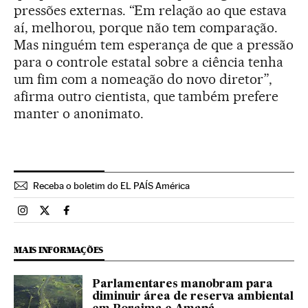
pressões externas. “Em relação ao que estava
aí, melhorou, porque não tem comparação.
Mas ninguém tem esperança de que a pressão
para o controle estatal sobre a ciência tenha
um fim com a nomeação do novo diretor”,
afirma outro cientista, que também prefere
manter o anonimato.
Receba o boletim do EL PAÍS América
Brasil El País Brasil en Instagram
Brasil El País Brasil en Twitter
Brasil El País Brasil en Facebook
MAIS INFORMAÇÕES
Parlamentares manobram para
diminuir área de reserva ambiental