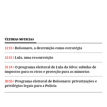
ÚLTIMAS NOTICIAS
Bolsonaro, a destruição como estratégia
12:15
Lula, uma ressurreição
12:15
O programa eleitoral de Lula da Silva: subidas de
21:14
impostos para os ricos e proteção para as minorias
Programa eleitoral de Bolsonaro: privatizações e
20:55
privilégios legais para a Polícia