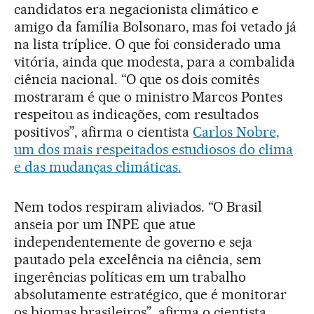
candidatos era negacionista climático e
amigo da família Bolsonaro, mas foi vetado já
na lista tríplice. O que foi considerado uma
vitória, ainda que modesta, para a combalida
ciência nacional. “O que os dois comitês
mostraram é que o ministro Marcos Pontes
respeitou as indicações, com resultados
positivos”, afirma o cientista
Carlos Nobre,
um dos mais respeitados estudiosos do clima
e das mudanças climáticas.
Nem todos respiram aliviados. “O Brasil
anseia por um INPE que atue
independentemente de governo e seja
pautado pela excelência na ciência, sem
ingerências políticas em um trabalho
absolutamente estratégico, que é monitorar
os biomas brasileiros”, afirma o cientista