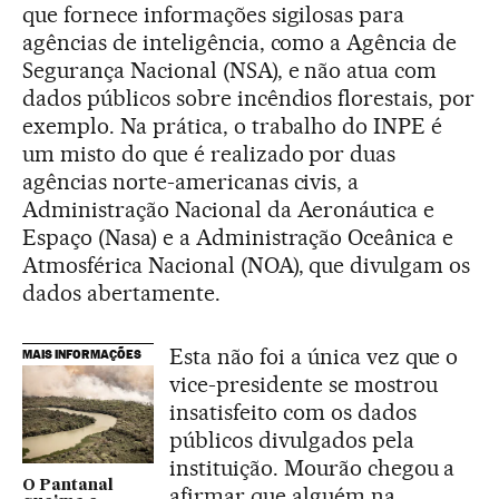
que fornece informações sigilosas para
agências de inteligência, como a Agência de
Segurança Nacional (NSA), e não atua com
dados públicos sobre incêndios florestais, por
exemplo. Na prática, o trabalho do INPE é
um misto do que é realizado por duas
agências norte-americanas civis, a
Administração Nacional da Aeronáutica e
Espaço (Nasa) e a Administração Oceânica e
Atmosférica Nacional (NOA), que divulgam os
dados abertamente.
Esta não foi a única vez que o
MAIS INFORMAÇÕES
vice-presidente se mostrou
insatisfeito com os dados
públicos divulgados pela
instituição. Mourão chegou a
O Pantanal
afirmar que alguém na