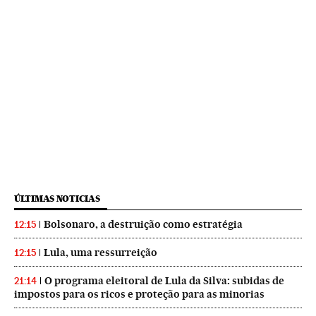
ÚLTIMAS NOTICIAS
Bolsonaro, a destruição como estratégia
12:15
Lula, uma ressurreição
12:15
O programa eleitoral de Lula da Silva: subidas de
21:14
impostos para os ricos e proteção para as minorias