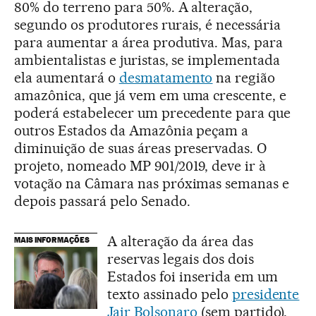
80% do terreno para 50%. A alteração,
segundo os produtores rurais, é necessária
para aumentar a área produtiva. Mas, para
ambientalistas e juristas, se implementada
ela aumentará o
desmatamento
na região
amazônica, que já vem em uma crescente, e
poderá estabelecer um precedente para que
outros Estados da Amazônia peçam a
diminuição de suas áreas preservadas. O
projeto, nomeado MP 901/2019, deve ir à
votação na Câmara nas próximas semanas e
depois passará pelo Senado.
A alteração da área das
MAIS INFORMAÇÕES
reservas legais dos dois
Estados foi inserida em um
texto assinado pelo
presidente
Jair Bolsonaro
(sem partido),