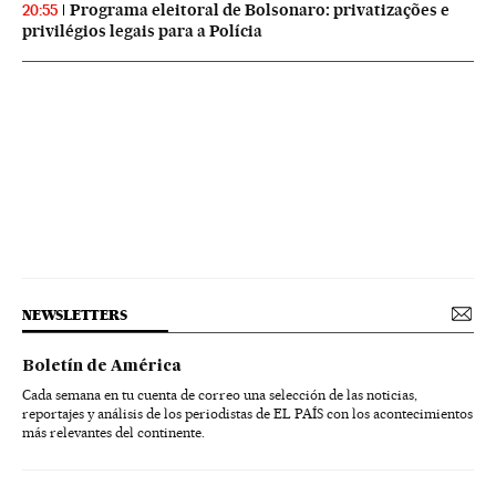
Programa eleitoral de Bolsonaro: privatizações e
20:55
privilégios legais para a Polícia
NEWSLETTERS
Boletín de América
Cada semana en tu cuenta de correo una selección de las noticias,
reportajes y análisis de los periodistas de EL PAÍS con los acontecimientos
más relevantes del continente.