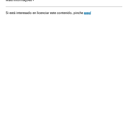
Bancada ruralista
aquí
Si está interesado en licenciar este contenido, pinche