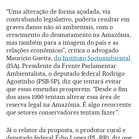
“Uma alteração de forma açodada, via
contrabando legislativo, poderia resultar em
graves danos não só ambientais, com o
crescimento do desmatamento na Amazônia,
mas também para a imagem do país e as
relações econômicas”, critica o advogado
Maurício Guetta,
do Instituto Socioambiental
(ISA). Presidente da Frente Parlamentar
Ambientalista, o deputado federal Rodrigo
Agostinho (PSB-SP), diz que tentará evitar
que essas emendas prosperem. “Desde o fim
dos anos 1990 tentam alterar essa área de
reserva legal na Amazônia. É algo recorrente
que setores conservadores tentam fazer”.
Já o relator da proposta, o produtor rural e
deputado federal Édio Lopes (PL-RR), diz que