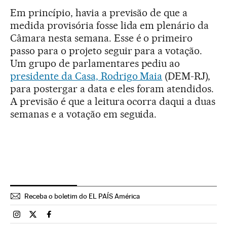
Em princípio, havia a previsão de que a
medida provisória fosse lida em plenário da
Câmara nesta semana. Esse é o primeiro
passo para o projeto seguir para a votação.
Um grupo de parlamentares pediu ao
presidente da Casa, Rodrigo Maia
(DEM-RJ),
para postergar a data e eles foram atendidos.
A previsão é que a leitura ocorra daqui a duas
semanas e a votação em seguida.
Receba o boletim do EL PAÍS América
Brasil El País Brasil en Instagram
Brasil El País Brasil en Twitter
Brasil El País Brasil en Facebook