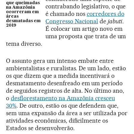
que queimadas
contrabando legislativo, o que
na Amazônia
ocorreram em
é chamado nos
corredores do
áreas
Congresso Nacional
de
jabuti
.
desmatadas em
2019
É colocar um artigo novo em
uma proposta que trata de um
tema diverso.
O assunto gera um intenso embate entre
ambientalistas e ruralistas. De um lado, estão
os que dizem que a medida incentivará o
desmatamento desenfreado em um período
de seguidos registros de alta. No último ano,
o
desflorestamento na Amazônia cresceu
30%
. De outro, estão os que defendem que,
sem uma expansão da área a ser utilizada por
atividades econômicas, dificilmente os
Estados se desenvolverão.