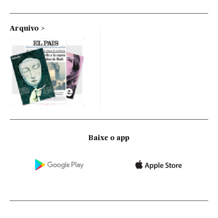
Arquivo
Baixe o app