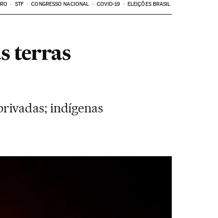
ARO
STF
CONGRESSO NACIONAL
COVID-19
ELEIÇÕES BRASIL
s terras
rivadas; indígenas