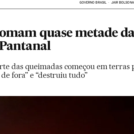
GOVERNO BRASIL
JAIR BOLSON
 tomam quase metade da
 Pantanal
rte das queimadas começou em terras p
 de fora” e “destruiu tudo”