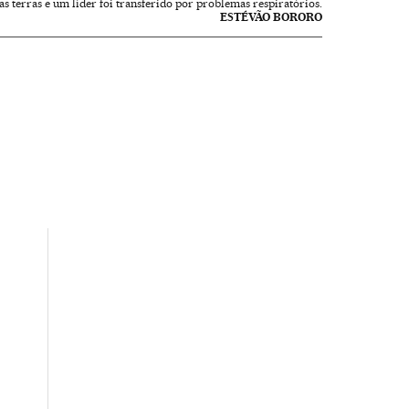
as terras e um líder foi transferido por problemas respiratórios.
ESTÉVÃO BORORO