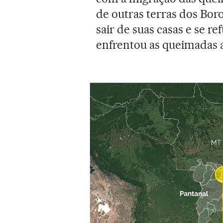
de outras terras dos Bor
sair de suas casas e se r
enfrentou as queimadas 