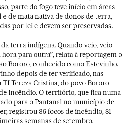
sso, parte do fogo teve início em áreas
l e de mata nativa de donos de terra,
das por lei e devem ser preservadas.
a da terra indígena. Quando veio, veio
hora para outra”, relata à reportagem o
ão Bororo, conhecido como Estevinho.
inho depois de ter verificado, nas
a TI Tereza Cristina, do povo Bororo,
e incêndio. O território, que fica numa
rado para o Pantanal no município de
, registrou 86 focos de incêndio, 81
rimeiras semanas de setembro.