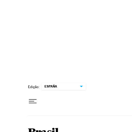
Pular para o conteúdo
ESPAÑA
Edição: