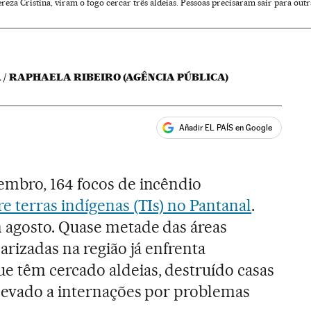
reza Cristina, viram o fogo cercar três aldeias. Pessoas precisaram sair para outr
 / RAPHAELA RIBEIRO (AGÊNCIA PÚBLICA)
Añadir EL PAÍS en Google
ales
mbro, 164 focos de incêndio
 terras indígenas (TIs) no Pantanal
.
 agosto. Quase metade das áreas
arizadas na região já enfrenta
 têm cercado aldeias, destruído casas
 levado a internações por problemas