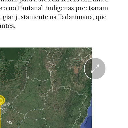
oro no Pantanal, indígenas precisaram
efugiar justamente na Tadarimana, que
antes.