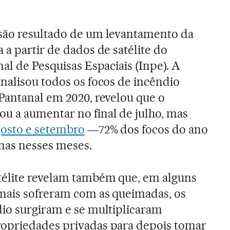
são resultado de um levantamento da
 a partir de dados de satélite do
nal de Pesquisas Espaciais (Inpe). A
nalisou todos os focos de incêndio
Pantanal em 2020, revelou que o
 a aumentar no final de julho, mas
osto e setembro
―72% dos focos do ano
nas nesses meses.
télite revelam também que, em alguns
 mais sofreram com as queimadas, os
dio surgiram e se multiplicaram
opriedades privadas para depois tomar