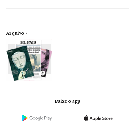
Arquivo
Baixe o app