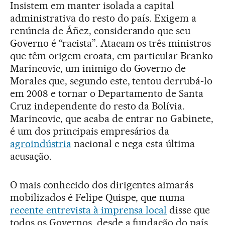
Insistem em manter isolada a capital
administrativa do resto do país. Exigem a
renúncia de Áñez, considerando que seu
Governo é “racista”. Atacam os três ministros
que têm origem croata, em particular Branko
Marincovic, um inimigo do Governo de
Morales que, segundo este, tentou derrubá-lo
em 2008 e tornar o Departamento de Santa
Cruz independente do resto da Bolívia.
Marincovic, que acaba de entrar no Gabinete,
é um dos principais empresários da
agroindústria
nacional e nega esta última
acusação.
O mais conhecido dos dirigentes aimarás
mobilizados é Felipe Quispe, que numa
recente entrevista à imprensa local
disse que
todos os Governos, desde a fundação do país,