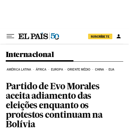
Pular para o conteúdo
SUSCRÍBETE
Internacional
AMÉRICA LATINA
ÁFRICA
EUROPA
ORIENTE MÉDIO
CHINA
EUA
Partido de Evo Morales
aceita adiamento das
eleições enquanto os
protestos continuam na
Bolívia