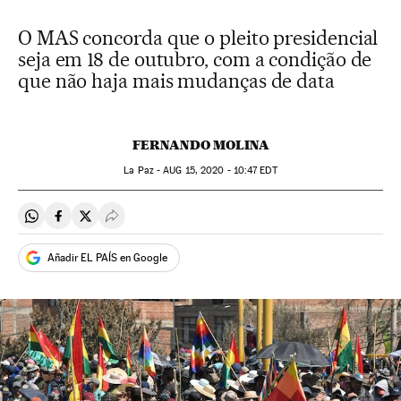
O MAS concorda que o pleito presidencial
seja em 18 de outubro, com a condição de
que não haja mais mudanças de data
FERNANDO MOLINA
La Paz -
AUG
15, 2020 - 10:47
EDT
Compartir en Whatsapp
Compartir en Facebook
Compartir en Twitter
Desplegar Redes Sociales
Añadir EL PAÍS en Google