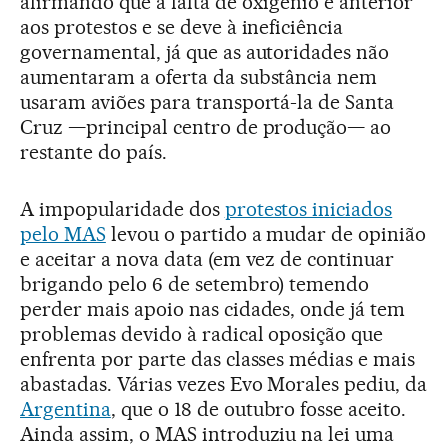
afirmando que a falta de oxigênio é anterior
aos protestos e se deve à ineficiência
governamental, já que as autoridades não
aumentaram a oferta da substância nem
usaram aviões para transportá-la de Santa
Cruz —principal centro de produção— ao
restante do país.
A impopularidade dos
protestos iniciados
pelo MAS
levou o partido a mudar de opinião
e aceitar a nova data (em vez de continuar
brigando pelo 6 de setembro) temendo
perder mais apoio nas cidades, onde já tem
problemas devido à radical oposição que
enfrenta por parte das classes médias e mais
abastadas. Várias vezes Evo Morales pediu, da
Argentina
, que o 18 de outubro fosse aceito.
Ainda assim, o MAS introduziu na lei uma