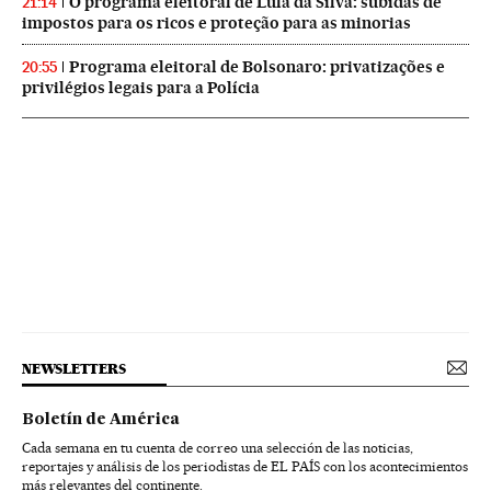
O programa eleitoral de Lula da Silva: subidas de
21:14
impostos para os ricos e proteção para as minorias
Programa eleitoral de Bolsonaro: privatizações e
20:55
privilégios legais para a Polícia
NEWSLETTERS
Boletín de América
Cada semana en tu cuenta de correo una selección de las noticias,
reportajes y análisis de los periodistas de EL PAÍS con los acontecimientos
más relevantes del continente.