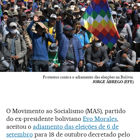
Protestos contra o adiamento das eleições na Bolívia.
JORGE ÁBREGO (EFE)
O Movimento ao Socialismo (MAS), partido
do ex-presidente boliviano
Evo Morales
,
aceitou o
adiamento das eleições de 6 de
setembro
para 18 de outubro decretado pelo