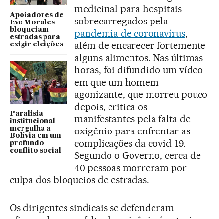
medicinal para hospitais
Apoiadores de
sobrecarregados pela
Evo Morales
bloqueiam
pandemia de coronavírus
,
estradas para
além de encarecer fortemente
exigir eleições
alguns alimentos. Nas últimas
horas, foi difundido um vídeo
em que um homem
agonizante, que morreu pouco
depois, critica os
Paralisia
manifestantes pela falta de
institucional
mergulha a
oxigênio para enfrentar as
Bolívia em um
complicações da covid-19.
profundo
conflito social
Segundo o Governo, cerca de
40 pessoas morreram por
culpa dos bloqueios de estradas.
Os dirigentes sindicais se defenderam