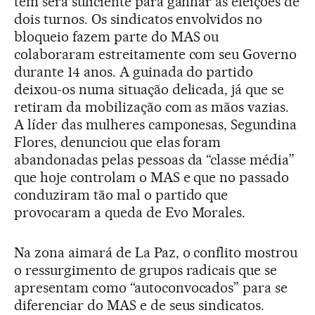
tem será suficiente para ganhar as eleições de
dois turnos. Os sindicatos envolvidos no
bloqueio fazem parte do MAS ou
colaboraram estreitamente com seu Governo
durante 14 anos. A guinada do partido
deixou-os numa situação delicada, já que se
retiram da mobilização com as mãos vazias.
A líder das mulheres camponesas, Segundina
Flores, denunciou que elas foram
abandonadas pelas pessoas da “classe média”
que hoje controlam o MAS e que no passado
conduziram tão mal o partido que
provocaram a queda de Evo Morales.
Na zona aimará de La Paz, o conflito mostrou
o ressurgimento de grupos radicais que se
apresentam como “autoconvocados” para se
diferenciar do MAS e de seus sindicatos.