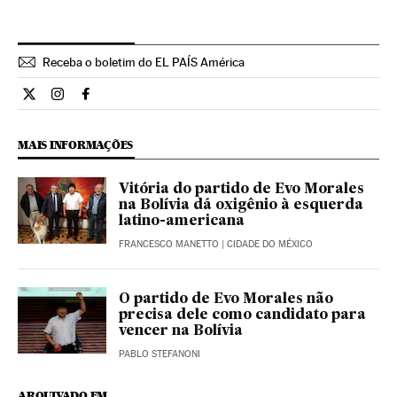
Receba o boletim do EL PAÍS América
Internacional El País Brasil en Twitter
Internacional El País Brasil en Instagram
Internacional El País Brasil en Facebook
MAIS INFORMAÇÕES
Vitória do partido de Evo Morales
na Bolívia dá oxigênio à esquerda
latino-americana
FRANCESCO MANETTO
| CIDADE DO MÉXICO
O partido de Evo Morales não
precisa dele como candidato para
vencer na Bolívia
PABLO STEFANONI
ARQUIVADO EM