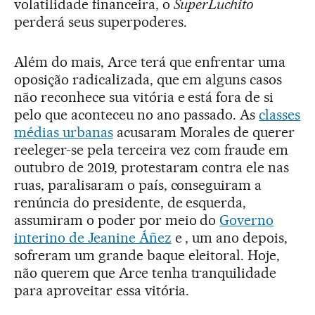
volatilidade financeira, o
SuperLuchito
perderá seus superpoderes.
Além do mais, Arce terá que enfrentar uma
oposição radicalizada, que em alguns casos
não reconhece sua vitória e está fora de si
pelo que aconteceu no ano passado. As
classes
médias urbanas
acusaram Morales de querer
reeleger-se pela terceira vez com fraude em
outubro de 2019, protestaram contra ele nas
ruas, paralisaram o país, conseguiram a
renúncia do presidente, de esquerda,
assumiram o poder por meio do
Governo
interino de Jeanine Áñez
e , um ano depois,
sofreram um grande baque eleitoral. Hoje,
não querem que Arce tenha tranquilidade
para aproveitar essa vitória.