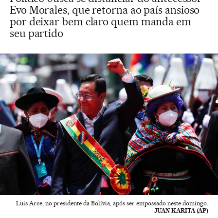
Evo Morales, que retorna ao país ansioso
por deixar bem claro quem manda em
seu partido
Luis Arce, no presidente da Bolívia, após ser empossado neste domingo.
JUAN KARITA (AP)