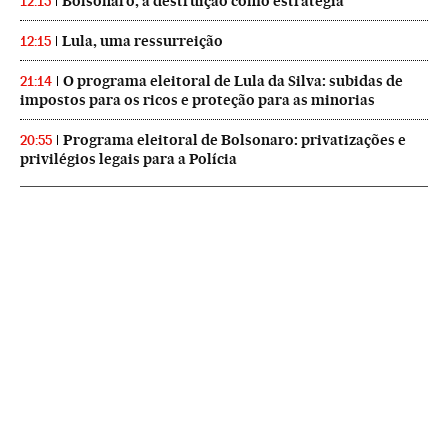
Bolsonaro, a destruição como estratégia
12:15
Lula, uma ressurreição
12:15
O programa eleitoral de Lula da Silva: subidas de
21:14
impostos para os ricos e proteção para as minorias
Programa eleitoral de Bolsonaro: privatizações e
20:55
privilégios legais para a Polícia
NEWSLETTERS