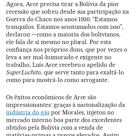
Agora, Arce precisa tirar a Bolívia da pior
recessão que sofreu desde sua participação na
Guerra do Chaco nos anos 1930. “Estamos
tranquilos. Estamos acostumados com isso”,
declarou —como a maioria dos bolivianos,
ele fala de si mesmo no plural. Por esta
confiança nos próprios dons, que por vezes o
leva a ser mal-humorado e exigente no
trabalho, Luís Arce recebeu o apelido de
SuperLuchito
, que serve tanto para exaltá-lo
como para mostrá-lo como arrogante.
Os êxitos econômicos de Arce são
impressionantes: graças à nacionalização da
indústria do gás
por Morales, injetou no
mercado interno boa parte dos excedentes
obtidos pela Bolívia com a venda de
matérias-primas a preços elevados. Assim,