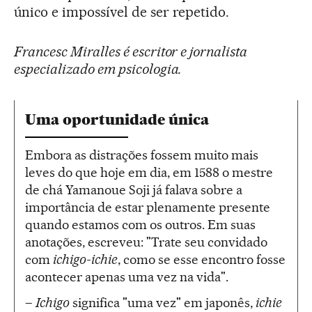
único e impossível de ser repetido.
Francesc Miralles é escritor e jornalista
especializado em psicologia.
Uma oportunidade única
Embora as distrações fossem muito mais
leves do que hoje em dia, em 1588 o mestre
de chá Yamanoue Soji já falava sobre a
importância de estar plenamente presente
quando estamos com os outros. Em suas
anotações, escreveu: "Trate seu convidado
com
ichigo-ichie
, como se esse encontro fosse
acontecer apenas uma vez na vida".
–
Ichigo
significa "uma vez" em japonês,
ichie