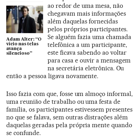
ao redor de uma mesa, não
chegavam mais informações
além daquelas fornecidas
pelos próprios participantes.
Se alguém fazia uma chamada
Adam Alter: “O
telefônica a um participante,
vício nas telas
avança
este ficava sabendo ao voltar
silencioso”
para casa e ouvir a mensagem
na secretária eletrônica. Ou
então a pessoa ligava novamente.
Isso fazia com que, fosse um almoço informal,
uma reunião de trabalho ou uma festa de
família, os participantes estivessem presentes
no que se falava, sem outras distrações além
daquelas geradas pela própria mente quando
se confunde.