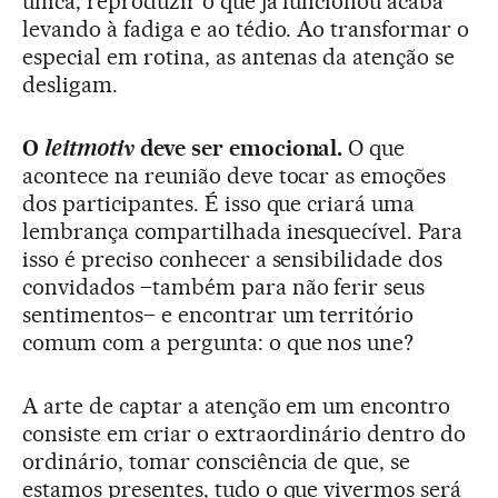
única, reproduzir o que já funcionou acaba
levando à fadiga e ao tédio. Ao transformar o
especial em rotina, as antenas da atenção se
desligam.
O
leitmotiv
deve ser emocional.
O que
acontece na reunião deve tocar as emoções
dos participantes. É isso que criará uma
lembrança compartilhada inesquecível. Para
isso é preciso conhecer a sensibilidade dos
convidados –também para não ferir seus
sentimentos– e encontrar um território
comum com a pergunta: o que nos une?
A arte de captar a atenção em um encontro
consiste em criar o extraordinário dentro do
ordinário, tomar consciência de que, se
estamos presentes, tudo o que vivermos será