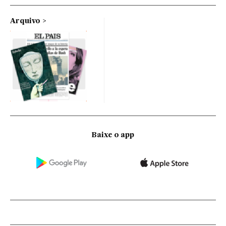
Arquivo
Baixe o app