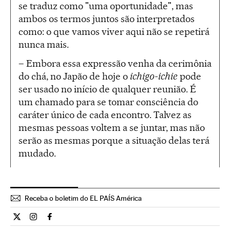
se traduz como "uma oportunidade", mas
ambos os termos juntos são interpretados
como: o que vamos viver aqui não se repetirá
nunca mais.
– Embora essa expressão venha da cerimônia
do chá, no Japão de hoje o
ichigo-ichie
pode
ser usado no início de qualquer reunião. É
um chamado para se tomar consciência do
caráter único de cada encontro. Talvez as
mesmas pessoas voltem a se juntar, mas não
serão as mesmas porque a situação delas terá
mudado.
Receba o boletim do EL PAÍS América
Estilo El País Brasil en Twitter
Estilo El País Brasil en Instagram
Estilo El País Brasil en Facebook