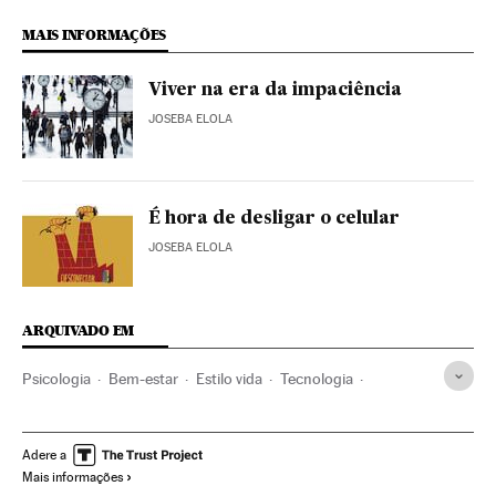
MAIS INFORMAÇÕES
Viver na era da impaciência
JOSEBA ELOLA
É hora de desligar o celular
JOSEBA ELOLA
ARQUIVADO EM
Psicologia
Bem-estar
Estilo vida
Tecnologia
Sociedade
Comunicação
Ciência
El Pais Semanal
Adere a
Mais informações