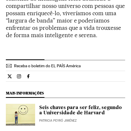
compartilhar nosso universo com pessoas que
possam enriquecê-lo, viveríamos com uma
“largura de banda” maior e poderíamos
enfrentar os problemas que a vida trouxesse
de forma mais inteligente e serena.
Receba o boletim do EL PAÍS América
Ciencia El País Brasil en Twitter
Ciencia El País Brasil en Instagram
Ciencia El País Brasil en Facebook
MAIS INFORMAÇÕES
Seis chaves para ser feliz, segundo
a Universidade de Harvard
PATRICIA PEYRÓ JIMÉNEZ