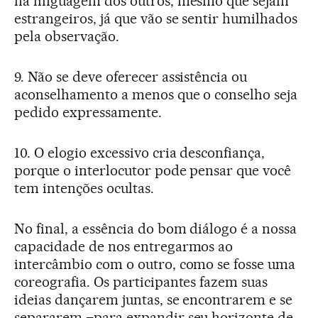
na linguagem dos outros, mesmo que sejam
estrangeiros, já que vão se sentir humilhados
pela observação.
9. Não se deve oferecer assistência ou
aconselhamento a menos que o conselho seja
pedido expressamente.
10. O elogio excessivo cria desconfiança,
porque o interlocutor pode pensar que você
tem intenções ocultas.
No final, a essência do bom diálogo é a nossa
capacidade de nos entregarmos ao
intercâmbio com o outro, como se fosse uma
coreografia. Os participantes fazem suas
ideias dançarem juntas, se encontrarem e se
separarem –para expandir seu horizonte de