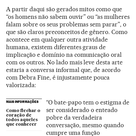
A partir daqui são gerados mitos como que
“os homens não sabem ouvir” ou “as mulheres
falam sobre os seus problemas sem parar”, o
que são claros preconceitos de gênero. Como
acontece em qualquer outra atividade
humana, existem diferentes graus de
implicação e domínio na comunicação oral
com os outros. No lado mais leve desta arte
estaria a conversa informal que, de acordo
com Debra Fine, é injustamente pouca
valorizada:
“O bate-papo tem o estigma de
MAIS INFORMAÇÕES
ser considerado o enteado
Como flechar o
coração de
pobre da verdadeira
todos aqueles
conversação, mesmo quando
que conhecer
cumpre uma função