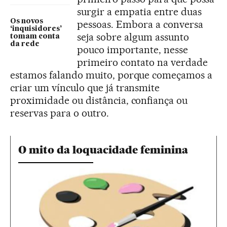
surgir a empatia entre duas
Os novos
pessoas. Embora a conversa
‘inquisidores’
seja sobre algum assunto
tomam conta
da rede
pouco importante, nesse
primeiro contato na verdade
estamos falando muito, porque começamos a
criar um vínculo que já transmite
proximidade ou distância, confiança ou
reservas para o outro.
O mito da loquacidade feminina