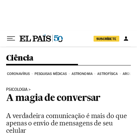
Pular para o conteúdo
SUSCRÍBETE
Ciência
CORONAVÍRUS
PESQUISAS MÉDICAS
ASTRONOMIA
ASTROFÍSICA
ARQUEO
PSICOLOGIA
A magia de conversar
A verdadeira comunicação é mais do que
apenas o envio de mensagens de seu
celular