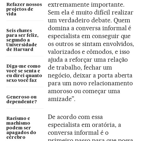
extremamente importante.
Refazer nossos
projetos de
Sem ela é muito difícil realizar
vida
um verdadeiro debate. Quem
domina a conversa informal é
Seis chaves
especialista em conseguir que
para ser feliz,
segundo a
os outros se sintam envolvidos,
Universidade
de Harvard
valorizados e cômodos, e isso
ajuda a reforçar uma relação
de trabalho, fechar um
Diga-me como
você se senta e
negócio, deixar a porta aberta
eu direi quanto
sexo você faz
para um novo relacionamento
amoroso ou começar uma
Generoso ou
amizade”.
dependente?
De acordo com essa
Racismo e
especialista em oratória, a
machismo
podem ser
conversa informal é o
apagados do
cérebro
primeiro passo para que possa