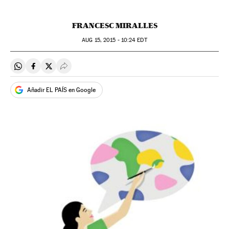
FRANCESC MIRALLES
AUG
15, 2015 - 10:24
EDT
Compartir en Whatsapp
Compartir en Facebook
Compartir en Twitter
Desplegar Redes Sociales
Añadir EL PAÍS en Google