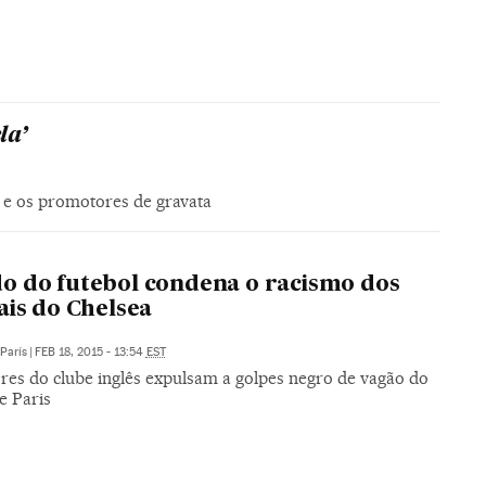
la’
 e os promotores de gravata
 do futebol condena o racismo dos
ais do Chelsea
París
|
FEB 18, 2015 - 13:54
EST
res do clube inglês expulsam a golpes negro de vagão do
e Paris