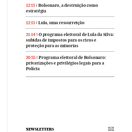
Bolsonaro, a destruição como
12:15
estratégia
Lula, uma ressurreição
12:15
O programa eleitoral de Lula da Silva:
21:14
subidas de impostos para os ricos e
proteção para as minorias
Programa eleitoral de Bolsonaro:
20:55
privatizações e privilégios legais para a
Polícia
NEWSLETTERS