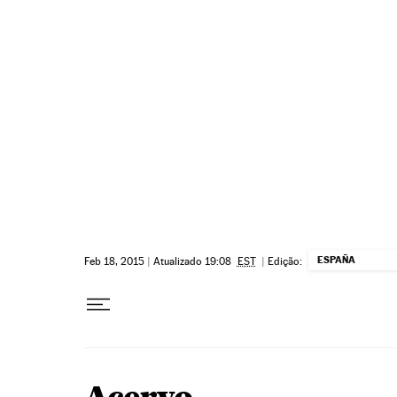
Pular para o conteúdo
ESPAÑA
Feb 18, 2015
|
Atualizado 19:08
EST
|
Edição: