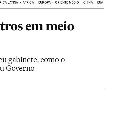
RICA LATINA
ÁFRICA
EUROPA
ORIENTE MÉDIO
CHINA
EUA
stros em meio
eu gabinete, como o
seu Governo