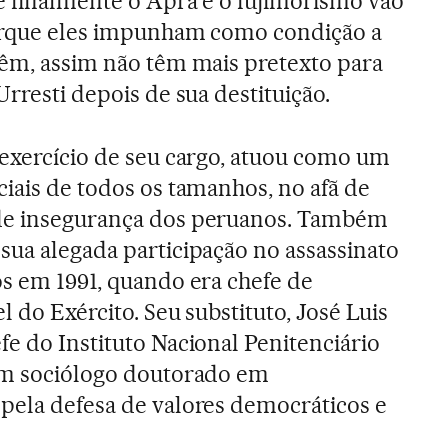
e finalmente o Apra e o fujimorismo vão
porque eles impunham como condição a
têm, assim não têm mais pretexto para
Urresti depois de sua destituição.
 exercício de seu cargo, atuou como um
ciais de todos os tamanhos, no afã de
 de insegurança dos peruanos. Também
sua alegada participação no assassinato
os em 1991, quando era chefe de
l do Exército. Seu substituto, José Luis
fe do Instituto Nacional Penitenciário
 um sociólogo doutorado em
pela defesa de valores democráticos e