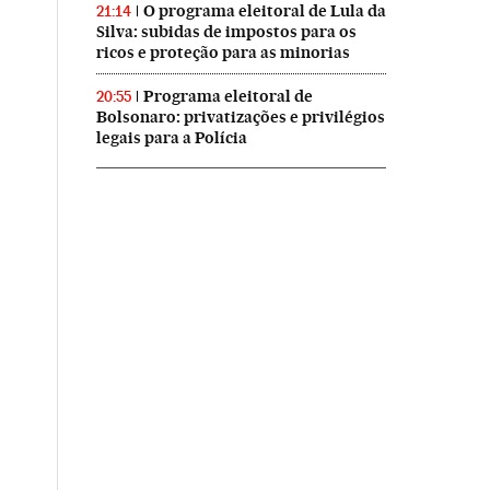
O programa eleitoral de Lula da
21:14
Silva: subidas de impostos para os
ricos e proteção para as minorias
Programa eleitoral de
20:55
Bolsonaro: privatizações e privilégios
legais para a Polícia