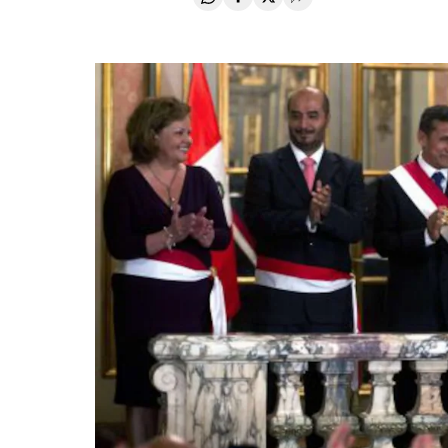
Compartir en Whatsapp
Compartir en Facebook
Compartir en Twitter
Desplegar Redes Soci