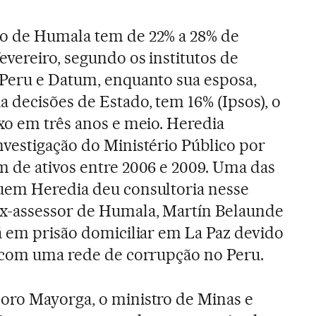
o de Humala tem de 22% a 28% de
vereiro, segundo os institutos de
 Peru e Datum, enquanto sua esposa,
 decisões de Estado, tem 16% (Ipsos), o
xo em três anos e meio. Heredia
nvestigação do Ministério Público por
m de ativos entre 2006 e 2009. Uma das
uem Heredia deu consultoria nesse
x-assessor de Humala, Martín Belaunde
á em prisão domiciliar em La Paz devido
s com uma rede de corrupção no Peru.
oro Mayorga, o ministro de Minas e