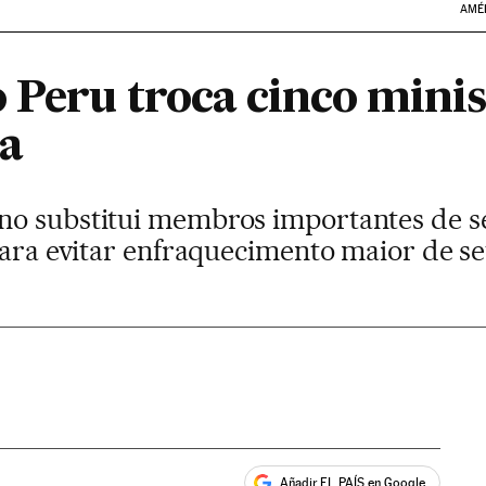
AMÉ
o Peru troca cinco mini
ca
no substitui membros importantes de s
 para evitar enfraquecimento maior de 
Añadir EL PAÍS en Google