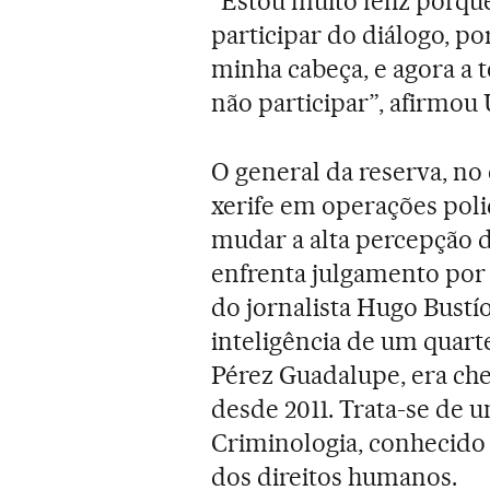
“Estou muito feliz porqu
participar do diálogo, 
minha cabeça, e agora a 
não participar”, afirmou 
O general da reserva, no
xerife em operações poli
mudar a alta percepção
enfrenta julgamento por 
do jornalista Hugo Bustí
inteligência de um quarte
Pérez Guadalupe, era che
desde 2011. Trata-se de
Criminologia, conhecido 
dos direitos humanos.