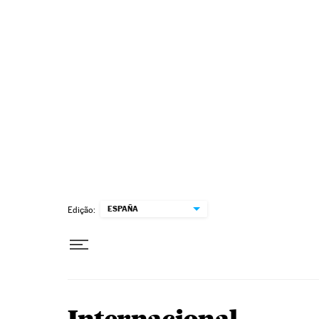
Pular para o conteúdo
ESPAÑA
Edição: