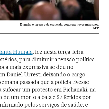
Humala, o terceiro da esquerda, com seus novos ministros.
AFP
llanta Humala
, fez nesta terça-feira
érios, para diminuir a tensão política
roca mais expressiva se deu no
com Daniel Urresti deixando o cargo
semana passada que a polícia tivesse
a sufocar um protesto em Pichanaki, na
o de um morto a bala e 37 feridos por
nfirmado pelos serviços de saúde, e