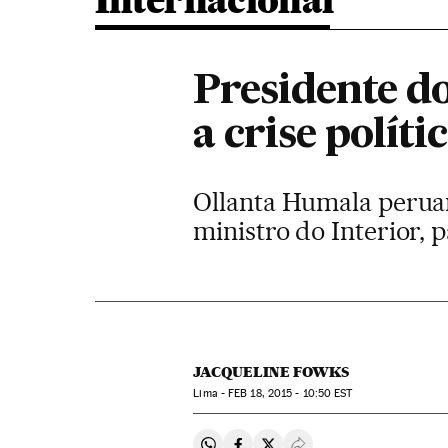
Internacional
Presidente d
a crise políti
Ollanta Humala perua
ministro do Interior,
JACQUELINE FOWKS
Lima -
FEB
18, 2015 - 10:50
EST