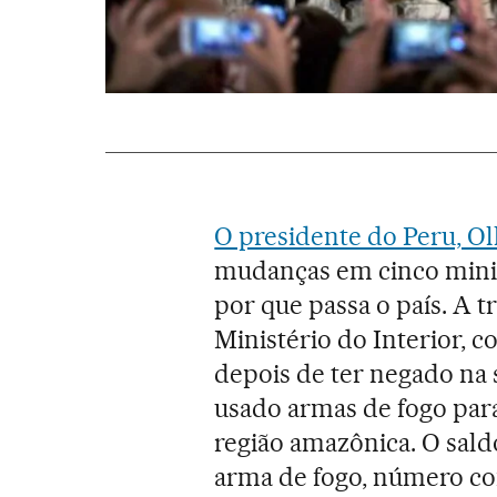
O presidente do Peru, O
mudanças em cinco minist
por que passa o país. A t
Ministério do Interior, 
depois de ter negado na 
usado armas de fogo par
região amazônica. O sald
arma de fogo, número co