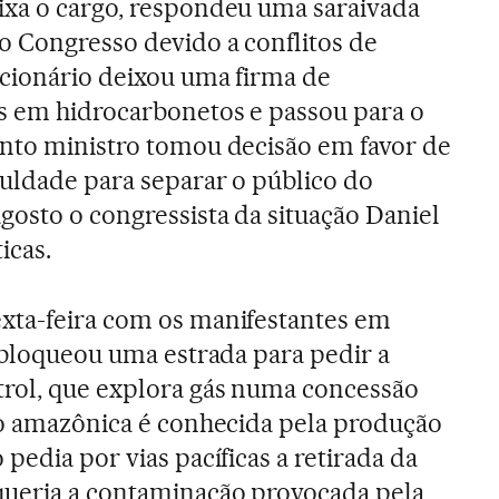
ixa o cargo, respondeu uma saraivada
o Congresso devido a conflitos de
ncionário deixou uma firma de
s em hidrocarbonetos e passou para o
anto ministro tomou decisão em favor de
culdade para separar o público do
osto o congressista da situação Daniel
icas.
xta-feira com os manifestantes em
e bloqueou uma estrada para pedir a
trol, que explora gás numa concessão
ão amazônica é conhecida pela produção
pedia por vias pacíficas a retirada da
queria a contaminação provocada pela