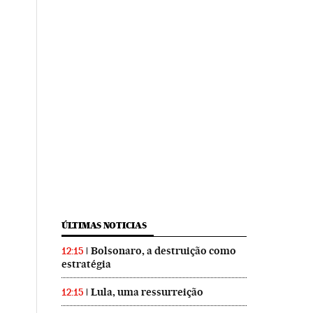
ÚLTIMAS NOTICIAS
Bolsonaro, a destruição como
12:15
estratégia
Lula, uma ressurreição
12:15