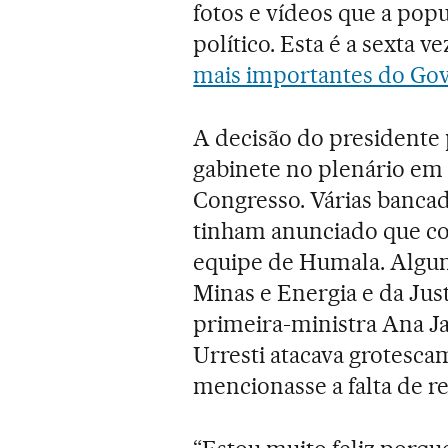
fotos e vídeos que a pop
político. Esta é a sexta 
mais importantes do Go
A decisão do presidente 
gabinete no plenário em
Congresso. Várias bancad
tinham anunciado que col
equipe de Humala. Algun
Minas e Energia e da Jus
primeira-ministra Ana Ja
Urresti atacava grotesca
mencionasse a falta de re