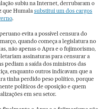
ulação subiu na Internet, derrubaram o
vez que Humala
substitui um dos cargos
verno
.
peruano evita a possível censura do
 março, quando começa a legislatura no
as, não apenas o Apra e o fujimorismo,
etariam assinaturas para censurar a
s pediam a saída dos ministros das
tiça, enquanto outros indicavam que a
ra tinha perdido peso político, porque
mente políticos de oposição e quem
alizações em seu setor.