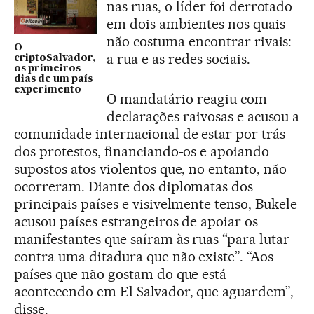
nas ruas, o líder foi derrotado
em dois ambientes nos quais
não costuma encontrar rivais:
O
a rua e as redes sociais.
criptoSalvador,
os primeiros
dias de um país
experimento
O mandatário reagiu com
declarações raivosas e acusou a
comunidade internacional de estar por trás
dos protestos, financiando-os e apoiando
supostos atos violentos que, no entanto, não
ocorreram. Diante dos diplomatas dos
principais países e visivelmente tenso, Bukele
acusou países estrangeiros de apoiar os
manifestantes que saíram às ruas “para lutar
contra uma ditadura que não existe”. “Aos
países que não gostam do que está
acontecendo em El Salvador, que aguardem”,
disse.