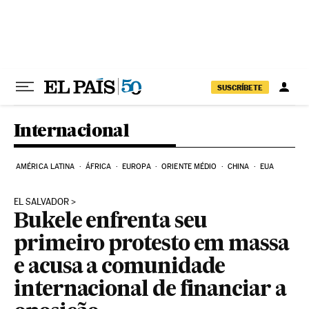
Pular para o conteúdo
SUSCRÍBETE
Internacional
AMÉRICA LATINA
ÁFRICA
EUROPA
ORIENTE MÉDIO
CHINA
EUA
EL SALVADOR
Bukele enfrenta seu
primeiro protesto em massa
e acusa a comunidade
internacional de financiar a