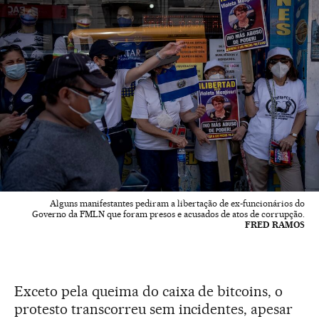
Alguns manifestantes pediram a libertação de ex-funcionários do
Governo da FMLN que foram presos e acusados de atos de corrupção.
FRED RAMOS
Exceto pela queima do caixa de bitcoins, o
protesto transcorreu sem incidentes, apesar