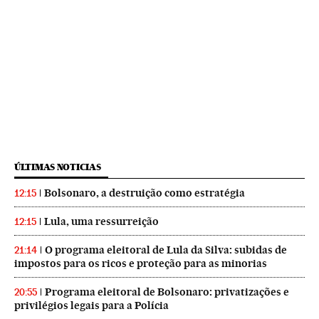
ÚLTIMAS NOTICIAS
Bolsonaro, a destruição como estratégia
12:15
Lula, uma ressurreição
12:15
O programa eleitoral de Lula da Silva: subidas de
21:14
impostos para os ricos e proteção para as minorias
Programa eleitoral de Bolsonaro: privatizações e
20:55
privilégios legais para a Polícia