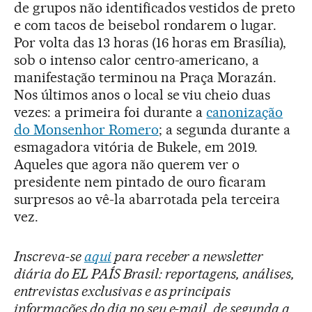
de grupos não identificados vestidos de preto
e com tacos de beisebol rondarem o lugar.
Por volta das 13 horas (16 horas em Brasília),
sob o intenso calor centro-americano, a
manifestação terminou na Praça Morazán.
Nos últimos anos o local se viu cheio duas
vezes: a primeira foi durante a
canonização
do Monsenhor Romero
; a segunda durante a
esmagadora vitória de Bukele, em 2019.
Aqueles que agora não querem ver o
presidente nem pintado de ouro ficaram
surpresos ao vê-la abarrotada pela terceira
vez.
Inscreva-se
aqui
para receber a newsletter
diária do EL PAÍS Brasil: reportagens, análises,
entrevistas exclusivas e as principais
informações do dia no seu e-mail, de segunda a