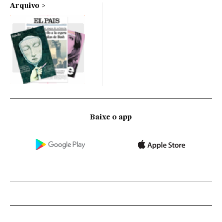
Arquivo
Baixe o app