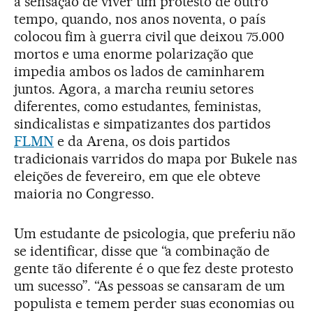
a sensação de viver um protesto de outro
tempo, quando, nos anos noventa, o país
colocou fim à guerra civil que deixou 75.000
mortos e uma enorme polarização que
impedia ambos os lados de caminharem
juntos. Agora, a marcha reuniu setores
diferentes, como estudantes, feministas,
sindicalistas e simpatizantes dos partidos
FLMN
e da Arena, os dois partidos
tradicionais varridos do mapa por Bukele nas
eleições de fevereiro, em que ele obteve
maioria no Congresso.
Um estudante de psicologia, que preferiu não
se identificar, disse que “a combinação de
gente tão diferente é o que fez deste protesto
um sucesso”. “As pessoas se cansaram de um
populista e temem perder suas economias ou