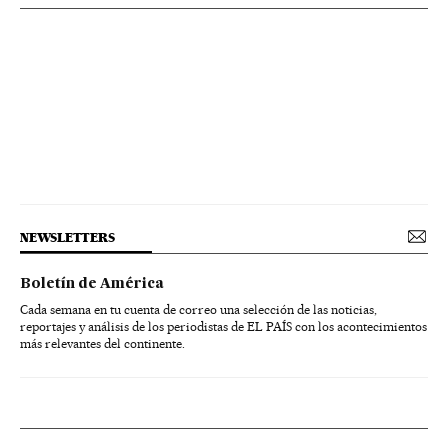
NEWSLETTERS
Boletín de América
Cada semana en tu cuenta de correo una selección de las noticias,
reportajes y análisis de los periodistas de EL PAÍS con los acontecimientos
más relevantes del continente.