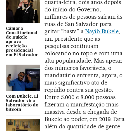
quarta-feira, dois anos depois
do início do Governo,
milhares de pessoas saíram às
ruas de San Salvador para
Câmara
gritar “basta” a
Nayib Bukele
,
Constitucional
um presidente que as
de Bukele
aprova
pesquisas continuam
reeleição
presidencial
colocando no topo e com uma
em El Salvador
alta popularidade. Mas apesar
dos números favoráveis, o
mandatário enfrenta, agora, o
mais significativo ato de
repúdio contra sua gestão.
Entre 5.000 e 8.000 pessoas
Com Bukele, El
Salvador vira
fizeram a manifestação mais
laboratório do
bitcoin
massiva desde a chegada de
Bukele ao poder, em 2019. Para
além da quantidade de gente