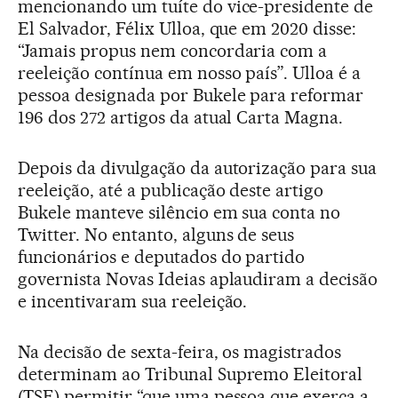
mencionando um tuíte do vice-presidente de
El Salvador, Félix Ulloa, que em 2020 disse:
“Jamais propus nem concordaria com a
reeleição contínua em nosso país”. Ulloa é a
pessoa designada por Bukele para reformar
196 dos 272 artigos da atual Carta Magna.
Depois da divulgação da autorização para sua
reeleição, até a publicação deste artigo
Bukele manteve silêncio em sua conta no
Twitter. No entanto, alguns de seus
funcionários e deputados do partido
governista Novas Ideias aplaudiram a decisão
e incentivaram sua reeleição.
Na decisão de sexta-feira, os magistrados
determinam ao Tribunal Supremo Eleitoral
(TSE) permitir “que uma pessoa que exerça a