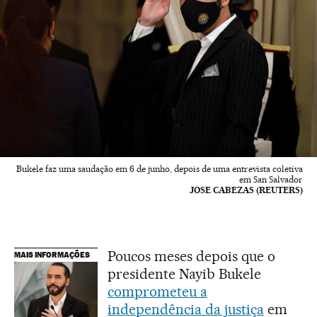
Bukele faz uma saudação em 6 de junho, depois de uma entrevista coletiva
em San Salvador
JOSE CABEZAS (REUTERS)
Poucos meses depois que o
MAIS INFORMAÇÕES
presidente Nayib Bukele
comprometeu a
independência da justiça
em