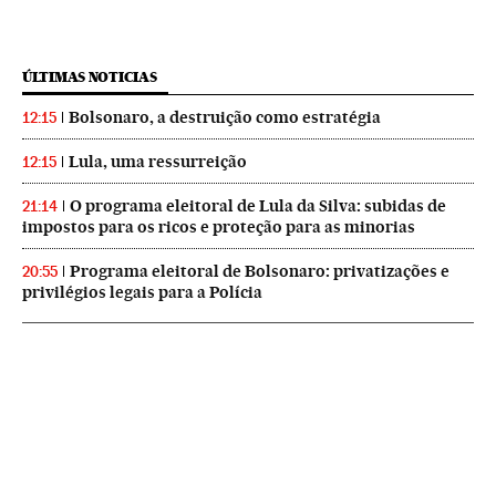
ÚLTIMAS NOTICIAS
Bolsonaro, a destruição como estratégia
12:15
Lula, uma ressurreição
12:15
O programa eleitoral de Lula da Silva: subidas de
21:14
impostos para os ricos e proteção para as minorias
Programa eleitoral de Bolsonaro: privatizações e
20:55
privilégios legais para a Polícia