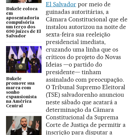
El Salvador
por meio de
Bukele coloca
guinadas autoritárias, a
em
Câmara Constitucional que ele
aposentadoria
compulsória
instalou autorizou na noite de
um terço dos
690 juízes de El
sexta-feira sua reeleição
Salvador
presidencial imediata,
cruzando uma linha que os
críticos do projeto do Novas
Ideias —o partido do
presidente— tinham
assinalado com preocupação.
Bukele
promove sua
O Tribunal Supremo Eleitoral
marca com
sonho
(TSE) salvadorenho anunciou
expansionista
neste sábado que acatará a
na América
Central
determinação da Câmara
Constitucional da Suprema
Corte de Justiça de permitir a
inscrição para disputar a