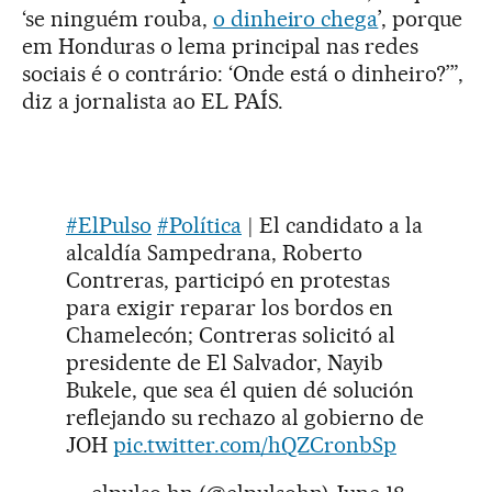
‘se ninguém rouba,
o dinheiro chega
’, porque
em Honduras o lema principal nas redes
sociais é o contrário: ‘Onde está o dinheiro?’”,
diz a jornalista ao EL PAÍS.
#ElPulso
#Política
| El candidato a la
alcaldía Sampedrana, Roberto
Contreras, participó en protestas
para exigir reparar los bordos en
Chamelecón; Contreras solicitó al
presidente de El Salvador, Nayib
Bukele, que sea él quien dé solución
reflejando su rechazo al gobierno de
JOH
pic.twitter.com/hQZCronbSp