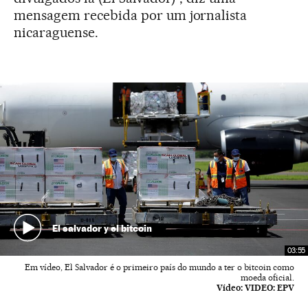
mensagem recebida por um jornalista
nicaraguense.
El salvador y el bitcoin
03:55
Em vídeo, El Salvador é o primeiro país do mundo a ter o bitcoin como
moeda oficial.
Vídeo:
VIDEO: EPV