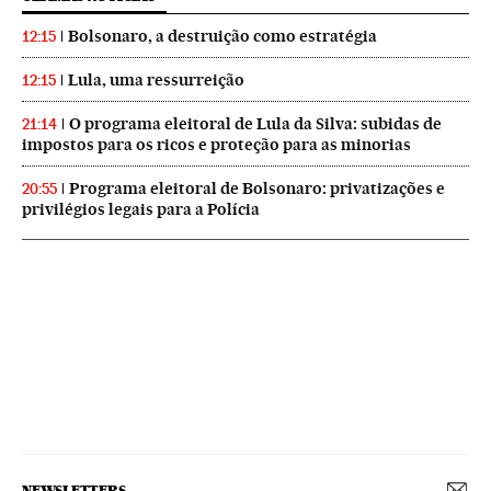
Bolsonaro, a destruição como estratégia
12:15
Lula, uma ressurreição
12:15
O programa eleitoral de Lula da Silva: subidas de
21:14
impostos para os ricos e proteção para as minorias
Programa eleitoral de Bolsonaro: privatizações e
20:55
privilégios legais para a Polícia
NEWSLETTERS