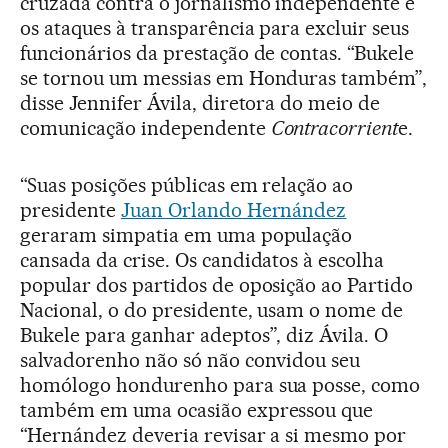
cruzada contra o jornalismo independente e
os ataques à transparência para excluir seus
funcionários da prestação de contas. “Bukele
se tornou um messias em Honduras também”,
disse Jennifer Ávila, diretora do meio de
comunicação independente
Contracorrient
e.
“Suas posições públicas em relação ao
presidente
Juan Orlando Hernández
geraram simpatia em uma população
cansada da crise. Os candidatos à escolha
popular dos partidos de oposição ao Partido
Nacional, o do presidente, usam o nome de
Bukele para ganhar adeptos”, diz Ávila. O
salvadorenho não só não convidou seu
homólogo hondurenho para sua posse, como
também em uma ocasião expressou que
“Hernández deveria revisar a si mesmo por