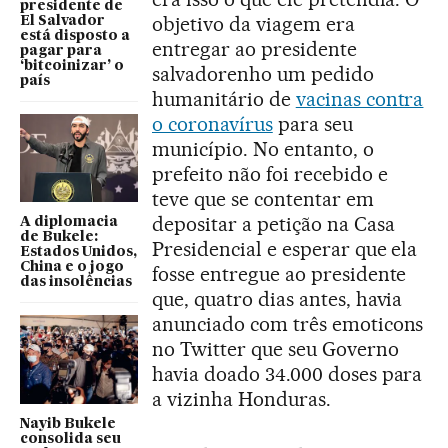
presidente de
objetivo da viagem era
El Salvador
está disposto a
entregar ao presidente
pagar para
‘bitcoinizar’ o
salvadorenho um pedido
país
humanitário de
vacinas contra
o coronavírus
para seu
município. No entanto, o
prefeito não foi recebido e
teve que se contentar em
depositar a petição na Casa
A diplomacia
de Bukele:
Presidencial e esperar que ela
Estados Unidos,
China e o jogo
fosse entregue ao presidente
das insolências
que, quatro dias antes, havia
anunciado com três emoticons
no Twitter que seu Governo
havia doado 34.000 doses para
a vizinha Honduras.
Nayib Bukele
consolida seu