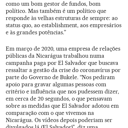
como um bom gestor de fundos, bom
político. Mas também é um político que
responde às velhas estruturas de sempre: ao
status quo, ao establishment, aos empresários
e às grandes potências.”
Em março de 2020, uma empresa de relações
públicas da Nicarágua trabalhou numa
campanha paga por El Salvador que buscava
ressaltar a gestão da crise do coronavírus por
parte do Governo de Bukele. “Nos pediram
apoio para gravar algumas pessoas com
critério e influência que nos pudessem dizer,
em cerca de 20 segundos, o que pensavam
sobre as medidas que El Salvador adotou em
comparação com o que vivemos na
Nicarágua. Os vídeos depois poderiam ser
divulgados lá (El Salvador)”, diz uma