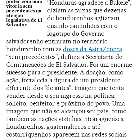
“Honduras agradece a Bukele”,
poder com uma
vitória sem
diziam as faixas que dezenas
precedentes na
eleição
de hondurenhos agitaram
legislativa de El
quando caminhões com o
Salvador
logotipo do Governo
salvadorenho entraram no território
hondurenho com as
doses da AstraZeneca
.
“Sem precedentes”, definia a Secretaria de
Comunicações de El Salvador. Foi um enorme
sucesso para o presidente. A doação, como
ação, fortalecia a figura de um presidente
diferente dos “de antes”, imagem que tenta
vender desde o seu ingresso na política:
solícito, benfeitor e próximo do povo. Uma
imagem que não só alcançou seu país, como
também as nações vizinhas: nicaraguenses,
hondurenhos, guatemaltecos e até
costarriquenhos aparecem nas redes sociais