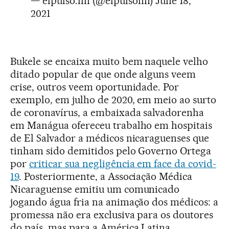
— elpulso.hn (@elpulsohn)
June 18,
2021
Bukele se encaixa muito bem naquele velho
ditado popular de que onde alguns veem
crise, outros veem oportunidade. Por
exemplo, em julho de 2020, em meio ao surto
de coronavírus, a embaixada salvadorenha
em Manágua ofereceu trabalho em hospitais
de El Salvador a médicos nicaraguenses que
tinham sido demitidos pelo Governo Ortega
por
criticar sua negligência em face da covid-
19
. Posteriormente, a Associação Médica
Nicaraguense emitiu um comunicado
jogando água fria na animação dos médicos: a
promessa não era exclusiva para os doutores
do país, mas para a América Latina,