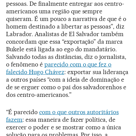
pessoas. De finalmente entregar aos centro-
americanos uma região que sempre
quiseram. É um pouco a narrativa de que é o
homem destinado a libertar as pessoas”, diz
Labrador. Analistas de El Salvador também
concordam que essa “exportação” da marca
Bukele está ligada ao ego do mandatário.
Salvando todas as distâncias, diz o jornalista,
o fenômeno é
parecido com o que fez o
falecido Hugo Chávez
: exportar sua liderança
a outros países “com a ideia de dominação e
de se erguer como o pai dos salvadorenhos e
dos centro-americanos.”
“É parecido
com o que outros autoritários
fazem
: essa maneira de fazer política, de
exercer o poder e se mostrar como a única
solução para os problemas. Por isso, a