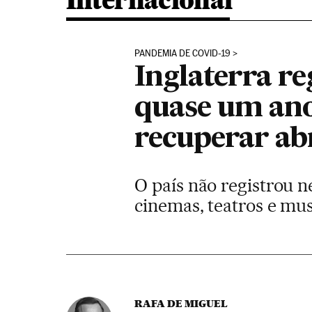
Internacional
PANDEMIA DE COVID-19
Inglaterra r
quase um ano
recuperar ab
O país não registrou 
cinemas, teatros e mu
RAFA DE MIGUEL