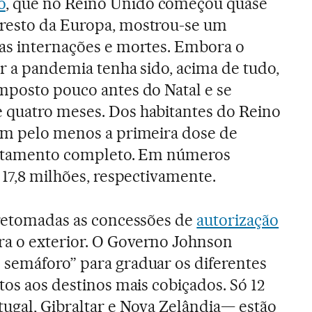
o
, que no Reino Unido começou quase
resto da Europa, mostrou-se um
das internações e mortes. Embora o
ar a pandemia tenha sido, acima de tudo,
mposto pouco antes do Natal e se
 quatro meses. Dos habitantes do Reino
ram pelo menos a primeira dose de
tratamento completo. Em números
 17,8 milhões, respectivamente.
 retomadas as concessões de
autorização
ra o exterior. O Governo Johnson
 semáforo” para graduar os diferentes
tos aos destinos mais cobiçados. Só 12
ugal, Gibraltar e Nova Zelândia— estão