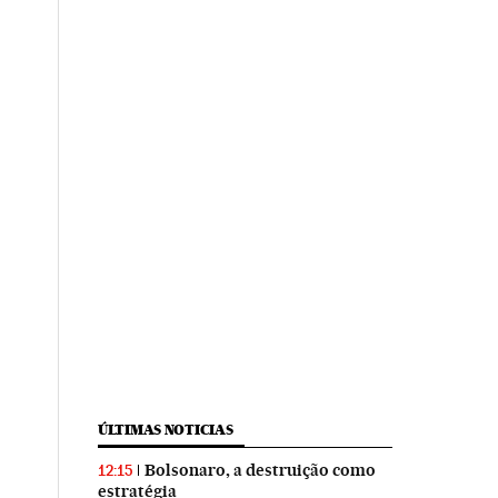
ÚLTIMAS NOTICIAS
Bolsonaro, a destruição como
12:15
estratégia