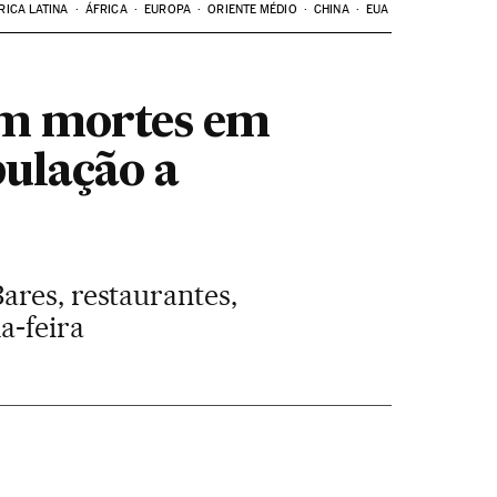
RICA LATINA
ÁFRICA
EUROPA
ORIENTE MÉDIO
CHINA
EUA
sem mortes em
ulação a
ares, restaurantes,
a-feira