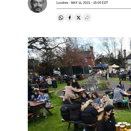
Londres -
MAY
11, 2021 - 15:05
EDT
Compartir en Whatsapp
Compartir en Facebook
Compartir en Twitter
Desplegar Redes Soci