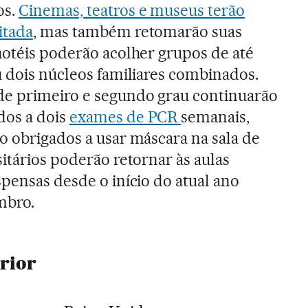
os.
Cinemas, teatros e museus terão
itada
, mas também retomarão suas
hotéis poderão acolher grupos de até
u dois núcleos familiares combinados.
de primeiro e segundo grau continuarão
dos a dois
exames de PCR
semanais,
o obrigados a usar máscara na sala de
sitários poderão retornar às aulas
spensas desde o início do atual ano
mbro.
rior