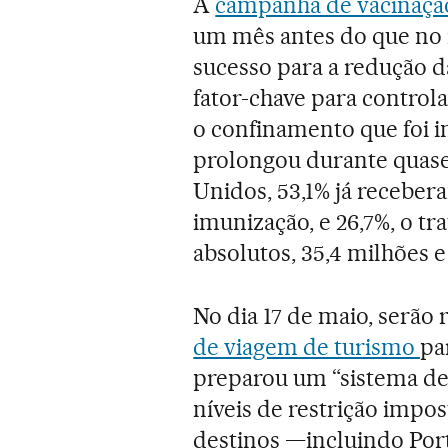
A
campanha de vacinaçã
um mês antes do que no 
sucesso para a redução 
fator-chave para control
o confinamento que foi i
prolongou durante quase
Unidos, 53,1% já recebe
imunização, e 26,7%, o 
absolutos, 35,4 milhões e
No dia 17 de maio, serão
de viagem de turismo
pa
preparou um “sistema de
níveis de restrição impos
destinos —incluindo Port