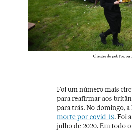
Clientes do pub Fox on T
Foi um número mais circu
para reafirmar aos britâ
para trás. No domingo, a
morte por covid-19
. Foi
julho de 2020. Em todo o