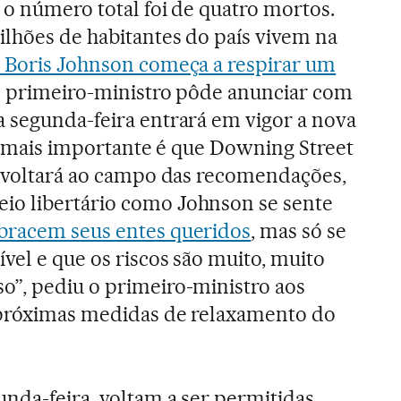
 o número total foi de quatro mortos.
lhões de habitantes do país vivem na
 Boris Johnson começa a respirar um
 o primeiro-ministro pôde anunciar com
 segunda-feira entrará em vigor a nova
 o mais importante é que Downing Street
e voltará ao campo das recomendações,
o libertário como Johnson se sente
bracem seus entes queridos
, mas só se
vel e que os riscos são muito, muito
o”, pediu o primeiro-ministro aos
 próximas medidas de relaxamento do
unda-feira, voltam a ser permitidas