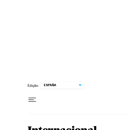
Pular para o conteúdo
ESPAÑA
Edição: