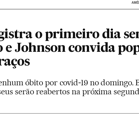
AMÉ
egistra o primeiro dia 
 e Johnson convida pop
raços
nenhum óbito por covid-19 no domingo. B
seus serão reabertos na próxima segund