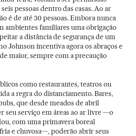
 seis pessoas dentro das casas. Ao ar
são é de até 30 pessoas. Embora nunca
m ambientes familiares uma obrigação
speitar a distância de segurança de um
no Johnson incentiva agora os abraços e
de maior, sempre com a precaução
blicos como restaurantes, teatros ou
tida a regra do distanciamento. Bares,
 pubs, que desde meados de abril
 seu serviço em áreas ao ar livre —o
dou, com uma primavera boreal
fria e chuvosa—, poderão abrir seus