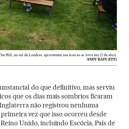
he Hill, no sul de Londres, aproveitam sua área ao ar livre em 12 de abril.
ANDY RAIN (EFE)
nstancial do que definitivo, mas serviu
nicos que os dias mais sombrios ficaram
 Inglaterra não registrou nenhuma
 a primeira vez que isso ocorreu desde
 Reino Unido, incluindo Escócia, País de