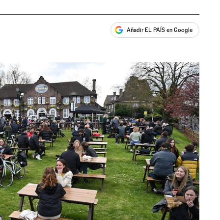
Añadir EL PAÍS en Google
ales