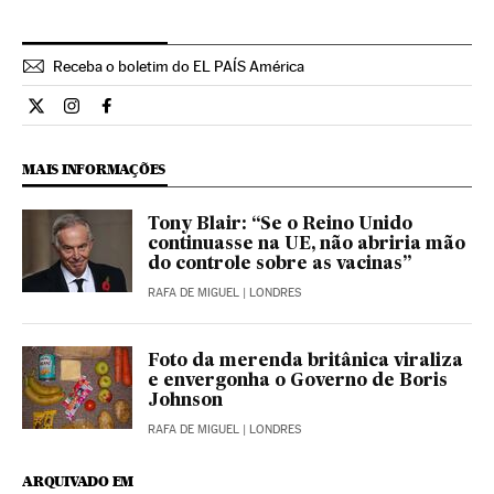
Receba o boletim do EL PAÍS América
Internacional El País Brasil en Twitter
Internacional El País Brasil en Instagram
Internacional El País Brasil en Facebook
MAIS INFORMAÇÕES
Tony Blair: “Se o Reino Unido
continuasse na UE, não abriria mão
do controle sobre as vacinas”
RAFA DE MIGUEL
| LONDRES
Foto da merenda britânica viraliza
e envergonha o Governo de Boris
Johnson
RAFA DE MIGUEL
| LONDRES
ARQUIVADO EM