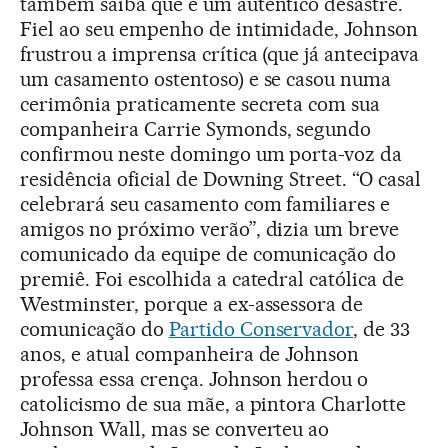
também saiba que é um autêntico desastre.
Fiel ao seu empenho de intimidade, Johnson
frustrou a imprensa crítica (que já antecipava
um casamento ostentoso) e se casou numa
cerimônia praticamente secreta com sua
companheira Carrie Symonds, segundo
confirmou neste domingo um porta-voz da
residência oficial de Downing Street. “O casal
celebrará seu casamento com familiares e
amigos no próximo verão”, dizia um breve
comunicado da equipe de comunicação do
premiê. Foi escolhida a catedral católica de
Westminster, porque a ex-assessora de
comunicação do
Partido Conservador
, de 33
anos, e atual companheira de Johnson
professa essa crença. Johnson herdou o
catolicismo de sua mãe, a pintora Charlotte
Johnson Wall, mas se converteu ao