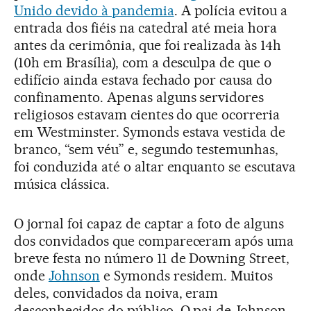
Unido devido à pandemia
. A polícia evitou a
entrada dos fiéis na catedral até meia hora
antes da cerimônia, que foi realizada às 14h
(10h em Brasília), com a desculpa de que o
edifício ainda estava fechado por causa do
confinamento. Apenas alguns servidores
religiosos estavam cientes do que ocorreria
em Westminster. Symonds estava vestida de
branco, “sem véu” e, segundo testemunhas,
foi conduzida até o altar enquanto se escutava
música clássica.
O jornal foi capaz de captar a foto de alguns
dos convidados que compareceram após uma
breve festa no número 11 de Downing Street,
onde
Johnson
e Symonds residem. Muitos
deles, convidados da noiva, eram
desconhecidos do público. O pai de Johnson,