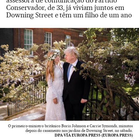
assessora de comunicação do Partido
Conservador, de 33, já viviam juntos em
Downing Street e têm um filho de um ano
O primeiro-ministro britânico Boris Johnson e Carrie Symonds, minutos
depois do casamento nos jardins de Downing Street, no sábado.
DPA VÍA EUROPA PRESS (EUROPA PRESS)