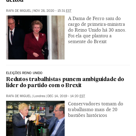
deixou
RAFA DE MIGUEL
|
NOV 28, 2020 - 15:31
EST
A Dama de Ferro saiu do
cargo de primeira-ministra
do Reino Unido há 30 anos.
Foi ela que plantou a
semente do Brexit
ELEIÇÕES REINO UNIDO
Redutos trabalhistas punem ambiguidade do
líder do partido com o Brexit
RAFA DE MIGUEL
|
Londres
|
DEC 14, 2019 - 14:20
EST
Conservadores tomam do
trabalhismo mais de 20
bastiões históricos