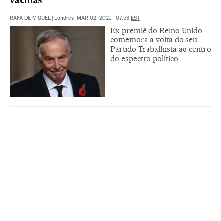
vacinas”
RAFA DE MIGUEL
|
Londres
|
MAR 02, 2021 - 07:53
EST
Ex-premiê do Reino Unido
comemora a volta do seu
Partido Trabalhista ao centro
do espectro político