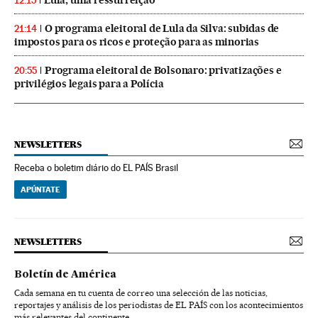
12:15
O programa eleitoral de Lula da Silva: subidas de
21:14
impostos para os ricos e proteção para as minorias
Programa eleitoral de Bolsonaro: privatizações e
20:55
privilégios legais para a Polícia
NEWSLETTERS
Receba o boletim diário do EL PAÍS Brasil
APÚNTATE
NEWSLETTERS
Boletín de América
Cada semana en tu cuenta de correo una selección de las noticias,
reportajes y análisis de los periodistas de EL PAÍS con los acontecimientos
más relevantes del continente.