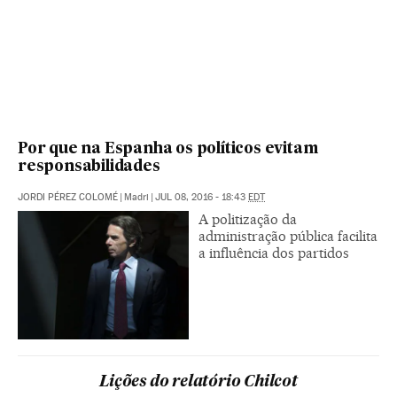
Por que na Espanha os políticos evitam
responsabilidades
JORDI PÉREZ COLOMÉ
|
Madri
|
JUL 08, 2016 - 18:43
EDT
A politização da
administração pública facilita
a influência dos partidos
Lições do relatório Chilcot