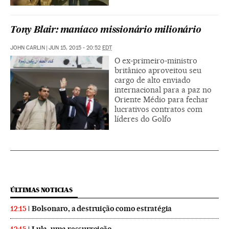
Tony Blair: maníaco missionário milionário
JOHN CARLIN
|
JUN 15, 2015 - 20:52
EDT
O ex-primeiro-ministro
britânico aproveitou seu
cargo de alto enviado
internacional para a paz no
Oriente Médio para fechar
lucrativos contratos com
líderes do Golfo
ÚLTIMAS NOTICIAS
Bolsonaro, a destruição como estratégia
12:15
Lula, uma ressurreição