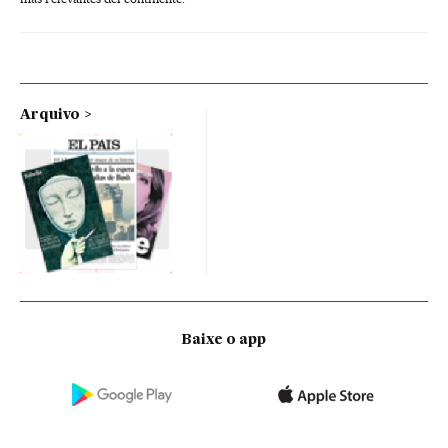
Arquivo
Baixe o app