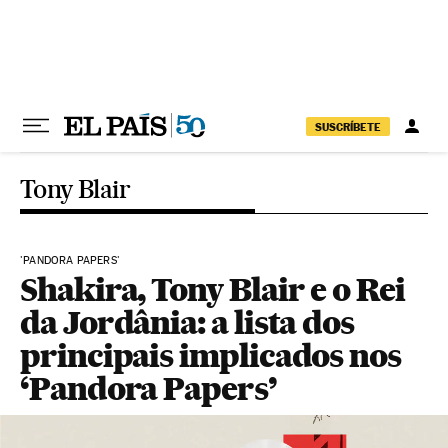
Pular para o conteúdo
SUSCRÍBETE
Tony Blair
'PANDORA PAPERS'
Shakira, Tony Blair e o Rei
da Jordânia: a lista dos
principais implicados nos
‘Pandora Papers’