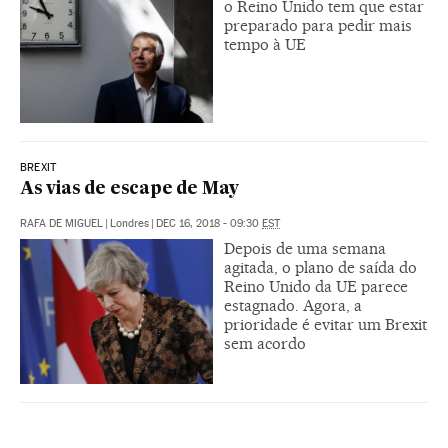
o Reino Unido tem que estar
preparado para pedir mais
tempo à UE
BREXIT
As vias de escape de May
RAFA DE MIGUEL
|
Londres
|
DEC 16, 2018 - 09:30
EST
Depois de uma semana
agitada, o plano de saída do
Reino Unido da UE parece
estagnado. Agora, a
prioridade é evitar um Brexit
sem acordo