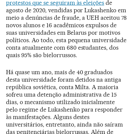
protestos que se seguiram às eleições
de
agosto de 2020, vendidas por Lukashenko em
meio a denúncias de fraude, a UEH aceitou 78
novos alunos e 16 acadêmicos expulsos de
suas universidades em Belarus por motivos
políticos. Ao todo, esta pequena universidade
conta atualmente com 680 estudantes, dos
quais 95% são bielorrussos.
Há quase um ano, mais de 40 graduados
desta universidade foram detidos na antiga
república soviética, conta Milta. A maioria
sofreu uma detenção administrativa de 15
dias, o mecanismo utilizado inicialmente
pelo regime de Lukashenko para responder
às manifestações. Alguns destes
universitários, entretanto, ainda não saíram
das penitenciárias bielorrussas. Além de