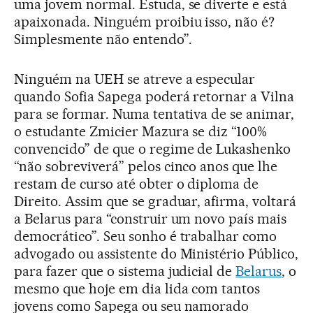
uma jovem normal. Estuda, se diverte e está
apaixonada. Ninguém proibiu isso, não é?
Simplesmente não entendo”.
Ninguém na UEH se atreve a especular
quando Sofia Sapega poderá retornar a Vilna
para se formar. Numa tentativa de se animar,
o estudante Zmicier Mazura se diz “100%
convencido” de que o regime de Lukashenko
“não sobreviverá” pelos cinco anos que lhe
restam de curso até obter o diploma de
Direito. Assim que se graduar, afirma, voltará
a Belarus para “construir um novo país mais
democrático”. Seu sonho é trabalhar como
advogado ou assistente do Ministério Público,
para fazer que o sistema judicial de
Belarus
, o
mesmo que hoje em dia lida com tantos
jovens como Sapega ou seu namorado