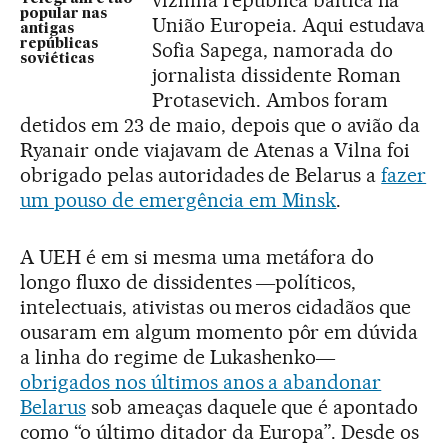
popular nas
União Europeia. Aqui estudava
antigas
repúblicas
Sofia Sapega, namorada do
soviéticas
jornalista dissidente Roman
Protasevich. Ambos foram
detidos em 23 de maio, depois que o avião da
Ryanair onde viajavam de Atenas a Vilna foi
obrigado pelas autoridades de Belarus a
fazer
um pouso de emergência em Minsk
.
A UEH é em si mesma uma metáfora do
longo fluxo de dissidentes ―políticos,
intelectuais, ativistas ou meros cidadãos que
ousaram em algum momento pôr em dúvida
a linha do regime de Lukashenko―
obrigados nos últimos anos a abandonar
Belarus
sob ameaças daquele que é apontado
como “o último ditador da Europa”. Desde os