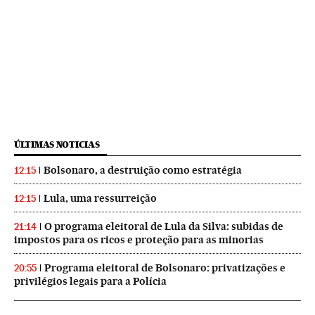
ÚLTIMAS NOTICIAS
Bolsonaro, a destruição como estratégia
12:15
Lula, uma ressurreição
12:15
O programa eleitoral de Lula da Silva: subidas de
21:14
impostos para os ricos e proteção para as minorias
Programa eleitoral de Bolsonaro: privatizações e
20:55
privilégios legais para a Polícia