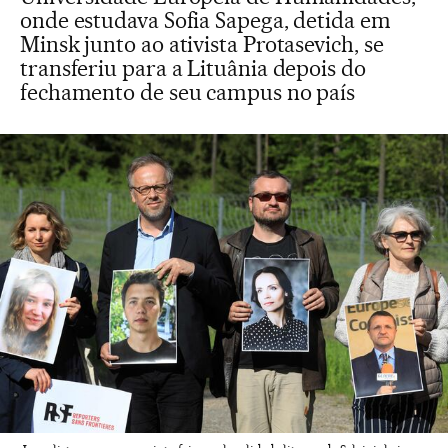
onde estudava Sofia Sapega, detida em
Minsk junto ao ativista Protasevich, se
transferiu para a Lituânia depois do
fechamento de seu campus no país