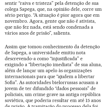
sentir “raiva e tristeza” pela detenção de sua
colega Sapega, que, na opinião dele, corre um
sério perigo. “A situação é pior agora que em
novembro. Agora, gente que não é ativista,
que não fez nada, está sendo condenada a
vários anos de prisão”, salienta.
Assim que tomou conhecimento da detenção
de Sapega, a universidade emitiu nota
descrevendo-a como “injustificada” e
exigindo a “libertação imediata” de sua aluna,
além de lançar um apelo às organizações
internacionais para que “ajudem a libertar
Sofia”. As autoridades bielorrussas acusam a
jovem de ter difundido “dados pessoais” de
policiais, um crime grave na antiga república
soviética, que poderia resultar em até 15 anos
de prisão. A tramitação do processo dela foi