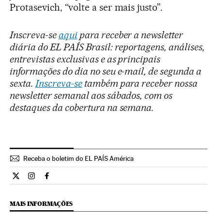
Protasevich, “volte a ser mais justo”.
Inscreva-se
aqui
para receber a newsletter
diária do EL PAÍS Brasil: reportagens, análises,
entrevistas exclusivas e as principais
informações do dia no seu e-mail, de segunda a
sexta.
Inscreva-se
também para receber nossa
newsletter semanal aos sábados, com os
destaques da cobertura na semana.
Receba o boletim do EL PAÍS América
Internacional El País Brasil en Twitter
Internacional El País Brasil en Instagram
Internacional El País Brasil en Facebook
MAIS INFORMAÇÕES