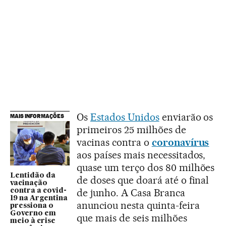
Os
Estados Unidos
enviarão os
MAIS INFORMAÇÕES
primeiros 25 milhões de
vacinas contra o
coronavírus
aos países mais necessitados,
quase um terço dos 80 milhões
Lentidão da
de doses que doará até o final
vacinação
de junho. A Casa Branca
contra a covid-
19 na Argentina
anunciou nesta quinta-feira
pressiona o
Governo em
que mais de seis milhões
meio à crise