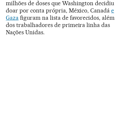
milhões de doses que Washington decidiu
doar por conta própria, México, Canadá
e
Gaza
figuram na lista de favorecidos, além
dos trabalhadores de primeira linha das
Nações Unidas.