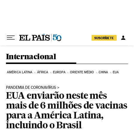
Pular para o conteúdo
SUSCRÍBETE
Internacional
AMÉRICA LATINA
ÁFRICA
EUROPA
ORIENTE MÉDIO
CHINA
EUA
PANDEMIA DE CORONAVÍRUS
EUA enviarão neste mês
mais de 6 milhões de vacinas
para a América Latina,
incluindo o Brasil