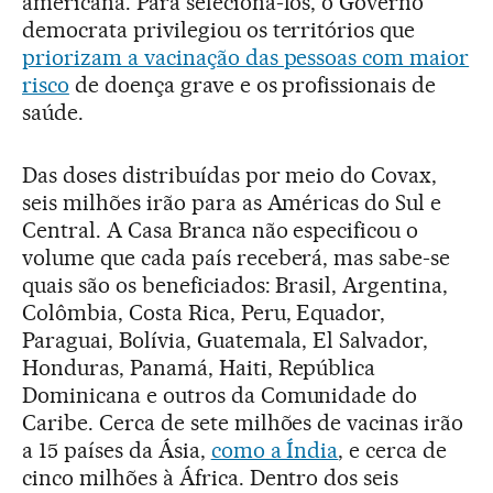
americana. Para selecioná-los, o Governo
democrata privilegiou os territórios que
priorizam a vacinação das pessoas com maior
risco
de doença grave e os profissionais de
saúde.
Das doses distribuídas por meio do Covax,
seis milhões irão para as Américas do Sul e
Central. A Casa Branca não especificou o
volume que cada país receberá, mas sabe-se
quais são os beneficiados: Brasil, Argentina,
Colômbia, Costa Rica, Peru, Equador,
Paraguai, Bolívia, Guatemala, El Salvador,
Honduras, Panamá, Haiti, República
Dominicana e outros da Comunidade do
Caribe. Cerca de sete milhões de vacinas irão
a 15 países da Ásia,
como a Índia
, e cerca de
cinco milhões à África. Dentro dos seis