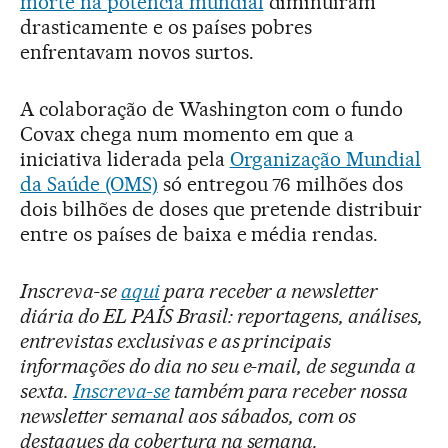
morte na potência mundial
diminuíram
drasticamente e os países pobres
enfrentavam novos surtos.
A colaboração de Washington com o fundo
Covax chega num momento em que a
iniciativa liderada pela
Organização Mundial
da Saúde (OMS)
só entregou 76 milhões dos
dois bilhões de doses que pretende distribuir
entre os países de baixa e média rendas.
Inscreva-se
aqui
para receber a newsletter
diária do EL PAÍS Brasil: reportagens, análises,
entrevistas exclusivas e as principais
informações do dia no seu e-mail, de segunda a
sexta.
Inscreva-se
também para receber nossa
newsletter semanal aos sábados, com os
destaques da cobertura na semana.