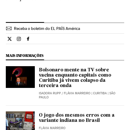
Receba o boletim do EL PAÍS América
Internacional El País Brasil en Twitter
Internacional El País Brasil en Instagram
Internacional El País Brasil en Facebook
MAIS INFORMAÇÕES
Bolsonaro mente na TV sobre
vacina enquanto capitais como
Curitiba já vivem colapso da
terceira onda
ISADORA RUPP
/
FLÁVIA MARREIRO
| CURITIBA | SÃO
PAULO
O jogo dos mesmos erros com a
variante indiana no Brasil
FLÁVIA MARREIRO