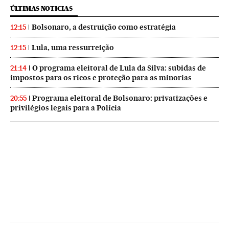
ÚLTIMAS NOTICIAS
Bolsonaro, a destruição como estratégia
12:15
Lula, uma ressurreição
12:15
O programa eleitoral de Lula da Silva: subidas de
21:14
impostos para os ricos e proteção para as minorias
Programa eleitoral de Bolsonaro: privatizações e
20:55
privilégios legais para a Polícia