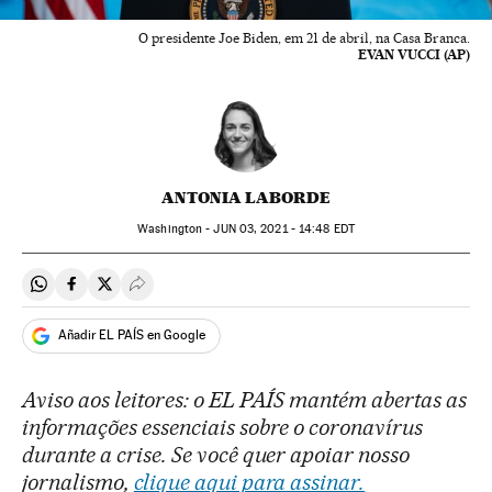
O presidente Joe Biden, em 21 de abril, na Casa Branca.
EVAN VUCCI (AP)
ANTONIA LABORDE
Washington -
JUN
03, 2021 - 14:48
EDT
Compartir en Whatsapp
Compartir en Facebook
Compartir en Twitter
Desplegar Redes Sociales
Añadir EL PAÍS en Google
Aviso aos leitores: o EL PAÍS mantém abertas as
informações essenciais sobre o coronavírus
durante a crise. Se você quer apoiar nosso
jornalismo,
clique aqui para assinar.