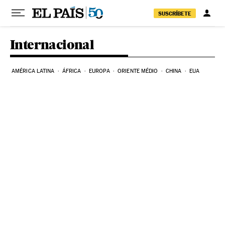
Pular para o conteúdo
SUSCRÍBETE
Internacional
AMÉRICA LATINA
ÁFRICA
EUROPA
ORIENTE MÉDIO
CHINA
EUA