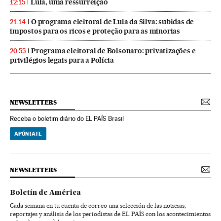
Lula, uma ressurreição
12:15
O programa eleitoral de Lula da Silva: subidas de
21:14
impostos para os ricos e proteção para as minorias
Programa eleitoral de Bolsonaro: privatizações e
20:55
privilégios legais para a Polícia
NEWSLETTERS
Receba o boletim diário do EL PAÍS Brasil
APÚNTATE
NEWSLETTERS
Boletín de América
Cada semana en tu cuenta de correo una selección de las noticias,
reportajes y análisis de los periodistas de EL PAÍS con los acontecimientos