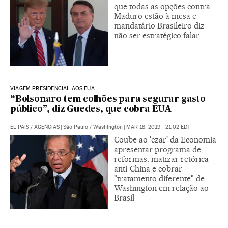
que todas as opções contra
Maduro estão à mesa e
mandatário Brasileiro diz
não ser estratégico falar
VIAGEM PRESIDENCIAL AOS EUA
“Bolsonaro tem colhões para segurar gasto
público”, diz Guedes, que cobra EUA
EL PAÍS
/
AGENCIAS
|
São Paulo / Washington
|
MAR 18, 2019 - 21:02
EDT
Coube ao 'czar' da Economia
apresentar programa de
reformas, matizar retórica
anti-China e cobrar
"tratamento diferente" de
Washington em relação ao
Brasil