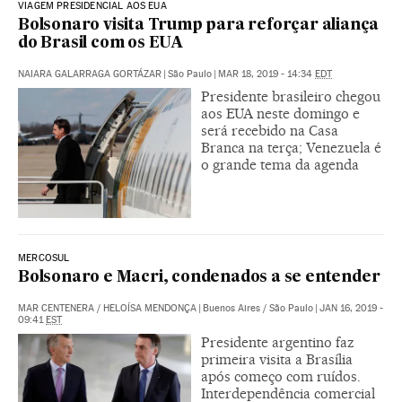
VIAGEM PRESIDENCIAL AOS EUA
Bolsonaro visita Trump para reforçar aliança
do Brasil com os EUA
NAIARA GALARRAGA GORTÁZAR
|
São Paulo
|
MAR 18, 2019 - 14:34
EDT
Presidente brasileiro chegou
aos EUA neste domingo e
será recebido na Casa
Branca na terça; Venezuela é
o grande tema da agenda
MERCOSUL
Bolsonaro e Macri, condenados a se entender
MAR CENTENERA
/
HELOÍSA MENDONÇA
|
Buenos Aires / São Paulo
|
JAN 16, 2019 -
09:41
EST
Presidente argentino faz
primeira visita a Brasília
após começo com ruídos.
Interdependência comercial