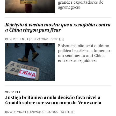
grandes exportadores do
agronegócio
Rejeição à vacina mostra que a xenofobia contra
a China chegou para ficar
OLIVER STUENKEL
|
OCT 23, 2020 - 08:08
EDT
Bolsonaro não será o último
político brasileiro a fomentar
um sentimento anti-China
entre seus seguidores
VENEZUELA
Justiça britânica anula decisão favorável a
Guaidó sobre acesso ao ouro da Venezuela
RAFA DE MIGUEL
|
Londres
|
OCT 05, 2020 - 13:19
EDT