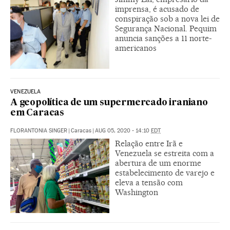
imprensa, é acusado de
conspiração sob a nova lei de
Segurança Nacional. Pequim
anuncia sanções a 11 norte-
americanos
VENEZUELA
A geopolítica de um supermercado iraniano
em Caracas
FLORANTONIA SINGER
|
Caracas
|
AUG 05, 2020 - 14:10
EDT
Relação entre Irã e
Venezuela se estreita com a
abertura de um enorme
estabelecimento de varejo e
eleva a tensão com
Washington