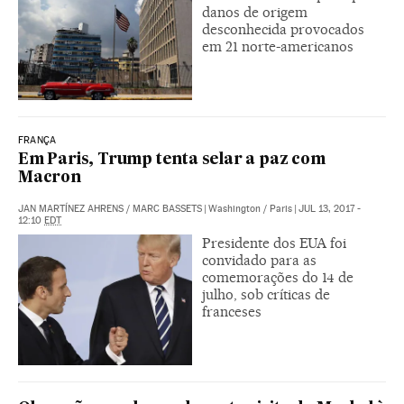
danos de origem
desconhecida provocados
em 21 norte-americanos
FRANÇA
Em Paris, Trump tenta selar a paz com
Macron
JAN MARTÍNEZ AHRENS
/
MARC BASSETS
|
Washington / Paris
|
JUL 13, 2017 -
12:10
EDT
Presidente dos EUA foi
convidado para as
comemorações do 14 de
julho, sob críticas de
franceses