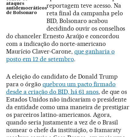
ataques
reportagem teve acesso. Na
antidemocráticos
reta final da campanha pelo
de Bolsonaro
BID, Bolsonaro acabou
decidindo ouvir os conselhos
do chanceler Ernesto Araújo e concordou
com a indicação do norte-americano
Maurício Claver-Carone,
que ganharia o
posto em 12 de setembro
.
A eleição do candidato de Donald Trump
para o órgão
quebrou um pacto firmado
desde a criação do BID, há 61 anos
, de que os
Estados Unidos não indicariam o presidente
da entidade como uma maneira de prestigiar
os parceiros latino-americanos. Agora,
quando seria justamente a vez de o Brasil
nomear o chefe da instituição, o Itamaraty