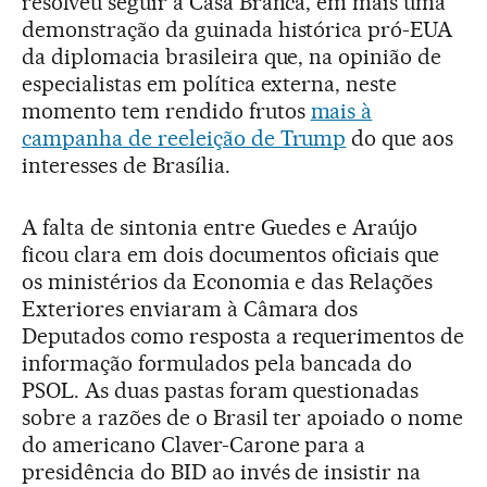
resolveu seguir a Casa Branca, em mais uma
demonstração da guinada histórica pró-EUA
da diplomacia brasileira que, na opinião de
especialistas em política externa, neste
momento tem rendido frutos
mais à
campanha de reeleição de Trump
do que aos
interesses de Brasília.
A falta de sintonia entre Guedes e Araújo
ficou clara em dois documentos oficiais que
os ministérios da Economia e das Relações
Exteriores enviaram à Câmara dos
Deputados como resposta a requerimentos de
informação formulados pela bancada do
PSOL. As duas pastas foram questionadas
sobre a razões de o Brasil ter apoiado o nome
do americano Claver-Carone para a
presidência do BID ao invés de insistir na