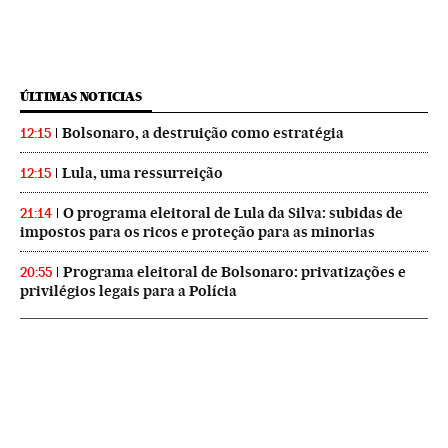
ÚLTIMAS NOTICIAS
Bolsonaro, a destruição como estratégia
12:15
Lula, uma ressurreição
12:15
O programa eleitoral de Lula da Silva: subidas de
21:14
impostos para os ricos e proteção para as minorias
Programa eleitoral de Bolsonaro: privatizações e
20:55
privilégios legais para a Polícia