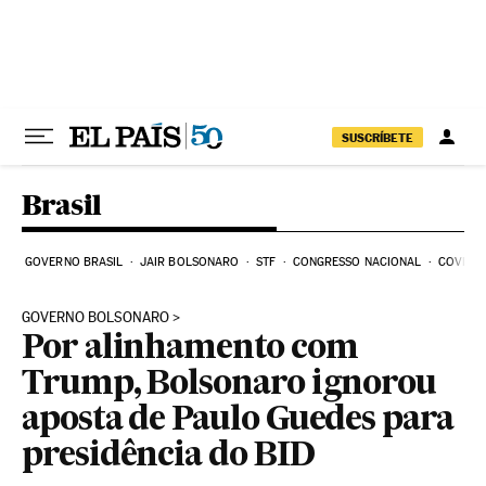
Pular para o conteúdo
SUSCRÍBETE
Brasil
GOVERNO BRASIL
JAIR BOLSONARO
STF
CONGRESSO NACIONAL
COVID-1
GOVERNO BOLSONARO
Por alinhamento com
Trump, Bolsonaro ignorou
aposta de Paulo Guedes para
presidência do BID