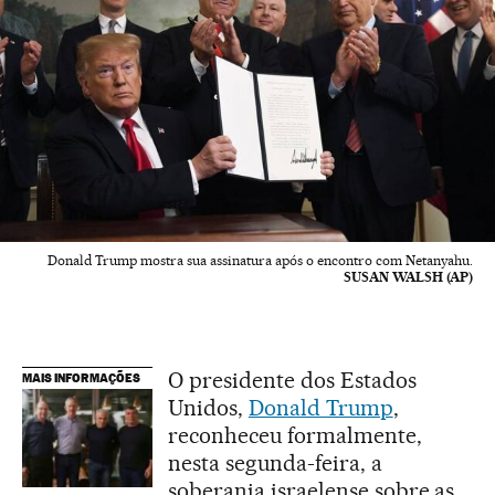
Donald Trump mostra sua assinatura após o encontro com Netanyahu.
SUSAN WALSH (AP)
O presidente dos Estados
MAIS INFORMAÇÕES
Unidos,
Donald Trump
,
reconheceu formalmente,
nesta segunda-feira, a
soberania israelense sobre as