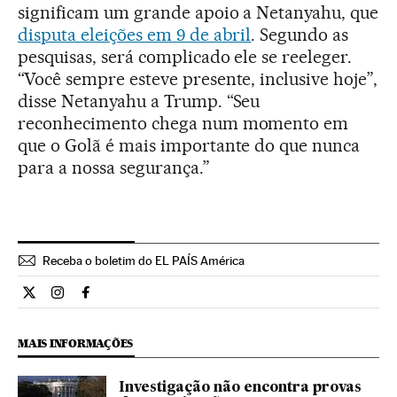
significam um grande apoio a Netanyahu, que
disputa eleições em 9 de abril
. Segundo as
pesquisas, será complicado ele se reeleger.
“Você sempre esteve presente, inclusive hoje”,
disse Netanyahu a Trump. “Seu
reconhecimento chega num momento em
que o Golã é mais importante do que nunca
para a nossa segurança.”
Receba o boletim do EL PAÍS América
Internacional El País Brasil en Twitter
Internacional El País Brasil en Instagram
Internacional El País Brasil en Facebook
MAIS INFORMAÇÕES
Investigação não encontra provas