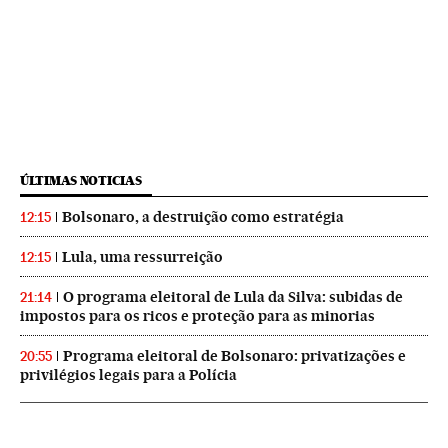
ÚLTIMAS NOTICIAS
Bolsonaro, a destruição como estratégia
12:15
Lula, uma ressurreição
12:15
O programa eleitoral de Lula da Silva: subidas de
21:14
impostos para os ricos e proteção para as minorias
Programa eleitoral de Bolsonaro: privatizações e
20:55
privilégios legais para a Polícia