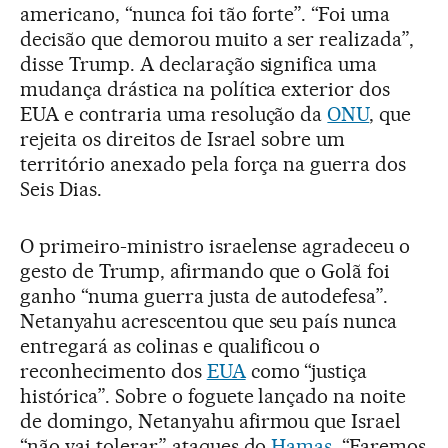
americano, “nunca foi tão forte”. “Foi uma
decisão que demorou muito a ser realizada”,
disse Trump. A declaração significa uma
mudança drástica na política exterior dos
EUA e contraria uma resolução da
ONU
, que
rejeita os direitos de Israel sobre um
território anexado pela força na guerra dos
Seis Dias.
O primeiro-ministro israelense agradeceu o
gesto de Trump, afirmando que o Golã foi
ganho “numa guerra justa de autodefesa”.
Netanyahu acrescentou que seu país nunca
entregará as colinas e qualificou o
reconhecimento dos
EUA
como “justiça
histórica”. Sobre o foguete lançado na noite
de domingo, Netanyahu afirmou que Israel
“não vai tolerar” ataques do
Hamas
. “Faremos