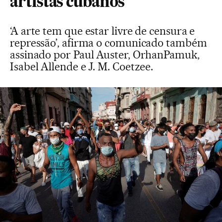
artistas cubanos
‘A arte tem que estar livre de censura e
repressão’, afirma o comunicado também
assinado por Paul Auster, OrhanPamuk,
Isabel Allende e J. M. Coetzee.