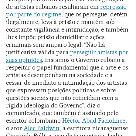
de artistas cubanos resultaram em
repressão
por parte do regime
, que os persegue, detém
ilegalmente, leva à prisão e mantém sob
constante vigilância e intimidação, e também
lhes impõe prisão domiciliar e ações
criminais sem amparo legal. “Não há
justificativa válida para
perseguir artistas por
suas opiniões
. Instamos o Governo cubano a
respeitar o papel fundamental que a arte e os
artistas desempenham na sociedade e a
cessar de imediato a intimidação dos artistas
que expressam posições políticas e sobre
questões sociais que não coincidam com a
rígida ideologia do Governo”, diz o
comunicado, que também é assinado pelo
escritor colombiano
Héctor Abad Faciolince
,
o ator
Alec Baldwin
, a escritora nicaraguense
Gioconda Belli, a jornalista mexicana Lydia