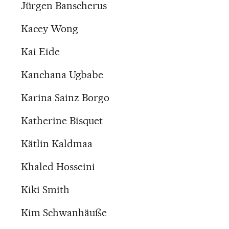
Jürgen Banscherus
Kacey Wong
Kai Eide
Kanchana Ugbabe
Karina Sainz Borgo
Katherine Bisquet
Kätlin Kaldmaa
Khaled Hosseini
Kiki Smith
Kim Schwanhäuße