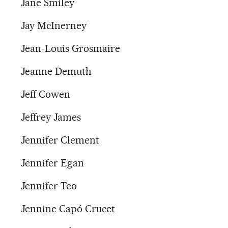
Jane Smiley
Jay McInerney
Jean-Louis Grosmaire
Jeanne Demuth
Jeff Cowen
Jeffrey James
Jennifer Clement
Jennifer Egan
Jennifer Teo
Jennine Capó Crucet