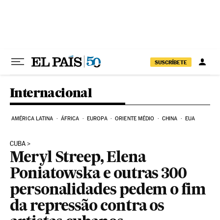
Pular para o conteúdo
SUSCRÍBETE
Internacional
AMÉRICA LATINA
ÁFRICA
EUROPA
ORIENTE MÉDIO
CHINA
EUA
CUBA
Meryl Streep, Elena
Poniatowska e outras 300
personalidades pedem o fim
da repressão contra os