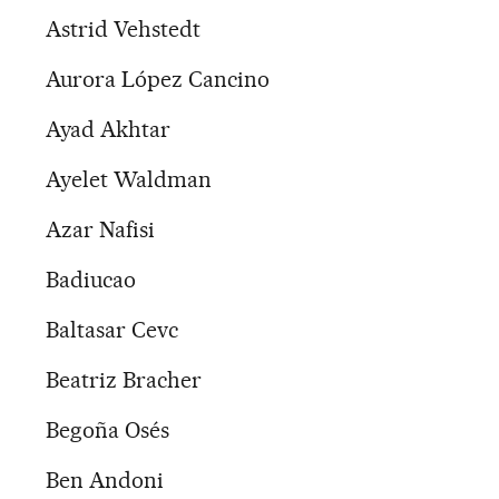
Astrid Vehstedt
Aurora López Cancino
Ayad Akhtar
Ayelet Waldman
Azar Nafisi
Badiucao
Baltasar Cevc
Beatriz Bracher
Begoña Osés
Ben Andoni