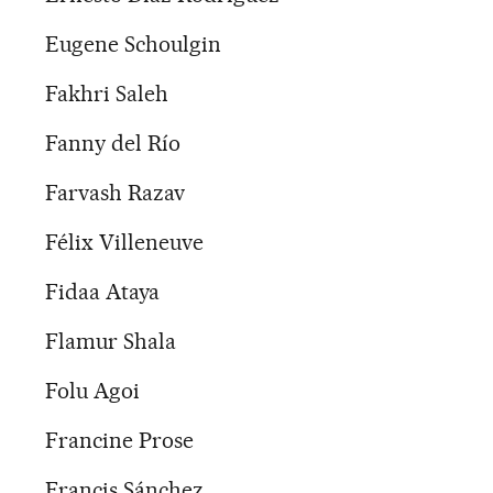
Eugene Schoulgin
Fakhri Saleh
Fanny del Río
Farvash Razav
Félix Villeneuve
Fidaa Ataya
Flamur Shala
Folu Agoi
Francine Prose
Francis Sánchez