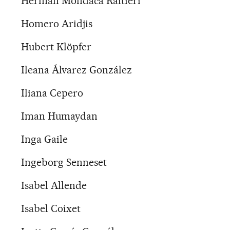
Herman Mondaca Raitieri
Homero Aridjis
Hubert Klöpfer
Ileana Álvarez González
Iliana Cepero
Iman Humaydan
Inga Gaile
Ingeborg Senneset
Isabel Allende
Isabel Coixet