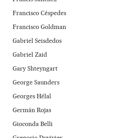
Francisco Céspedes
Francisco Goldman
Gabriel Seisdedos
Gabriel Zaid
Gary Shteyngart
George Saunders
Georges Hélal
Germán Rojas
Gioconda Belli
Gregorio Duvivier