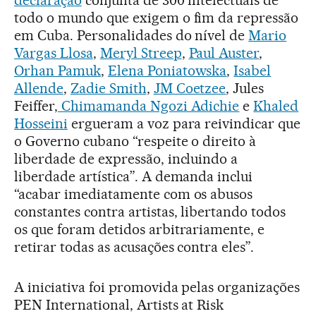
todo o mundo que exigem o fim da repressão
em Cuba. Personalidades do nível de
Mario
Vargas Llosa
,
Meryl Streep
,
Paul Auster
,
Orhan Pamuk
,
Elena Poniatowska
,
Isabel
Allende
,
Zadie Smith
,
JM Coetzee
, Jules
Feiffer,
Chimamanda Ngozi Adichie
e
Khaled
Hosseini
ergueram a voz para reivindicar que
o Governo cubano “respeite o direito à
liberdade de expressão, incluindo a
liberdade artística”. A demanda inclui
“acabar imediatamente com os abusos
constantes contra artistas, libertando todos
os que foram detidos arbitrariamente, e
retirar todas as acusações contra eles”.
A iniciativa foi promovida pelas organizações
PEN International, Artists at Risk