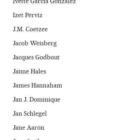
Ivette García González
Izet Perviz
J.M. Coetzee
Jacob Weisberg
Jacques Godbout
Jaime Hales
James Hannaham
Jan J. Dominique
Jan Schlegel
Jane Aaron