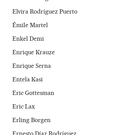
Elvira Rodríguez Puerto
Émile Martel
Enkel Demi
Enrique Krauze
Enrique Serna
Entela Kasi
Eric Gottesman
Eric Lax
Erling Borgen
Ernesto Díaz Rodríguez