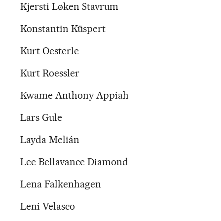
Kjersti Løken Stavrum
Konstantin Küspert
Kurt Oesterle
Kurt Roessler
Kwame Anthony Appiah
Lars Gule
Layda Melián
Lee Bellavance Diamond
Lena Falkenhagen
Leni Velasco