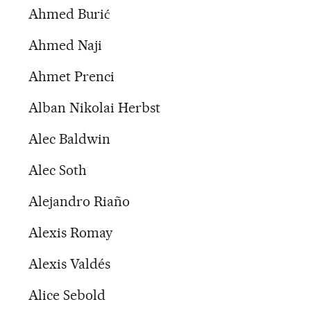
Ahmed Burić
Ahmed Naji
Ahmet Prenci
Alban Nikolai Herbst
Alec Baldwin
Alec Soth
Alejandro Riaño
Alexis Romay
Alexis Valdés
Alice Sebold