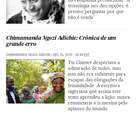
tecnologia nos deu opções, é
preciso perguntar por que
não é usada”
Chimamanda Ngozi Adichie: Crônica de um
grande erro
CHIMAMANDA NGOZI ADICHIE
|
DEC 31, 2015 - 16:19
EST
Tia Chinwe despertava a
admiração de todos, mas
isso não era suficiente para
escapar das obrigações da
feminilidade. A escritora
nigeriana que assina este
texto aprendeu a lição: nunca
renunciaria a si mesma pelo
aplauso do mundo