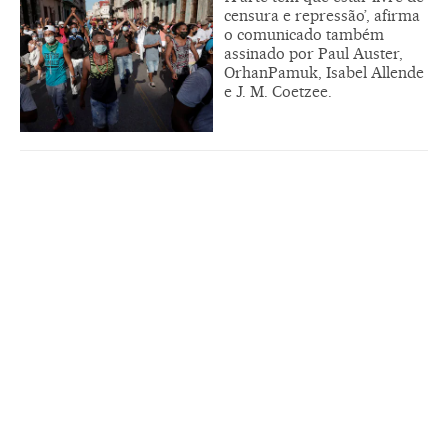
censura e repressão’, afirma
o comunicado também
assinado por Paul Auster,
OrhanPamuk, Isabel Allende
e J. M. Coetzee.