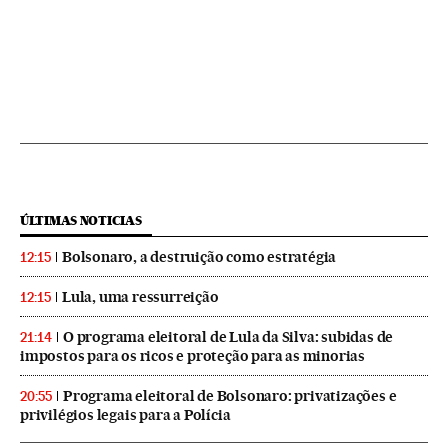
ÚLTIMAS NOTICIAS
Bolsonaro, a destruição como estratégia
12:15
Lula, uma ressurreição
12:15
O programa eleitoral de Lula da Silva: subidas de
21:14
impostos para os ricos e proteção para as minorias
Programa eleitoral de Bolsonaro: privatizações e
20:55
privilégios legais para a Polícia