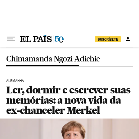
Pular para o conteúdo
SUSCRÍBETE
Chimamanda Ngozi Adichie
ALEMANHA
Ler, dormir e escrever suas
memórias: a nova vida da
ex-chanceler Merkel