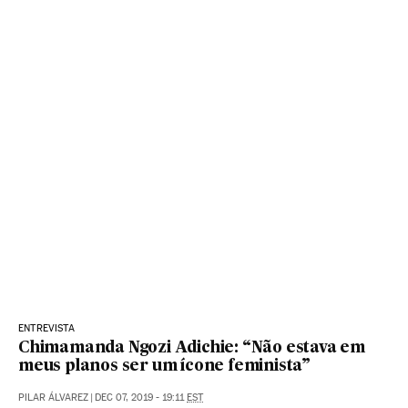
ENTREVISTA
Chimamanda Ngozi Adichie: “Não estava em
meus planos ser um ícone feminista”
PILAR ÁLVAREZ
|
DEC 07, 2019 - 19:11
EST