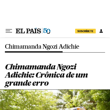
Pular para o conteúdo
SUSCRÍBETE
Chimamanda Ngozi Adichie
Chimamanda Ngozi
Adichie: Crônica de um
grande erro