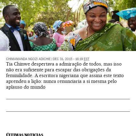
CHIMAMANDA NGOZI ADICHIE
|
DEC 31, 2015 - 16:19
EST
Tia Chinwe despertava a admiração de todos, mas isso
não era suficiente para escapar das obrigações da
feminilidade. A escritora nigeriana que assina este texto
aprendeu a lição: nunca renunciaria a si mesma pelo
aplauso do mundo
ÚLTIMAS NOTICIAS