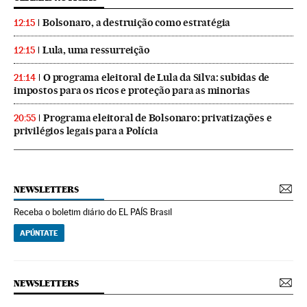
Bolsonaro, a destruição como estratégia
12:15
Lula, uma ressurreição
12:15
O programa eleitoral de Lula da Silva: subidas de
21:14
impostos para os ricos e proteção para as minorias
Programa eleitoral de Bolsonaro: privatizações e
20:55
privilégios legais para a Polícia
NEWSLETTERS
Receba o boletim diário do EL PAÍS Brasil
APÚNTATE
NEWSLETTERS