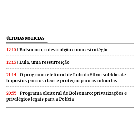
ÚLTIMAS NOTICIAS
Bolsonaro, a destruição como estratégia
12:15
Lula, uma ressurreição
12:15
O programa eleitoral de Lula da Silva: subidas de
21:14
impostos para os ricos e proteção para as minorias
Programa eleitoral de Bolsonaro: privatizações e
20:55
privilégios legais para a Polícia