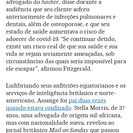
advogado do
hacker
, disse durante a
audiência que seu cliente sofreu
anteriormente de infecções pulmonares e
dentais, além de osteoporose, e que seu
estado de saúde aumentava o risco de
adoecer de covid-19. “Se continuar detido,
existe um risco real de que sua saúde e sua
vida se vejam seriamente ameaçadas, sob
circunstâncias das quais seria impossível para
ele escapar”, afirmou Fitzgerald.
Ludibriando seus anfitriões equatorianos e os
serviços de inteligência britânico e norte-
americano, Assange foi
pai duas vezes
quando estava confinado
. Stella Morris, de 37
anos, uma advogada de origem sul-africana,
mas com nacionalidade sueca, revelou ao
jornal britânico
Mail on Sunday
que passou