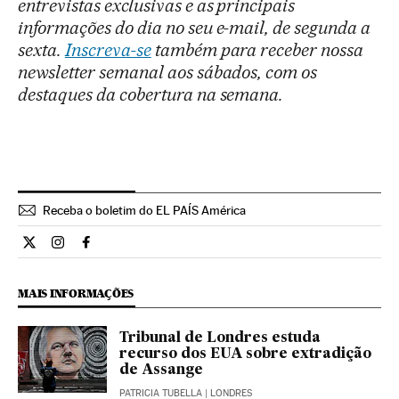
entrevistas exclusivas e as principais
informações do dia no seu e-mail, de segunda a
sexta.
Inscreva-se
também para receber nossa
newsletter semanal aos sábados, com os
destaques da cobertura na semana.
Receba o boletim do EL PAÍS América
Internacional El País Brasil en Twitter
Internacional El País Brasil en Instagram
Internacional El País Brasil en Facebook
MAIS INFORMAÇÕES
Tribunal de Londres estuda
recurso dos EUA sobre extradição
de Assange
PATRICIA TUBELLA
| LONDRES