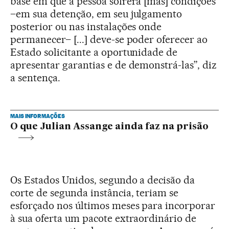
base em que a pessoa sofrerá [más] condições
–em sua detenção, em seu julgamento
posterior ou nas instalações onde
permanecer– [...] deve-se poder oferecer ao
Estado solicitante a oportunidade de
apresentar garantias e de demonstrá-las”, diz
a sentença.
MAIS INFORMAÇÕES
O que Julian Assange ainda faz na prisão
Os Estados Unidos, segundo a decisão da
corte de segunda instância, teriam se
esforçado nos últimos meses para incorporar
à sua oferta um pacote extraordinário de