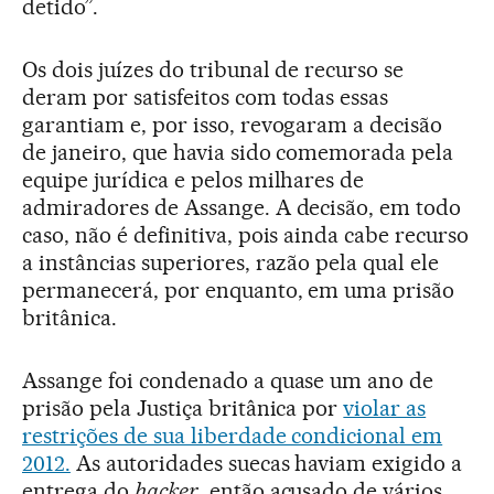
detido”.
Os dois juízes do tribunal de recurso se
deram por satisfeitos com todas essas
garantiam e, por isso, revogaram a decisão
de janeiro, que havia sido comemorada pela
equipe jurídica e pelos milhares de
admiradores de Assange. A decisão, em todo
caso, não é definitiva, pois ainda cabe recurso
a instâncias superiores, razão pela qual ele
permanecerá, por enquanto, em uma prisão
britânica.
Assange foi condenado a quase um ano de
prisão pela Justiça britânica por
violar as
restrições de sua liberdade condicional em
2012.
As autoridades suecas haviam exigido a
entrega do
hacker
, então acusado de vários