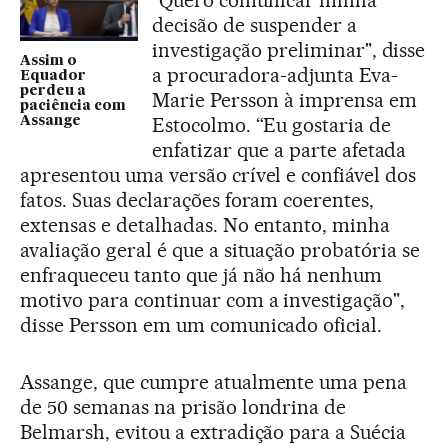
“Quero comunicar minha
decisão de suspender a
investigação preliminar", disse
Assim o
a procuradora-adjunta Eva-
Equador
perdeu a
Marie Persson à imprensa em
paciência com
Estocolmo. “Eu gostaria de
Assange
enfatizar que a parte afetada
apresentou uma versão crível e confiável dos
fatos. Suas declarações foram coerentes,
extensas e detalhadas. No entanto, minha
avaliação geral é que a situação probatória se
enfraqueceu tanto que já não há nenhum
motivo para continuar com a investigação",
disse Persson em um comunicado oficial.
Assange, que cumpre atualmente uma pena
de 50 semanas na prisão londrina de
Belmarsh, evitou a extradição para a Suécia