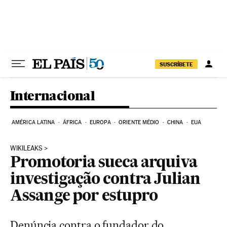
Pular para o conteúdo
SUSCRÍBETE
Internacional
AMÉRICA LATINA
ÁFRICA
EUROPA
ORIENTE MÉDIO
CHINA
EUA
WIKILEAKS
Promotoria sueca arquiva
investigação contra Julian
Assange por estupro
Denúncia contra o fundador do