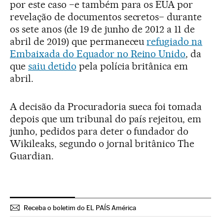
por este caso −e também para os EUA por
revelação de documentos secretos− durante
os sete anos (de 19 de junho de 2012 a 11 de
abril de 2019) que permaneceu
refugiado na
Embaixada do Equador no Reino Unido
, da
que
saiu detido
pela polícia britânica em
abril.
A decisão da Procuradoria sueca foi tomada
depois que um tribunal do país rejeitou, em
junho, pedidos para deter o fundador do
Wikileaks, segundo o jornal britânico The
Guardian.
Receba o boletim do EL PAÍS América