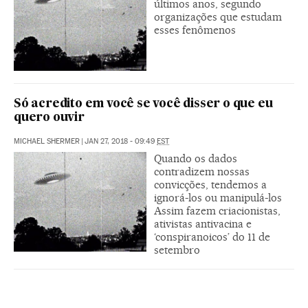
últimos anos, segundo
organizações que estudam
esses fenômenos
Só acredito em você se você disser o que eu
quero ouvir
MICHAEL SHERMER
|
JAN 27, 2018 - 09:49
EST
Quando os dados
contradizem nossas
convicções, tendemos a
ignorá-los ou manipulá-los
Assim fazem criacionistas,
ativistas antivacina e
‘conspiranoicos’ do 11 de
setembro