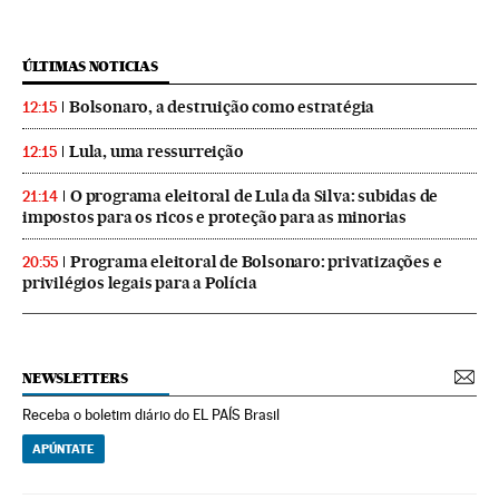
ÚLTIMAS NOTICIAS
Bolsonaro, a destruição como estratégia
12:15
Lula, uma ressurreição
12:15
O programa eleitoral de Lula da Silva: subidas de
21:14
impostos para os ricos e proteção para as minorias
Programa eleitoral de Bolsonaro: privatizações e
20:55
privilégios legais para a Polícia
NEWSLETTERS
Receba o boletim diário do EL PAÍS Brasil
APÚNTATE