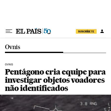
Pular para o conteúdo
SUSCRÍBETE
Ovnis
OVNIS
Pentágono cria equipe para
investigar objetos voadores
não identificados