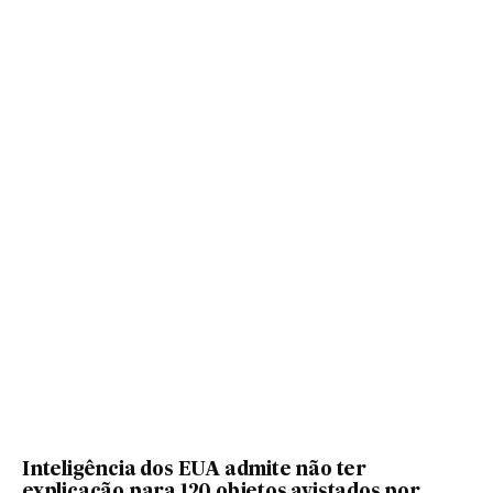
Inteligência dos EUA admite não ter
explicação para 120 objetos avistados por