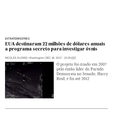
EXTRATERRESTRES
EUA destinaram 22 milhões de dólares anuais
a programa secreto para investigar óvnis
NICOLÁS ALONSO
|
Washington
|
DEC 18, 2017 - 13:29
EST
O projeto foi criado em 2007
pelo então líder do Partido
Democrata no Senado, Harry
Reid, e foi até 2012