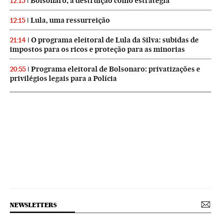
Bolsonaro, a destruição como estratégia
12:15
Lula, uma ressurreição
12:15
O programa eleitoral de Lula da Silva: subidas de
21:14
impostos para os ricos e proteção para as minorias
Programa eleitoral de Bolsonaro: privatizações e
20:55
privilégios legais para a Polícia
NEWSLETTERS