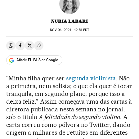
NURIA LABARI
NOV
01, 2021 - 12:51
EDT
Compartir en Whatsapp
Compartir en Facebook
Compartir en Twitter
Desplegar Redes Sociales
Añadir EL PAÍS en Google
“Minha filha quer ser
segunda violinista
. Não
a primeira, nem solista; o que ela quer é tocar
tranquila, em segundo plano, porque isso a
deixa feliz.” Assim começava uma das cartas à
diretora publicada nesta semana no jornal,
sob o título
A felicidade do segundo violino
. A
carta correu como pólvora no Twitter, dando
origem a milhares de retuítes em diferentes