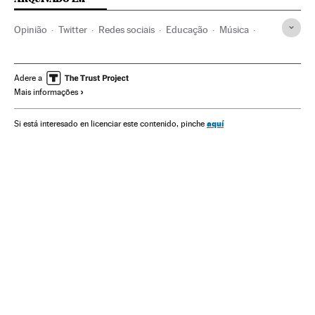
Opinião
Twitter
Redes sociais
Educação
Música
Jovens
Sociedade
Juventude
Ansiedade
Adere a
Mais informações
aquí
Si está interesado en licenciar este contenido, pinche