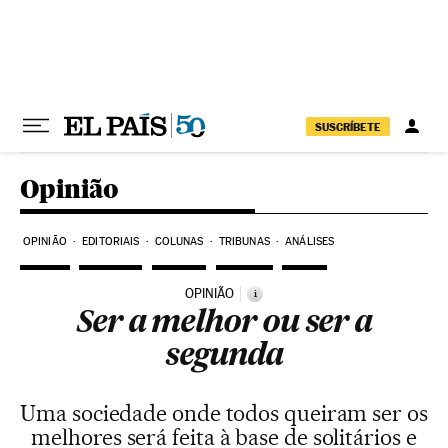
Pular para o conteúdo
SUSCRÍBETE
Opinião
OPINIÃO
EDITORIAIS
COLUNAS
TRIBUNAS
ANÁLISES
OPINIÃO
i
Ser a melhor ou ser a
segunda
Uma sociedade onde todos queiram ser os
melhores será feita à base de solitários e