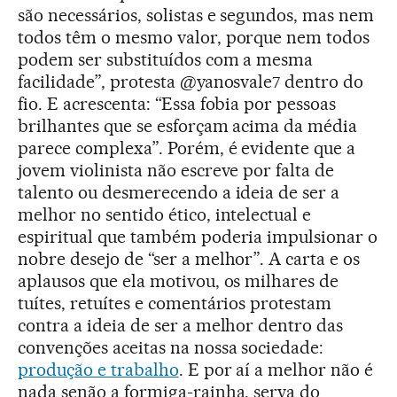
são necessários, solistas e segundos, mas nem
todos têm o mesmo valor, porque nem todos
podem ser substituídos com a mesma
facilidade”, protesta @yanosvale7 dentro do
fio. E acrescenta: “Essa fobia por pessoas
brilhantes que se esforçam acima da média
parece complexa”. Porém, é evidente que a
jovem violinista não escreve por falta de
talento ou desmerecendo a ideia de ser a
melhor no sentido ético, intelectual e
espiritual que também poderia impulsionar o
nobre desejo de “ser a melhor”. A carta e os
aplausos que ela motivou, os milhares de
tuítes, retuítes e comentários protestam
contra a ideia de ser a melhor dentro das
convenções aceitas na nossa sociedade:
produção e trabalho
. E por aí a melhor não é
nada senão a formiga-rainha, serva do