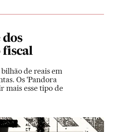
 dos
fiscal
 bilhão de reais em
ntas. Os ‘Pandora
r mais esse tipo de