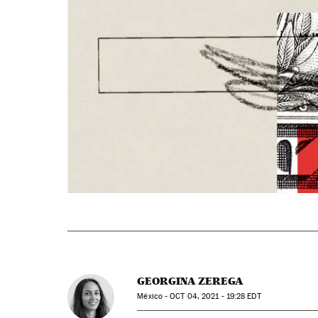
GEORGINA ZEREGA
México -
OCT
04, 2021 - 19:28
EDT