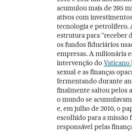
acumulou mais de 295 mil
ativos com investimentos
tecnologia e petrolífero.
estrutura para “receber 
os fundos fiduciários usa
empresas. A milionária es
intervenção do
Vaticano
sexual e as finanças opa
fermentando durante an
finalmente saltou pelos 
o mundo se acumulavam à
e, em julho de 2010, o pa
escolhido para a missão f
responsável pelas finan