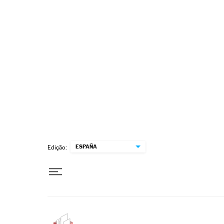
Pular para o conteúdo
ESPAÑA
Edição: