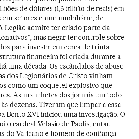
hões de dólares (1,6 bilhão de reais) em
 em setores como imobiliário, de
 A Legião admite ter criado parte da
donativos”, mas negar ter controle sobre
dos para investir em cerca de trinta
trutura financeira foi criada durante a
há uma década. Os escândalos de abuso
cas dos Legionários de Cristo vinham
os como um coquetel explosivo que
ares. As manchetes dos jornais em todo
s dezenas. Tiveram que limpar a casa
pa Bento XVI iniciou uma investigação. O
oi o cardeal Velasio de Paolis, então
ças do Vaticano e homem de confiança