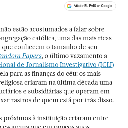
Añadir EL PAÍS en Google
ales
 não estão acostumados a falar sobre
ongregação católica, uma das mais ricas
s que conhecem o tamanho de seu
andora Papers
, o último vazamento a
ional de Jornalismo Investigativo (ICIJ)
ela para as finanças do céu: os mais
religiosa criaram na última década uma
uciários e subsidiárias que operam em
xar rastros de quem está por trás disso.
 próximos à instituição criaram entre
do esquema que em poucos anos