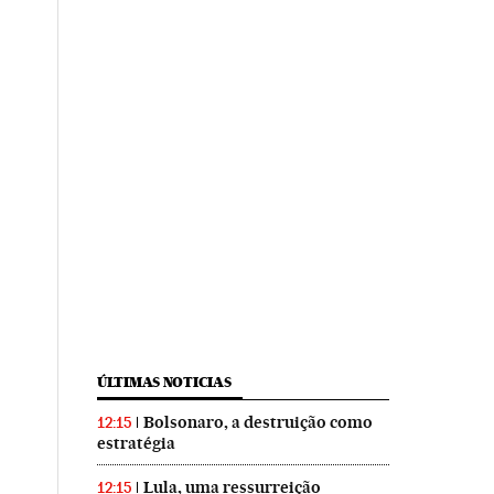
ÚLTIMAS NOTICIAS
Bolsonaro, a destruição como
12:15
estratégia
Lula, uma ressurreição
12:15