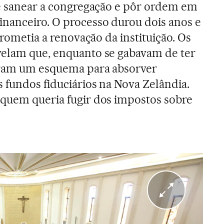
ue sanear a congregação e pôr ordem em
nanceiro. O processo durou dois anos e
 prometia a renovação da instituição. Os
velam que, enquanto se gabavam de ter
aram um esquema para absorver
s fundos fiduciários na Nova Zelândia.
 quem queria fugir dos impostos sobre