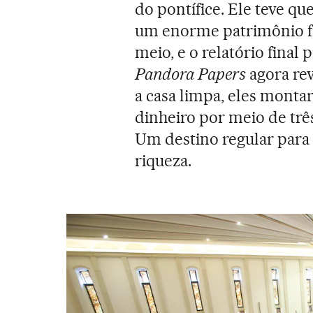
do pontífice. Ele teve q
um enorme patrimônio fi
meio, e o relatório final
Pandora Papers
agora re
a casa limpa, eles mont
dinheiro por meio de trê
Um destino regular para
riqueza.