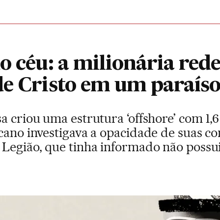
o céu: a milionária rede
e Cristo em um paraíso 
a criou uma estrutura ‘offshore’ com 1,6
cano investigava a opacidade de suas co
 Legião, que tinha informado não possui