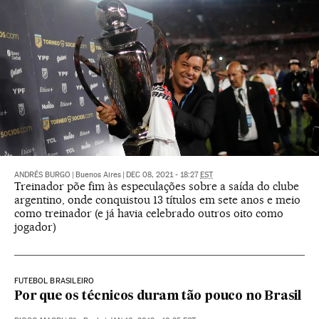
ANDRÉS BURGO
|
Buenos Aires
|
DEC 08, 2021 - 18:27
EST
Treinador põe fim às especulações sobre a saída do clube
argentino, onde conquistou 13 títulos em sete anos e meio
como treinador (e já havia celebrado outros oito como
jogador)
FUTEBOL BRASILEIRO
Por que os técnicos duram tão pouco no Brasil