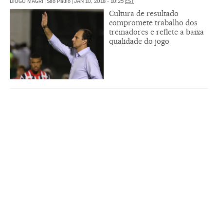
DIOGO MAGRI
|
São Paulo
|
JAN 10, 2018 - 10:25
EST
Cultura de resultado
compromete trabalho dos
treinadores e reflete a baixa
qualidade do jogo