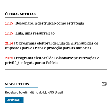
ÚLTIMAS NOTICIAS
Bolsonaro, a destruição como estratégia
12:15
Lula, uma ressurreição
12:15
O programa eleitoral de Lula da Silva: subidas de
21:14
impostos para os ricos e proteção para as minorias
Programa eleitoral de Bolsonaro: privatizações e
20:55
privilégios legais para a Polícia
NEWSLETTERS
Receba o boletim diário do EL PAÍS Brasil
APÚNTATE