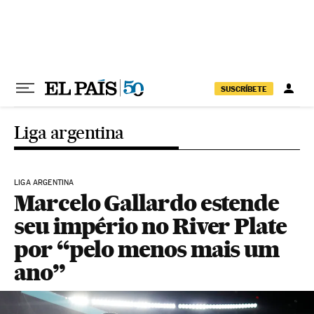
Pular para o conteúdo
SUSCRÍBETE
Liga argentina
LIGA ARGENTINA
Marcelo Gallardo estende
seu império no River Plate
por “pelo menos mais um
ano”