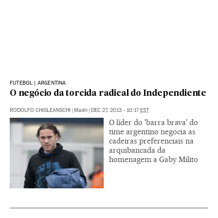
FUTEBOL | ARGENTINA
O negócio da torcida radical do Independiente
RODOLFO CHISLEANSCHI
|
Madri
|
DEC 27, 2013 - 10:17
EST
O líder do 'barra brava' do
time argentino negocia as
cadeiras preferenciais na
arquibancada da
homenagem a Gaby Milito