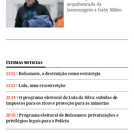
arquibancada da
homenagem a Gaby Milito
ÚLTIMAS NOTICIAS
Bolsonaro, a destruição como estratégia
12:15
Lula, uma ressurreição
12:15
O programa eleitoral de Lula da Silva: subidas de
21:14
impostos para os ricos e proteção para as minorias
Programa eleitoral de Bolsonaro: privatizações e
20:55
privilégios legais para a Polícia