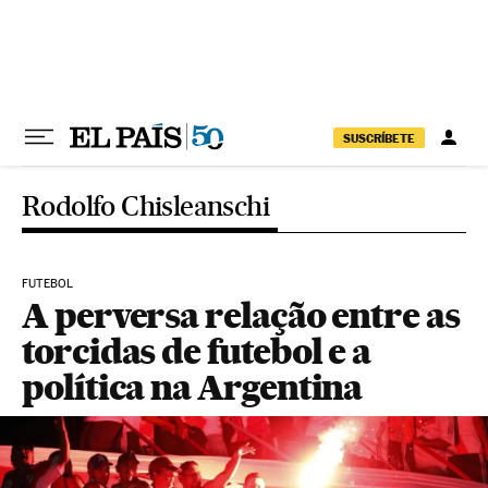
Pular para o conteúdo
SUSCRÍBETE
Rodolfo Chisleanschi
FUTEBOL
A perversa relação entre as
torcidas de futebol e a
política na Argentina