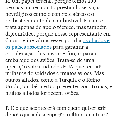
R.
Um papel crucial, porque temos 200
pessoas no aeroporto prestando serviços
nevrálgicos como o controle aéreo e o
reabastecimento de combustível. E não se
trata apenas de apoio técnico, mas também
diplomático, porque nosso representante em
Cabul reúne várias vezes por dia
os aliados e
os países associados
para garantir a
coordenação dos nossos esforços para o
embarque dos aviões. Trata-se de uma
operação sobretudo dos EUA, que tem ali
milhares de soldados e muitos aviões. Mas
outros aliados, como a Turquia e o Reino
Unido, também estão presentes com tropas, e
muitos aliados fornecem aviões.
P.
E o que acontecerá com quem quiser sair
depois que a desocupação militar terminar?