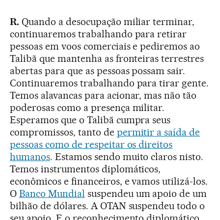
R.
Quando a desocupação miliar terminar,
continuaremos trabalhando para retirar
pessoas em voos comerciais e pediremos ao
Talibã que mantenha as fronteiras terrestres
abertas para que as pessoas possam sair.
Continuaremos trabalhando para tirar gente.
Temos alavancas para acionar, mas não tão
poderosas como a presença militar.
Esperamos que o Talibã cumpra seus
compromissos, tanto de
permitir a saída de
pessoas como de respeitar os direitos
humanos
. Estamos sendo muito claros nisto.
Temos instrumentos diplomáticos,
econômicos e financeiros, e vamos utilizá-los.
O
Banco Mundial
suspendeu um apoio de um
bilhão de dólares. A OTAN suspendeu todo o
seu apoio. E o reconhecimento diplomático