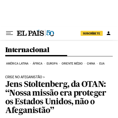
Pular para o conteúdo
SUSCRÍBETE
Internacional
AMÉRICA LATINA
ÁFRICA
EUROPA
ORIENTE MÉDIO
CHINA
EUA
CRISE NO AFEGANISTÃO
Jens Stoltenberg, da OTAN:
“Nossa missão era proteger
os Estados Unidos, não o
Afeganistão”