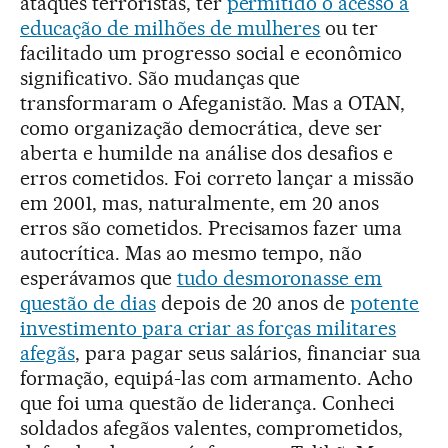
ataques terroristas, ter
permitido o acesso à
educação de milhões de mulheres
ou ter
facilitado um progresso social e econômico
significativo. São mudanças que
transformaram o Afeganistão. Mas a OTAN,
como organização democrática, deve ser
aberta e humilde na análise dos desafios e
erros cometidos. Foi correto lançar a missão
em 2001, mas, naturalmente, em 20 anos
erros são cometidos. Precisamos fazer uma
autocrítica. Mas ao mesmo tempo, não
esperávamos que
tudo desmoronasse em
questão de dias
depois de 20 anos de
potente
investimento para criar as forças militares
afegãs
, para pagar seus salários, financiar sua
formação, equipá-las com armamento. Acho
que foi uma questão de liderança. Conheci
soldados afegãos valentes, comprometidos,