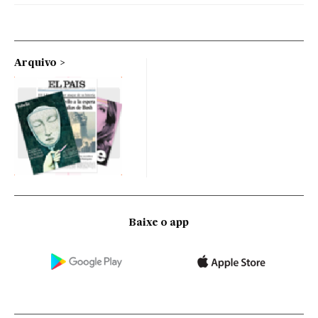
Arquivo
Baixe o app