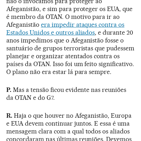
não o invocamos para proteger ao
Afeganistão, e sim para proteger os EUA, que
é membro da OTAN. O motivo para ir ao
Afeganistão
era impedir ataques contra os
Estados Unidos e outros aliados
, e durante 20
anos impedimos que o Afeganistão fosse o
santuário de grupos terroristas que pudessem
planejar e organizar atentados contra os
países da OTAN. Isso foi um feito significativo.
O plano não era estar lá para sempre.
P.
Mas a tensão ficou evidente nas reuniões
da OTAN e do G7.
R.
Haja o que houver no Afeganistão, Europa
e EUA devem continuar juntos. E essa é uma
mensagem clara com a qual todos os aliados
concordaram nas últimas reuniões. Devemos