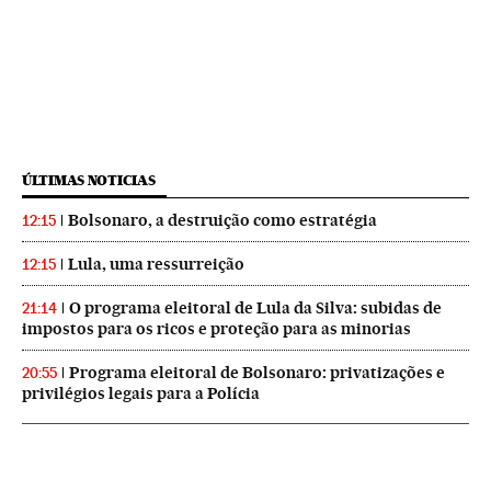
ÚLTIMAS NOTICIAS
Bolsonaro, a destruição como estratégia
12:15
Lula, uma ressurreição
12:15
O programa eleitoral de Lula da Silva: subidas de
21:14
impostos para os ricos e proteção para as minorias
Programa eleitoral de Bolsonaro: privatizações e
20:55
privilégios legais para a Polícia