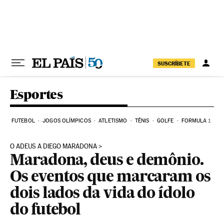
Pular para o conteúdo
SUSCRÍBETE
Esportes
FUTEBOL
JOGOS OLÍMPICOS
ATLETISMO
TÊNIS
GOLFE
FORMULA 1
O ADEUS A DIEGO MARADONA
Maradona, deus e demônio.
Os eventos que marcaram os
dois lados da vida do ídolo
do futebol