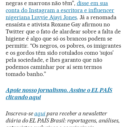
negras e marrons não têm”,
disse em sua
conta do Instagram a escritora e influencer
nigeriana Luvvie Ajayi Jones
. Já a renomada
ensaísta e ativista Roxane Gay afirmou no
Twitter que o fato de alardear sobre a falta de
higiene é algo que só os brancos podem se
permitir. “Os negros, os pobres, os imigrantes
e os gordos têm sido rotulados como ‘sujos’
pela sociedade, e lhes garanto que não
podemos caminhar por aí sem termos
tomado banho.”
Apoie nosso jornalismo. Assine o EL PAÍS
clicando aqui
Inscreva-se
aqui
para receber a newsletter
diária do EL PAÍS Brasil: reportagens, análises,