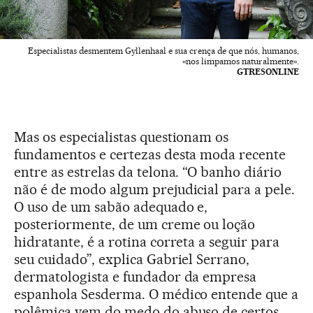
Especialistas desmentem Gyllenhaal e sua crença de que nós, humanos,
«nos limpamos naturalmente».
GTRESONLINE
Mas os especialistas questionam os
fundamentos e certezas desta moda recente
entre as estrelas da telona. “O banho diário
não é de modo algum prejudicial para a pele.
O uso de um sabão adequado e,
posteriormente, de um creme ou loção
hidratante, é a rotina correta a seguir para
seu cuidado”, explica Gabriel Serrano,
dermatologista e fundador da empresa
espanhola Sesderma. O médico entende que a
polêmica vem do medo do abuso de certos