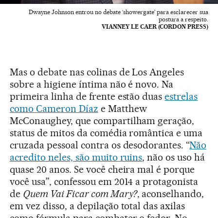
Dwayne Johnson entrou no debate ‘showergate’ para esclarecer sua
postura a respeito.
VIANNEY LE CAER (CORDON PRESS)
Mas o debate nas colinas de Los Angeles
sobre a higiene íntima não é novo. Na
primeira linha de frente estão duas
estrelas
como Cameron Díaz
e Matthew
McConaughey, que compartilham geração,
status de mitos da comédia romântica e uma
cruzada pessoal contra os desodorantes. “
Não
acredito neles, são muito ruins
, não os uso há
quase 20 anos. Se você cheira mal é porque
você usa”, confessou em 2014 a protagonista
de
Quem Vai Ficar com Mary?
, aconselhando,
em vez disso, a depilação total das axilas