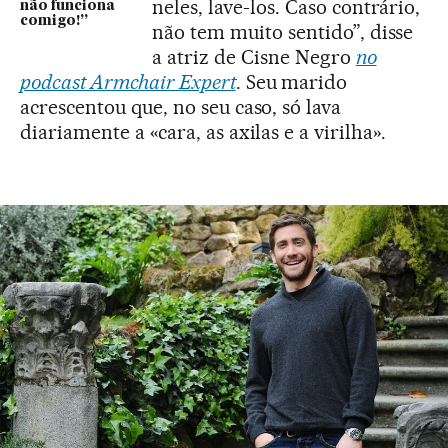
neles, lave-los. Caso contrário,
não funciona
comigo!”
não tem muito sentido”, disse
a atriz de Cisne Negro
no
podcast Armchair Expert
. Seu marido
acrescentou que, no seu caso, só lava
diariamente a «cara, as axilas e a virilha».