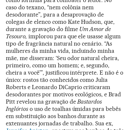
como fórmula para combater o fedor. No
caso do texano, “nem colônia nem
desodorante”, para a desaprovação de
colegas de elenco como Kate Hudson, que,
durante a gravação do filme
Um Amor de
Tesouro,
implorou para que ele usasse algum
tipo de fragrância natural no cenário. “As
mulheres da minha vida, incluindo minha
mãe, me disseram: ‘Seu odor natural cheira,
primeiro, como um homem; e, segundo,
cheira a você’”, justificou intérprete. E não é o
único: rostos tão conhecidos como Julia
Roberts e Leonardo DiCaprio criticaram
desodorantes por motivos ecológicos, e Brad
Pitt revelou na gravação de
Bastardos
Inglórios
o uso de toalhas úmidas para bebês
em substituição aos banhos durante as
extenuantes jornadas de trabalho. Sua ex,