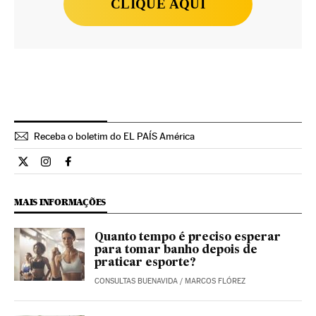
CLIQUE AQUI
Receba o boletim do EL PAÍS América
Estilo El País Brasil en Twitter
Estilo El País Brasil en Instagram
Estilo El País Brasil en Facebook
MAIS INFORMAÇÕES
Quanto tempo é preciso esperar
para tomar banho depois de
praticar esporte?
CONSULTAS BUENAVIDA
/
MARCOS FLÓREZ