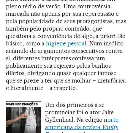
pleno tédio de verão. Uma controvérsia
marcada não apenas por sua repercussão e
pela popularidade de seus protagonistas, mas
também pelo próprio conteúdo, que
questiona a conveniência de algo, a priori tão
básico, como a
higiene pessoal.
Num insólito
acúmulo de argumentos consecutivos contra
si, diferentes intérpretes confessaram
publicamente sua rejeição pelos banhos
diários, obrigando quase qualquer famoso
que se preze a ter que se molhar – metafórica
e literalmente – a respeito.
Um dos primeiros a se
MAIS INFORMAÇÕES
pronunciar foi o ator Jake
Gyllenhaal. Na edição n
orte-
americana da revista
Vanity