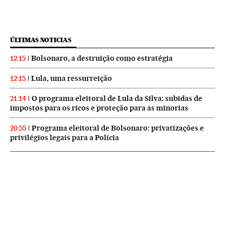
ÚLTIMAS NOTICIAS
Bolsonaro, a destruição como estratégia
12:15
Lula, uma ressurreição
12:15
O programa eleitoral de Lula da Silva: subidas de
21:14
impostos para os ricos e proteção para as minorias
Programa eleitoral de Bolsonaro: privatizações e
20:55
privilégios legais para a Polícia