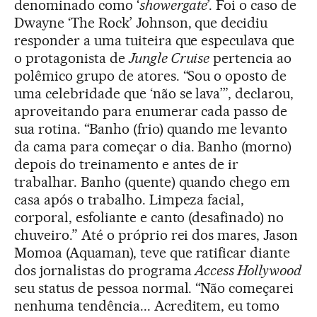
denominado como ‘
showergate
’. Foi o caso de
Dwayne ‘The Rock’ Johnson, que decidiu
responder a uma tuiteira que especulava que
o protagonista de
Jungle Cruise
pertencia ao
polêmico grupo de atores. “Sou o oposto de
uma celebridade que ‘não se lava’”, declarou,
aproveitando para enumerar cada passo de
sua rotina. “Banho (frio) quando me levanto
da cama para começar o dia. Banho (morno)
depois do treinamento e antes de ir
trabalhar. Banho (quente) quando chego em
casa após o trabalho. Limpeza facial,
corporal, esfoliante e canto (desafinado) no
chuveiro.” Até o próprio rei dos mares, Jason
Momoa (Aquaman), teve que ratificar diante
dos jornalistas do programa
Access Hollywood
seu status de pessoa normal. “Não começarei
nenhuma tendência... Acreditem, eu tomo