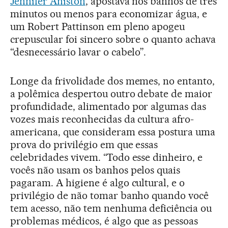
Jennifer Aniston
, apostava nos banhos de três
minutos ou menos para economizar água, e
um Robert Pattinson em pleno apogeu
crepuscular foi sincero sobre o quanto achava
“desnecessário lavar o cabelo”.
Longe da frivolidade dos memes, no entanto,
a polêmica despertou outro debate de maior
profundidade, alimentado por algumas das
vozes mais reconhecidas da cultura afro-
americana, que consideram essa postura uma
prova do privilégio em que essas
celebridades vivem. “Todo esse dinheiro, e
vocês não usam os banhos pelos quais
pagaram. A higiene é algo cultural, e o
privilégio de não tomar banho quando você
tem acesso, não tem nenhuma deficiência ou
problemas médicos, é algo que as pessoas