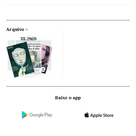
Arquivo
Baixe o app