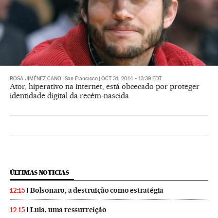
ROSA JIMÉNEZ CANO
|
San Francisco
|
OCT 31, 2014 - 13:39
EDT
Ator, hiperativo na internet, está obcecado por proteger
identidade digital da recém-nascida
ÚLTIMAS NOTICIAS
Bolsonaro, a destruição como estratégia
12:15
Lula, uma ressurreição
12:15