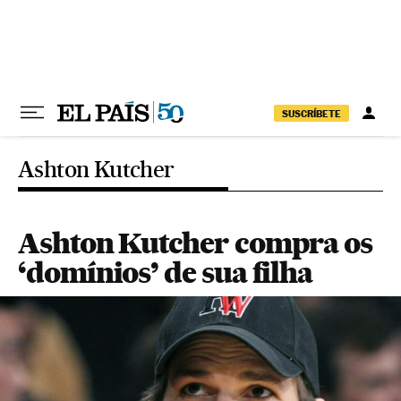
Pular para o conteúdo
SUSCRÍBETE
Ashton Kutcher
Ashton Kutcher compra os
‘domínios’ de sua filha