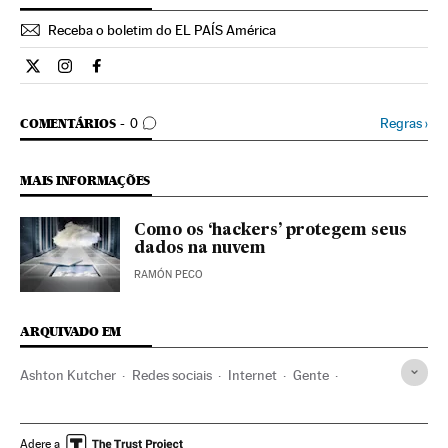
Receba o boletim do EL PAÍS América
Estilo El País Brasil en Twitter
Estilo El País Brasil en Instagram
Estilo El País Brasil en Facebook
COMENTÁRIOS
Regras
›
COMENTÁRIOS
0
MAIS INFORMAÇÕES
Como os ‘hackers’ protegem seus
dados na nuvem
RAMÓN PECO
ARQUIVADO EM
Ashton Kutcher
Redes sociais
Internet
Gente
Sociedade
Telecomunicações
Comunicações
Adere a