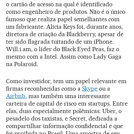
o cartão de acesso na qual é identificado
como engenheiro de produtos. Não é o único
famoso que realiza papel semelhantes com
um fabricante. Alicia Keys foi, durante anos,
diretora de criação da Blackberry, apesar de
ter sido flagrada tuitando de um iPhone.
Will.i.am, o líder do Black Eyed Peas, faz o
mesmo com a Intel. Assim como Lady Gaga
na Polaroid.
Como investidor, tem um papel relevante em
firmas reconhecidas como a
Skype
ou a
Airbnb
, mas também uma interessante
carteira de capital de risco em startups. Entre
elas, duas especialmente polêmicas: Uber, o
pesadelo dos taxistas, e Secret, dedicada a
compartilhar informação confidencial e que
foi proibida no Brasil. Uma amostra de seu