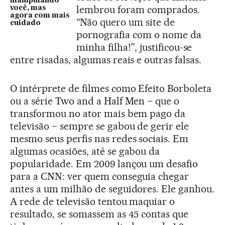
manipulando
lembrou foram comprados.
você, mas
agora com mais
“Não quero um site de
cuidado
pornografia com o nome da
minha filha!”, justificou-se
entre risadas, algumas reais e outras falsas.
O intérprete de filmes como Efeito Borboleta
ou a série Two and a Half Men – que o
transformou no ator mais bem pago da
televisão – sempre se gabou de gerir ele
mesmo seus perfis nas redes sociais. Em
algumas ocasiões, até se gabou da
popularidade. Em 2009 lançou um desafio
para a CNN: ver quem conseguia chegar
antes a um milhão de seguidores. Ele ganhou.
A rede de televisão tentou maquiar o
resultado, se somassem as 45 contas que