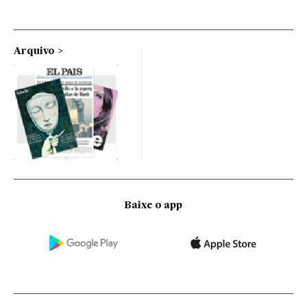
Arquivo
Baixe o app