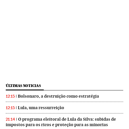
ÚLTIMAS NOTICIAS
Bolsonaro, a destruição como estratégia
12:15
Lula, uma ressurreição
12:15
O programa eleitoral de Lula da Silva: subidas de
21:14
impostos para os ricos e proteção para as minorias