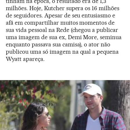
tinham na época, o resultado era de 1,3
milhões. Hoje, Kutcher supera os 16 milhões
de seguidores. Apesar de seu entusiasmo e
afã em compartilhar muitos momentos de
sua vida pessoal na Rede (chegou a publicar
uma imagem de sua ex, Demi More, seminua
enquanto passava sua camisa), o ator não
publicou uma só imagem na qual a pequena
Wyatt apareça.